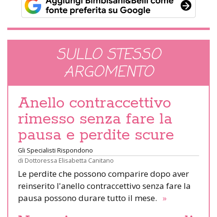
SULLO STESSO
ARGOMENTO
Anello contraccettivo
rimesso senza fare la
pausa e perdite scure
Gli Specialisti Rispondono
di
Dottoressa Elisabetta Canitano
Le perdite che possono comparire dopo aver
reinserito l'anello contraccettivo senza fare la
pausa possono durare tutto il mese.
»