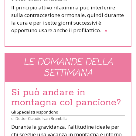
Il principio attivo rifaximina può interferire
sulla contraccezione ormonale, quindi durante
la cura e per i sette giorni successivi è
opportuno usare anche il profilattico.
»
LE DOMANDE DELLA
SETTIMANA
Si può andare in
montagna col pancione?
Gli Specialisti Rispondono
di
Dottor Claudio Ivan Brambilla
Durante la gravidanza, l'altitudine ideale per
chi sceglie una vacanza in montagna è intorno