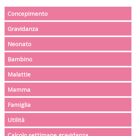
Concepimento
Gravidanza
Neonato
Bambino
Malattie
Mamma
Famiglia
Utilità
Calcolo settimane gravidanza