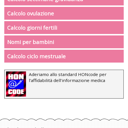
Calcolo ovulazione
Calcolo giorni fertili
Nomi per bambini
Calcolo ciclo mestruale
Aderiamo allo standard HONcode per
l’affidabilità dell’informazione medica