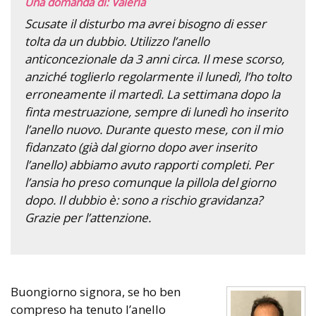
Una domanda di: Valeria
Scusate il disturbo ma avrei bisogno di esser
tolta da un dubbio. Utilizzo l’anello
anticoncezionale da 3 anni circa. Il mese scorso,
anziché toglierlo regolarmente il lunedì, l’ho tolto
erroneamente il martedì. La settimana dopo la
finta mestruazione, sempre di lunedì ho inserito
l’anello nuovo. Durante questo mese, con il mio
fidanzato (già dal giorno dopo aver inserito
l’anello) abbiamo avuto rapporti completi. Per
l’ansia ho preso comunque la pillola del giorno
dopo. Il dubbio è: sono a rischio gravidanza?
Grazie per l’attenzione.
Buongiorno signora, se ho ben
compreso ha tenuto l’anello