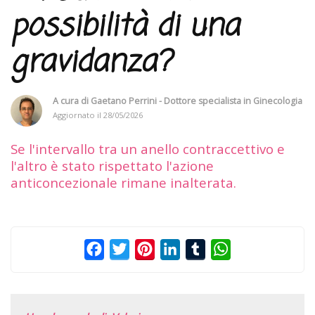
possibilità di una
gravidanza?
A cura di
Gaetano Perrini - Dottore specialista in Ginecologia
Aggiornato il
28/05/2026
Se l'intervallo tra un anello contraccettivo e
l'altro è stato rispettato l'azione
anticoncezionale rimane inalterata.
Facebook
Twitter
Pinterest
LinkedIn
Tumblr
WhatsApp