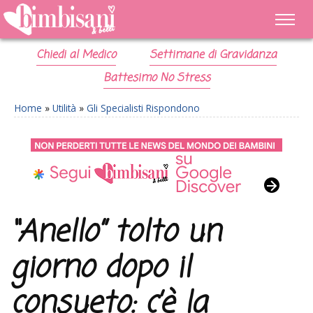
Chiedi al Medico
Settimane di Gravidanza
Battesimo No Stress
Home
»
Utilità
»
Gli Specialisti Rispondono
“Anello” tolto un
giorno dopo il
consueto: c’è la