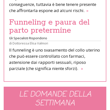
conseguenze, tuttavia è bene tenere presente
che affrontarla espone ad alcuni rischi.
»
Funneling e paura del
parto pretermine
Gli Specialisti Rispondono
di
Dottoressa Elisa Valmori
Il funneling è uno svasamento del collo uterino
che può essere controllato con farmaci,
astensione dai rapporti sessuali, riposo
parziale (che significa niente sforzi).
»
LE DOMANDE DELLA
SETTIMANA