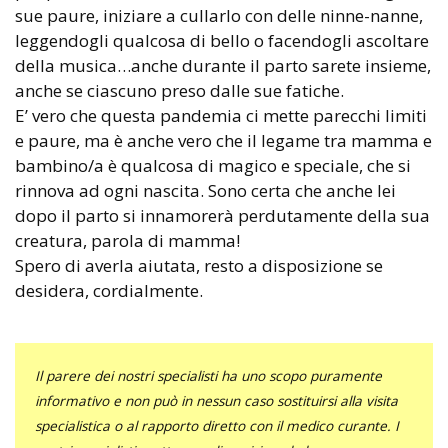
sue paure, iniziare a cullarlo con delle ninne-nanne,
leggendogli qualcosa di bello o facendogli ascoltare
della musica…anche durante il parto sarete insieme,
anche se ciascuno preso dalle sue fatiche.
E’ vero che questa pandemia ci mette parecchi limiti
e paure, ma è anche vero che il legame tra mamma e
bambino/a è qualcosa di magico e speciale, che si
rinnova ad ogni nascita. Sono certa che anche lei
dopo il parto si innamorerà perdutamente della sua
creatura, parola di mamma!
Spero di averla aiutata, resto a disposizione se
desidera, cordialmente.
Il parere dei nostri specialisti ha uno scopo puramente
informativo e non può in nessun caso sostituirsi alla visita
specialistica o al rapporto diretto con il medico curante. I