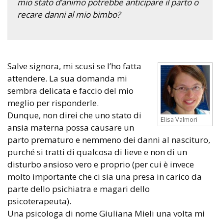
mio stato d’animo potrebbe anticipare il parto o
recare danni al mio bimbo?
Salve signora, mi scusi se l’ho fatta
attendere. La sua domanda mi
sembra delicata e faccio del mio
meglio per risponderle.
Dunque, non direi che uno stato di
Elisa Valmori
ansia materna possa causare un
parto prematuro e nemmeno dei danni al nascituro,
purché si tratti di qualcosa di lieve e non di un
disturbo ansioso vero e proprio (per cui è invece
molto importante che ci sia una presa in carico da
parte dello psichiatra e magari dello
psicoterapeuta).
Una psicologa di nome Giuliana Mieli una volta mi