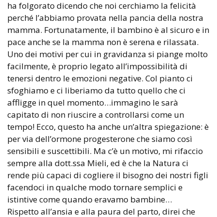
ha folgorato dicendo che noi cerchiamo la felicità
perché l’abbiamo provata nella pancia della nostra
mamma. Fortunatamente, il bambino è al sicuro e in
pace anche se la mamma non è serena e rilassata.
Uno dei motivi per cui in gravidanza si piange molto
facilmente, è proprio legato all’impossibilità di
tenersi dentro le emozioni negative. Col pianto ci
sfoghiamo e ci liberiamo da tutto quello che ci
affligge in quel momento…immagino le sarà
capitato di non riuscire a controllarsi come un
tempo! Ecco, questo ha anche un’altra spiegazione: è
per via dell’ormone progesterone che siamo così
sensibili e suscettibili. Ma c’è un motivo, mi rifaccio
sempre alla dott.ssa Mieli, ed è che la Natura ci
rende più capaci di cogliere il bisogno dei nostri figli
facendoci in qualche modo tornare semplici e
istintive come quando eravamo bambine…
Rispetto all’ansia e alla paura del parto, direi che