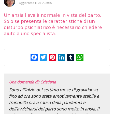
Aggiornato il
09/04/2026
Un'ansia lieve è normale in vista del parto.
Solo se presenta le caratteristiche di un
disturbo psichiatrico è necessario chiedere
aiuto a uno specialista.
Facebook
Twitter
Pinterest
LinkedIn
Tumblr
WhatsApp
Una domanda di: Cristiana
Sono all’inizio del settimo mese di gravidanza,
fino ad ora sono stata emotivamente stabile e
tranquilla ora a causa della pandemia e
dell’avvicinarsi del parto sono molto in ansia. Il