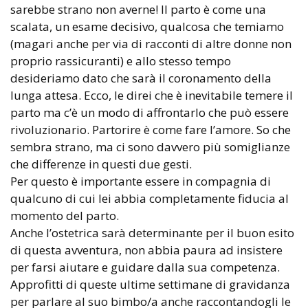
sarebbe strano non averne! Il parto è come una
scalata, un esame decisivo, qualcosa che temiamo
(magari anche per via di racconti di altre donne non
proprio rassicuranti) e allo stesso tempo
desideriamo dato che sarà il coronamento della
lunga attesa. Ecco, le direi che è inevitabile temere il
parto ma c’è un modo di affrontarlo che può essere
rivoluzionario. Partorire è come fare l’amore. So che
sembra strano, ma ci sono davvero più somiglianze
che differenze in questi due gesti.
Per questo è importante essere in compagnia di
qualcuno di cui lei abbia completamente fiducia al
momento del parto.
Anche l’ostetrica sarà determinante per il buon esito
di questa avventura, non abbia paura ad insistere
per farsi aiutare e guidare dalla sua competenza.
Approfitti di queste ultime settimane di gravidanza
per parlare al suo bimbo/a anche raccontandogli le