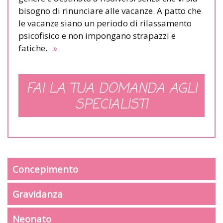
bisogno di rinunciare alle vacanze. A patto che
le vacanze siano un periodo di rilassamento
psicofisico e non impongano strapazzi e
fatiche.
»
FAI LA TUA DOMANDA AGLI
SPECIALISTI
Concepimento
Gravidanza
Neonato