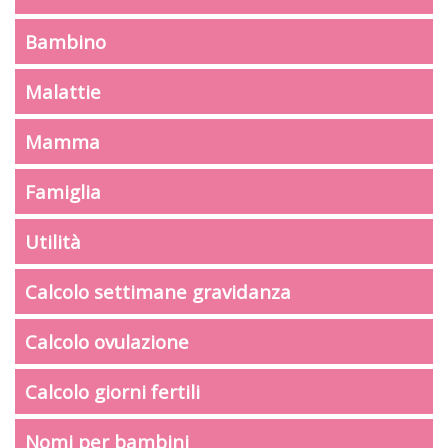
Bambino
Malattie
Mamma
Famiglia
Utilità
Calcolo settimane gravidanza
Calcolo ovulazione
Calcolo giorni fertili
Nomi per bambini