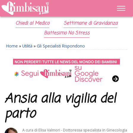
Chiedi al Medico
Settimane di Gravidanza
Battesimo No Stress
Home
»
Utilità
»
Gli Specialisti Rispondono
Ansia alla vigilia del
parto
A cura di
Elisa Valmori - Dottoressa specialista in Ginecologia