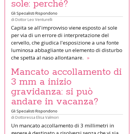
sole: perché?
Gli Specialisti Rispondono
di
Dottor Leo Venturelli
Capita se all'improvviso viene esposto al sole
per via di un errore di interpretazione del
cervello, che giudica l'esposizione a una fonte
luminosa abbagliante un elemento di disturbo
che spetta al naso allontanare.
»
Mancato accollamento di
3 mm a inizio
gravidanza: si può
andare in vacanza?
Gli Specialisti Rispondono
di
Dottoressa Elisa Valmori
Un mancato accollamento di 3 millimetri in
genere è destinato a risolversi senza che vi sia