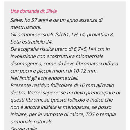
Una domanda di: Silvia
Salve, ho 57 anni e da un anno assenza di
mestruazioni.
Gli ormoni sessuali: fsh 61, LH 14, prolattina 8,
beta-estradiolo 24.
Da ecografia risulta utero di 6,7×5,1×4 cm in
involuzione con ecostruttura miometriale
disomogenea, come da lieve fibromatosi diffusa
con pochi e piccoli miomi di 10-12 mm.
Nei limiti gli echi endometriali.
Presente residuo follicolare di 16 mm all’ovaio
destro. Vorrei sapere: se mi devo preoccupare di
questi fibromi, se questo follicolo è indice che
non è ancora iniziata la menopausa, se posso
iniziare, per le vampate di calore, TOS o terapia
ormonale naturale.
Grazie mille.