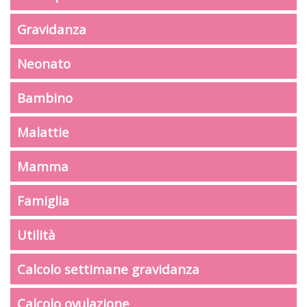
Gravidanza
Neonato
Bambino
Malattie
Mamma
Famiglia
Utilità
Calcolo settimane gravidanza
Calcolo ovulazione