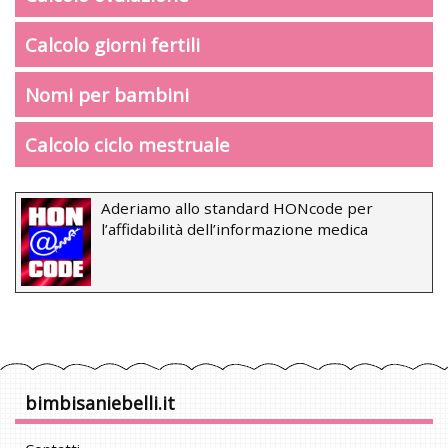
Calcolo giorni fertili
Nomi per bambini
Calcolo ciclo mestruale
Aderiamo allo standard HONcode per
l’affidabilità dell’informazione medica
bimbisaniebelli.it