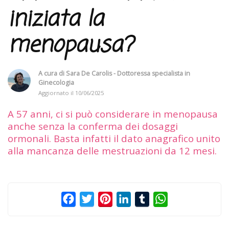
iniziata la
menopausa?
A cura di
Sara De Carolis - Dottoressa specialista in
Ginecologia
Aggiornato il
10/06/2025
A 57 anni, ci si può considerare in menopausa
anche senza la conferma dei dosaggi
ormonali. Basta infatti il dato anagrafico unito
alla mancanza delle mestruazioni da 12 mesi.
Facebook
Twitter
Pinterest
LinkedIn
Tumblr
WhatsApp