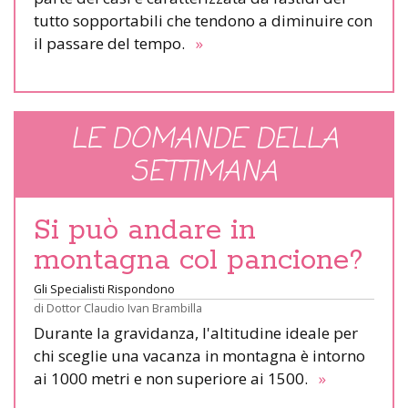
tutto sopportabili che tendono a diminuire con
il passare del tempo.
»
LE DOMANDE DELLA
SETTIMANA
Si può andare in
montagna col pancione?
Gli Specialisti Rispondono
di
Dottor Claudio Ivan Brambilla
Durante la gravidanza, l'altitudine ideale per
chi sceglie una vacanza in montagna è intorno
ai 1000 metri e non superiore ai 1500.
»