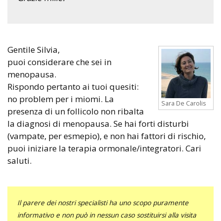
Gentile Silvia,
puoi considerare che sei in
menopausa.
Rispondo pertanto ai tuoi quesiti:
no problem per i miomi. La
Sara De Carolis
presenza di un follicolo non ribalta
la diagnosi di menopausa. Se hai forti disturbi
(vampate, per esmepio), e non hai fattori di rischio,
puoi iniziare la terapia ormonale/integratori. Cari
saluti.
Il parere dei nostri specialisti ha uno scopo puramente
informativo e non può in nessun caso sostituirsi alla visita