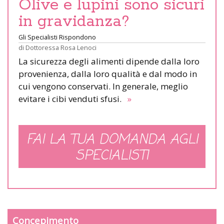
Olive e lupini sono sicuri
in gravidanza?
Gli Specialisti Rispondono
di
Dottoressa Rosa Lenoci
La sicurezza degli alimenti dipende dalla loro
provenienza, dalla loro qualità e dal modo in
cui vengono conservati. In generale, meglio
evitare i cibi venduti sfusi.
»
FAI LA TUA DOMANDA AGLI
SPECIALISTI
Concepimento