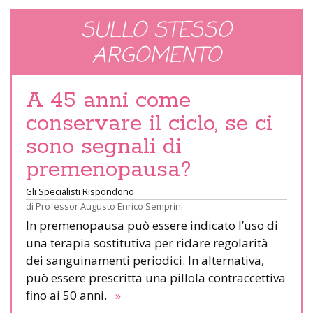
SULLO STESSO
ARGOMENTO
A 45 anni come
conservare il ciclo, se ci
sono segnali di
premenopausa?
Gli Specialisti Rispondono
di
Professor Augusto Enrico Semprini
In premenopausa può essere indicato l’uso di
una terapia sostitutiva per ridare regolarità
dei sanguinamenti periodici. In alternativa,
può essere prescritta una pillola contraccettiva
fino ai 50 anni.
»