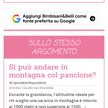
SULLO STESSO
ARGOMENTO
Si può andare in
montagna col pancione?
Gli Specialisti Rispondono
di
Dottor Claudio Ivan Brambilla
Durante la gravidanza, l'altitudine ideale per
chi sceglie una vacanza in montagna è intorno
ai 1000 metri e non superiore ai 1500.
»