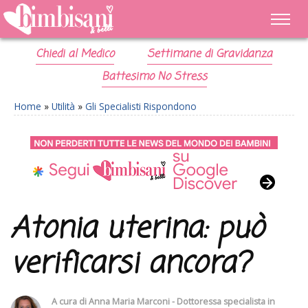
Chiedi al Medico
Settimane di Gravidanza
Battesimo No Stress
Home
»
Utilità
»
Gli Specialisti Rispondono
Atonia uterina: può
verificarsi ancora?
A cura di
Anna Maria Marconi - Dottoressa specialista in