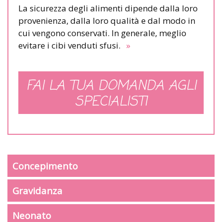
La sicurezza degli alimenti dipende dalla loro
provenienza, dalla loro qualità e dal modo in
cui vengono conservati. In generale, meglio
evitare i cibi venduti sfusi.
»
FAI LA TUA DOMANDA AGLI
SPECIALISTI
Concepimento
Gravidanza
Neonato