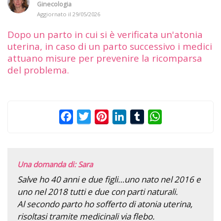
Ginecologia
Aggiornato il
29/05/2026
Dopo un parto in cui si è verificata un'atonia
uterina, in caso di un parto successivo i medici
attuano misure per prevenire la ricomparsa
del problema.
Facebook
Twitter
Pinterest
LinkedIn
Tumblr
WhatsApp
Una domanda di: Sara
Salve ho 40 anni e due figli…uno nato nel 2016 e
uno nel 2018 tutti e due con parti naturali.
Al secondo parto ho sofferto di atonia uterina,
risoltasi tramite medicinali via flebo.