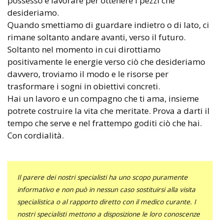
possesso e lavorare per ottenere i pezzi che
desideriamo.
Quando smettiamo di guardare indietro o di lato, ci
rimane soltanto andare avanti, verso il futuro.
Soltanto nel momento in cui dirottiamo
positivamente le energie verso ciò che desideriamo
davvero, troviamo il modo e le risorse per
trasformare i sogni in obiettivi concreti.
Hai un lavoro e un compagno che ti ama, insieme
potrete costruire la vita che meritate. Prova a darti il
tempo che serve e nel frattempo goditi ciò che hai.
Con cordialità.
Il parere dei nostri specialisti ha uno scopo puramente
informativo e non può in nessun caso sostituirsi alla visita
specialistica o al rapporto diretto con il medico curante. I
nostri specialisti mettono a disposizione le loro conoscenze