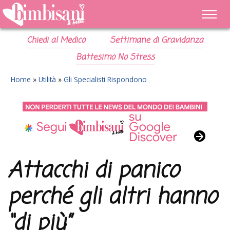
Chiedi al Medico
Settimane di Gravidanza
Battesimo No Stress
Home
»
Utilità
»
Gli Specialisti Rispondono
Attacchi di panico
perché gli altri hanno
“di più”