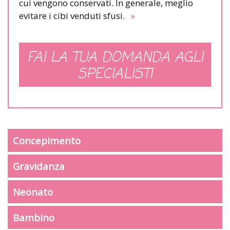
cui vengono conservati. In generale, meglio
evitare i cibi venduti sfusi.
»
FAI LA TUA DOMANDA AGLI
SPECIALISTI
Concepimento
Gravidanza
Neonato
Bambino