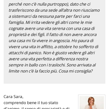
perché non c’è nulla purtroppo), dato che ci
trasferiscono da una sede all’altra non riusciamo
a sistemarci da nessuna parte per farci una
famiglia. Mi irrita vedere gli altri come le mie
cognate avere una vita serena con una casa di
proprietà e dei figli. Il fatto di non avere ancora
una casa mi fa vivere in angoscia. Ho paura di
vivere una vita in affitto, a ottobre ho sofferto di
attacchi di panico. Non è giusto vedere gli altri
avere una vita perfetta a differenza nostra
sempre in ballo con i traslochi. Sono arrivata al
limite non c’è la faccio più. Cosa mi consiglia?
Cara Sara,
comprendo bene il tuo stato
d’animo, il senso di precarietà e di