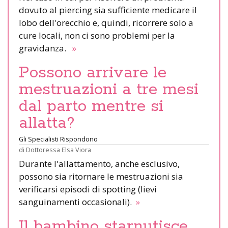
dovuto al piercing sia sufficiente medicare il
lobo dell'orecchio e, quindi, ricorrere solo a
cure locali, non ci sono problemi per la
gravidanza.
»
Possono arrivare le
mestruazioni a tre mesi
dal parto mentre si
allatta?
Gli Specialisti Rispondono
di
Dottoressa Elsa Viora
Durante l'allattamento, anche esclusivo,
possono sia ritornare le mestruazioni sia
verificarsi episodi di spotting (lievi
sanguinamenti occasionali).
»
Il bambino starnutisce