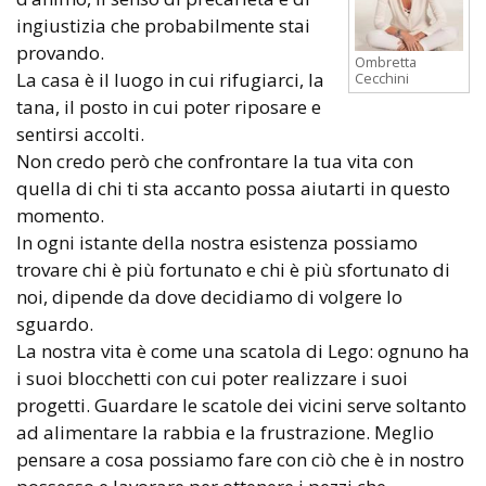
ingiustizia che probabilmente stai
provando.
Ombretta
La casa è il luogo in cui rifugiarci, la
Cecchini
tana, il posto in cui poter riposare e
sentirsi accolti.
Non credo però che confrontare la tua vita con
quella di chi ti sta accanto possa aiutarti in questo
momento.
In ogni istante della nostra esistenza possiamo
trovare chi è più fortunato e chi è più sfortunato di
noi, dipende da dove decidiamo di volgere lo
sguardo.
La nostra vita è come una scatola di Lego: ognuno ha
i suoi blocchetti con cui poter realizzare i suoi
progetti. Guardare le scatole dei vicini serve soltanto
ad alimentare la rabbia e la frustrazione. Meglio
pensare a cosa possiamo fare con ciò che è in nostro