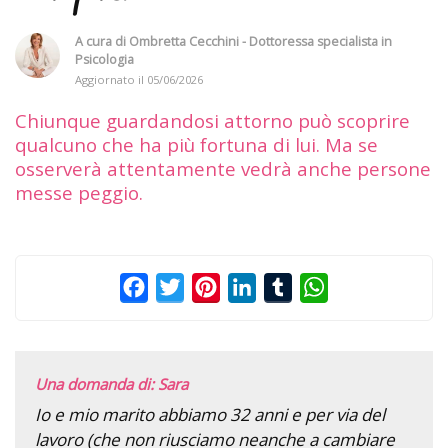
A cura di
Ombretta Cecchini - Dottoressa specialista in
Psicologia
Aggiornato il
05/06/2026
Chiunque guardandosi attorno può scoprire
qualcuno che ha più fortuna di lui. Ma se
osserverà attentamente vedrà anche persone
messe peggio.
Facebook
Twitter
Pinterest
LinkedIn
Tumblr
WhatsApp
Una domanda di: Sara
Io e mio marito abbiamo 32 anni e per via del
lavoro (che non riusciamo neanche a cambiare