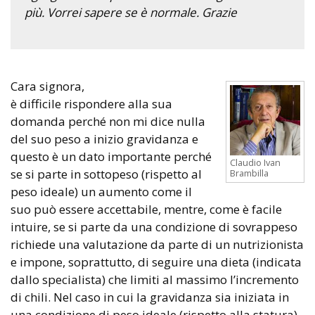
più. Vorrei sapere se è normale. Grazie
Cara signora,
è difficile rispondere alla sua
domanda perché non mi dice nulla
del suo peso a inizio gravidanza e
questo è un dato importante perché
Claudio Ivan
se si parte in sottopeso (rispetto al
Brambilla
peso ideale) un aumento come il
suo può essere accettabile, mentre, come è facile
intuire, se si parte da una condizione di sovrappeso
richiede una valutazione da parte di un nutrizionista
e impone, soprattutto, di seguire una dieta (indicata
dallo specialista) che limiti al massimo l’incremento
di chili. Nel caso in cui la gravidanza sia iniziata in
una condizione di peso ideale (rispetto alla statura)