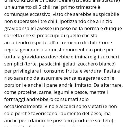
un aumento di 5 chili nel primo trimestre è
comunque eccessivo, visto che sarebbe auspicabile
non superasse i tre chili. Ipotizzando che a inizio
gravidanza lei avesse un peso nella norma è dunque
corretta che si preoccupi di quello che sta
accadendo rispetto all’incremento di chili. Come
regola generale, da questo momento in poi e per
tutta la gravidanza dovrebbe eliminare gli zuccheri
semplici (torte, pasticcini, gelati, zucchero bianco)
per privilegiare il consumo frutta e verdura. Pasta e
riso saranno da assumere senza esagerare con le
porzioni e anche il pane andrà limitato. Da alternare,
come proteine, carne, legumi e pesce, mentre i
formaggi andrebbero consumati solo
occasionalmente. Vino e alcolici sono vietati (e non
solo perché favoriscono l’aumento del peso, ma
anche per i danni che possono produrre sul feto).