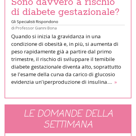
Sono davvero a rischio
di diabete gestazionale?
Gli Specialisti Rispondono
di
Professor Gianni Bona
Quando si inizia la gravidanza in una
condizione di obesità e, in più, si aumenta di
peso rapidamente già a partire dal primo
trimestre, il rischio di sviluppare il temibile
diabete gestazionale diventa alto, soprattutto
se l'esame della curva da carico di glucosio
evidenzia un'iperproduzione di insulina....
»
LE DOMANDE DELLA
SETTIMANA