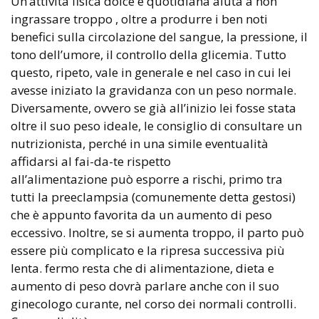
Un’attività fisica dolce e quotidiana aiuta a non
ingrassare troppo , oltre a produrre i ben noti
benefici sulla circolazione del sangue, la pressione, il
tono dell’umore, il controllo della glicemia. Tutto
questo, ripeto, vale in generale e nel caso in cui lei
avesse iniziato la gravidanza con un peso normale.
Diversamente, ovvero se già all’inizio lei fosse stata
oltre il suo peso ideale, le consiglio di consultare un
nutrizionista, perché in una simile eventualità
affidarsi al fai-da-te rispetto
all’alimentazione può esporre a rischi, primo tra
tutti la preeclampsia (comunemente detta gestosi)
che è appunto favorita da un aumento di peso
eccessivo. Inoltre, se si aumenta troppo, il parto può
essere più complicato e la ripresa successiva più
lenta. fermo resta che di alimentazione, dieta e
aumento di peso dovrà parlare anche con il suo
ginecologo curante, nel corso dei normali controlli.