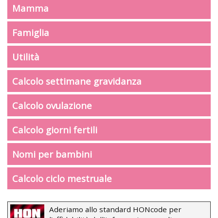
Mamma
Famiglia
Utilità
Calcolo settimane gravidanza
Calcolo ovulazione
Calcolo giorni fertili
Nomi per bambini
Calcolo ciclo mestruale
Aderiamo allo standard HONcode per