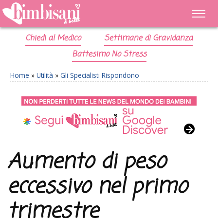
Chiedi al Medico
Settimane di Gravidanza
Battesimo No Stress
Home
»
Utilità
»
Gli Specialisti Rispondono
Aumento di peso
eccessivo nel primo
trimestre