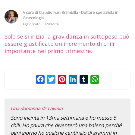
A cura di
Claudio Ivan Brambilla - Dottore specialista in
Ginecologia
Aggiornato il
12/06/2026
Solo se si inizia la gravidanza in sottopeso può
essere giustificato un incremento di chili
importante nel primo trimestre.
Facebook
Twitter
Pinterest
LinkedIn
Tumblr
WhatsApp
Una domanda di: Lavinia
Sono incinta in 13ma settimana e ho messo 5
chili. Ho paura che diventerò una balena perché
ogni giorno ho qualche centinaio di grammi in