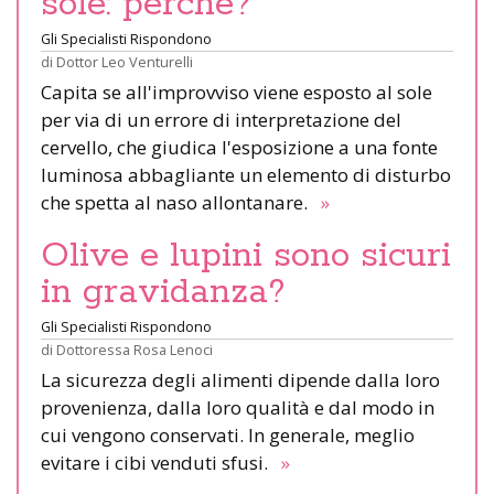
sole: perché?
Gli Specialisti Rispondono
di
Dottor Leo Venturelli
Capita se all'improvviso viene esposto al sole
per via di un errore di interpretazione del
cervello, che giudica l'esposizione a una fonte
luminosa abbagliante un elemento di disturbo
che spetta al naso allontanare.
»
Olive e lupini sono sicuri
in gravidanza?
Gli Specialisti Rispondono
di
Dottoressa Rosa Lenoci
La sicurezza degli alimenti dipende dalla loro
provenienza, dalla loro qualità e dal modo in
cui vengono conservati. In generale, meglio
evitare i cibi venduti sfusi.
»