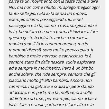
parte fa un movimento con la testa come a dire
NO, ma non come rifiuto, mi spiego meglio: ogni
tanto nella giornata lo fa senza un motivo,
esempio stiamo passeggiando, lui è nel
passeggino e lo fa, siamo a casa, sta giocando e
lo fa, ho notato che poco prima di iniziare a fare
questo gesto ha iniziato anche a roteare la
manina (non li fa in contemporanea, ma in
momenti diversi), sono molto preoccupata. Il
bambino è molto nervoso e capriccioso, lo è
sempre stato fin dalla nascita, vuole esplorare
ed è sempre in movimento. Però è un bimbo
anche solare, che ride sempre, sembra che gli
piacciano molto gli altri bambini. Ancora non
cammina, ma gattona e si alza in piedi stando
attaccato, non parla, ma fa molti versi a volte
addirittura urla: se, per esempio, siamo al bar e
lui è stanco e vuole gattonare o fare altro e in