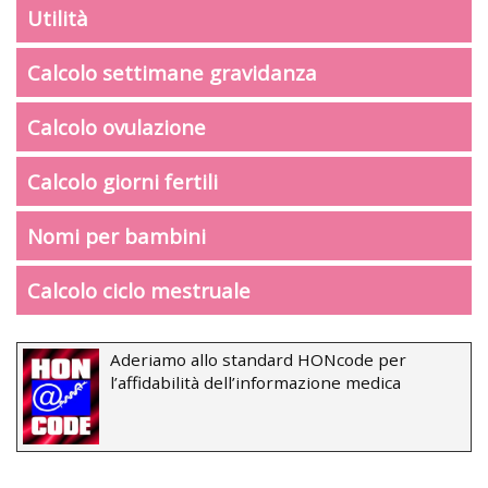
Utilità
Calcolo settimane gravidanza
Calcolo ovulazione
Calcolo giorni fertili
Nomi per bambini
Calcolo ciclo mestruale
Aderiamo allo standard HONcode per
l’affidabilità dell’informazione medica