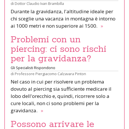
di
Dottor Claudio Ivan Brambilla
Durante la gravidanza, l'altitudine ideale per
chi sceglie una vacanza in montagna è intorno
ai 1000 metri e non superiore ai 1500.
»
Problemi con un
piercing: ci sono rischi
per la gravidanza?
Gli Specialisti Rispondono
di
Professore Piergiacomo Calzavara Pinton
Nel caso in cui per risolvere un problema
dovuto al piercing sia sufficiente medicare il
lobo dell'orecchio e, quindi, ricorrere solo a
cure locali, non ci sono problemi per la
gravidanza.
»
Possono arrivare le