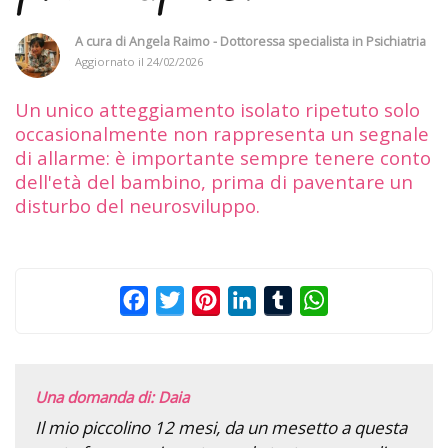
A cura di
Angela Raimo - Dottoressa specialista in Psichiatria
Aggiornato il
24/02/2026
Un unico atteggiamento isolato ripetuto solo
occasionalmente non rappresenta un segnale
di allarme: è importante sempre tenere conto
dell'età del bambino, prima di paventare un
disturbo del neurosviluppo.
Facebook
Twitter
Pinterest
LinkedIn
Tumblr
WhatsApp
Una domanda di: Daia
Il mio piccolino 12 mesi, da un mesetto a questa