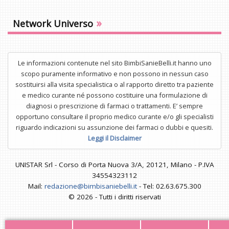
»
Network Universo
Le informazioni contenute nel sito BimbiSanieBelli.it hanno uno
scopo puramente informativo e non possono in nessun caso
sostituirsi alla visita specialistica o al rapporto diretto tra paziente
e medico curante né possono costituire una formulazione di
diagnosi o prescrizione di farmaci o trattamenti. E’ sempre
opportuno consultare il proprio medico curante e/o gli specialisti
riguardo indicazioni su assunzione dei farmaci o dubbi e quesiti.
Leggi il Disclaimer
UNISTAR Srl - Corso di Porta Nuova 3/A, 20121, Milano - P.IVA
34554323112
Mail:
redazione@bimbisaniebelli.it
- Tel: 02.63.675.300
© 2026 - Tutti i diritti riservati