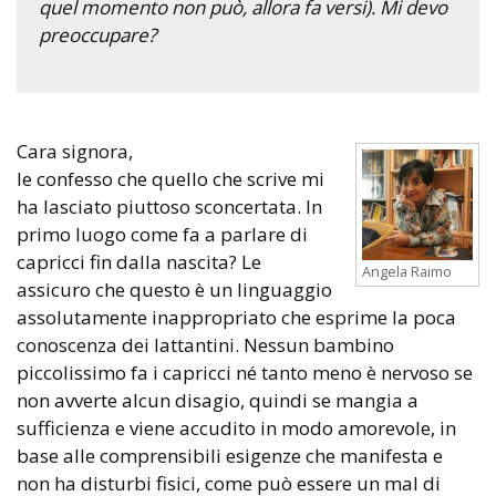
quel momento non può, allora fa versi). Mi devo
preoccupare?
Cara signora,
le confesso che quello che scrive mi
ha lasciato piuttoso sconcertata. In
primo luogo come fa a parlare di
capricci fin dalla nascita? Le
Angela Raimo
assicuro che questo è un linguaggio
assolutamente inappropriato che esprime la poca
conoscenza dei lattantini. Nessun bambino
piccolissimo fa i capricci né tanto meno è nervoso se
non avverte alcun disagio, quindi se mangia a
sufficienza e viene accudito in modo amorevole, in
base alle comprensibili esigenze che manifesta e
non ha disturbi fisici, come può essere un mal di