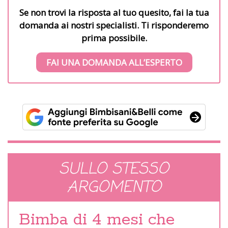
Se non trovi la risposta al tuo quesito, fai la tua
domanda ai nostri specialisti. Ti risponderemo
prima possibile.
FAI UNA DOMANDA ALL’ESPERTO
SULLO STESSO
ARGOMENTO
Bimba di 4 mesi che