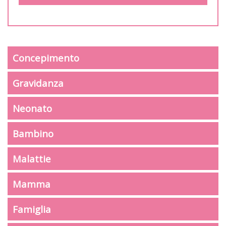
Concepimento
Gravidanza
Neonato
Bambino
Malattie
Mamma
Famiglia