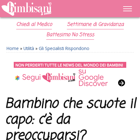
Chiedi al Medico
Settimane di Gravidanza
Battesimo No Stress
Home
»
Utilità
»
Gli Specialisti Rispondono
Bambino che scuote il
capo: c’è da
preoccuparsi?