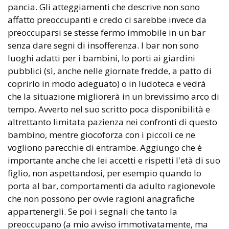
pancia. Gli atteggiamenti che descrive non sono
affatto preoccupanti e credo ci sarebbe invece da
preoccuparsi se stesse fermo immobile in un bar
senza dare segni di insofferenza. I bar non sono
luoghi adatti per i bambini, lo porti ai giardini
pubblici (sì, anche nelle giornate fredde, a patto di
coprirlo in modo adeguato) o in ludoteca e vedrà
che la situazione migliorerà in un brevissimo arco di
tempo. Avverto nel suo scritto poca disponibilità e
altrettanto limitata pazienza nei confronti di questo
bambino, mentre giocoforza con i piccoli ce ne
vogliono parecchie di entrambe. Aggiungo che è
importante anche che lei accetti e rispetti l'età di suo
figlio, non aspettandosi, per esempio quando lo
porta al bar, comportamenti da adulto ragionevole
che non possono per ovvie ragioni anagrafiche
appartenergli. Se poi i segnali che tanto la
preoccupano (a mio avviso immotivatamente, ma