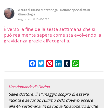
A cura di
Bruno Mozzanega - Dottore specialista in
Ginecologia
Aggiornato il
13/03/2026
È verso la fine della sesta settimana che si
può realmente sapere come sta evolvendo la
gravidanza grazie all'ecografia.
Facebook
Twitter
Pinterest
LinkedIn
Tumblr
WhatsApp
Una domanda di: Dorina
Salve dottore, il 1° maggio scopro di essere
incinta e secondo l’ultimo ciclo dovevo essere
alla 4^ settimana. In ps (dove ho scoperto anche