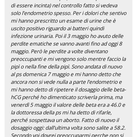
di essere incinta) nel controllo fatto si vedeva
solo l’endometrio spesso. Per i dolori che sentivo
mi hanno prescritto un esame di urine che è
uscito positivo riguardo ai batteri quindi
infezione urinaria. Poi il 3 maggio ho avuto delle
perdite ematiche se vanno avanti fino ad oggi 8
maggio. Però le perdite a volte diventano
preoccupanti e mi vengono solo mentre faccio la
pipì o nella fine della pipì. Sono andata di nuovo
al ps domenica 7 maggio e mi hanno detto che
ancora non si vede nulla a parte l’endometrio e
mi hanno detto di ripetere il dosaggio delle beta-
hCG perché ho dimenticato scriverla prima, ma
venerdì 5 maggio il valore delle beta era a 46.0 e
la dottoressa della ps mi ha detto di rifarle,
perché sospettava un aborto. Fatto di nuovo il
dosaggio oggi: dall’ultima volta sono salite a 58.2.
Secondo voi dovrei preoccuparmi perche non si