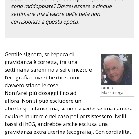
sono raddoppiate? Dovrei essere a cinque
settimane ma il valore delle beta non
corrisponde a questa epoca.
Gentile signora, se l’epoca di
gravidanza è corretta, fra una
settimana saremmo a sei e mezzo e
l’ecografia dovrebbe dire come
davvero stiano le cose.
Bruno
Non farei più dosaggi fino ad
Mozzanega
allora. Non si può escludere un
aborto spontaneo ma, se non si vedesse una camera
ovulare in utero e nel caso poi persistessero livelli
bassi di hCG, andrebbe anche esclusa una
gravidanza extra uterina (ecografia). Con cordialità.