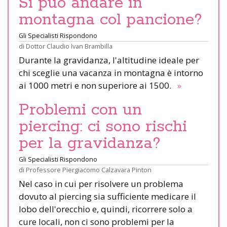
Si può andare in
montagna col pancione?
Gli Specialisti Rispondono
di
Dottor Claudio Ivan Brambilla
Durante la gravidanza, l'altitudine ideale per
chi sceglie una vacanza in montagna è intorno
ai 1000 metri e non superiore ai 1500.
»
Problemi con un
piercing: ci sono rischi
per la gravidanza?
Gli Specialisti Rispondono
di
Professore Piergiacomo Calzavara Pinton
Nel caso in cui per risolvere un problema
dovuto al piercing sia sufficiente medicare il
lobo dell'orecchio e, quindi, ricorrere solo a
cure locali, non ci sono problemi per la