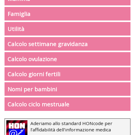
Famiglia
Utilità
Calcolo settimane gravidanza
Calcolo ovulazione
Calcolo giorni fertili
Nomi per bambini
Calcolo ciclo mestruale
Aderiamo allo standard HONcode per
l’affidabilità dell’informazione medica