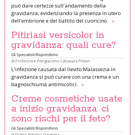
può dare certezze sull'andamento della
gravidanza, evidenziando la presenza in utero
dell'embrione e del battito del cuoricino.
»
Pitiriasi versicolor in
gravidanza: quali cure?
Gli Specialisti Rispondono
di
Professore Piergiacomo Calzavara Pinton
L'infezione causata dal lievito Malassezia in
gravidanza si può curare con una crema e un
bagnoschiuma antimicotici.
»
Creme cosmetiche usate
a inizio gravidanza: ci
sono rischi per il feto?
Gli Specialisti Rispondono
di
Dottor Antonio Clavenna