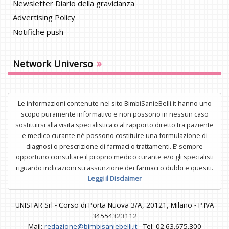
Newsletter Diario della gravidanza
Advertising Policy
Notifiche push
»
Network Universo
Le informazioni contenute nel sito BimbiSanieBelli.it hanno uno
scopo puramente informativo e non possono in nessun caso
sostituirsi alla visita specialistica o al rapporto diretto tra paziente
e medico curante né possono costituire una formulazione di
diagnosi o prescrizione di farmaci o trattamenti. E’ sempre
opportuno consultare il proprio medico curante e/o gli specialisti
riguardo indicazioni su assunzione dei farmaci o dubbi e quesiti.
Leggi il Disclaimer
UNISTAR Srl - Corso di Porta Nuova 3/A, 20121, Milano - P.IVA
34554323112
Mail:
redazione@bimbisaniebelli.it
- Tel: 02.63.675.300