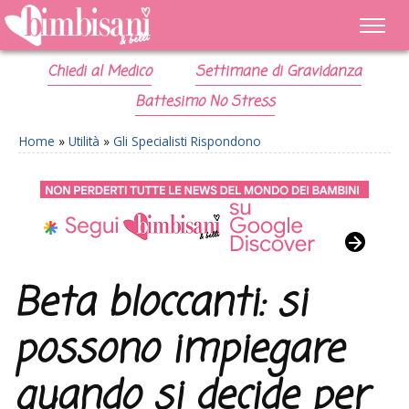
Chiedi al Medico
Settimane di Gravidanza
Battesimo No Stress
Home
»
Utilità
»
Gli Specialisti Rispondono
Beta bloccanti: si
possono impiegare
quando si decide per