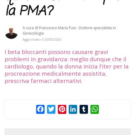
la PMA?
A cura di
Francesco Maria Fusi - Dottore specialista in
Ginecologia
Aggiornato il
20/03/2026
I beta bloccanti possono causare gravi
problemi in gravidanza: meglio dunque che il
cardiologo, quando la donna inizia l'iter per la
procreazione medicalmente assistita,
prescriva farmaci alternativi.
Facebook
Twitter
Pinterest
LinkedIn
Tumblr
WhatsApp