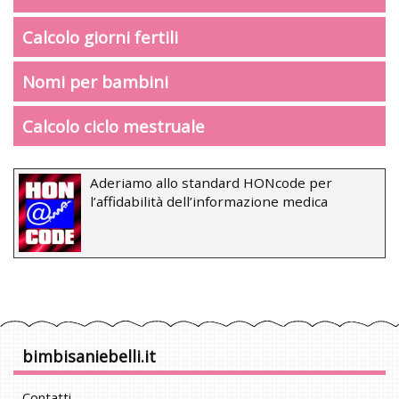
Calcolo giorni fertili
Nomi per bambini
Calcolo ciclo mestruale
Aderiamo allo standard HONcode per
l’affidabilità dell’informazione medica
bimbisaniebelli.it
Contatti