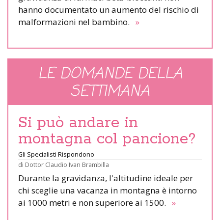
hanno documentato un aumento del rischio di
malformazioni nel bambino.
»
LE DOMANDE DELLA
SETTIMANA
Si può andare in
montagna col pancione?
Gli Specialisti Rispondono
di
Dottor Claudio Ivan Brambilla
Durante la gravidanza, l'altitudine ideale per
chi sceglie una vacanza in montagna è intorno
ai 1000 metri e non superiore ai 1500.
»