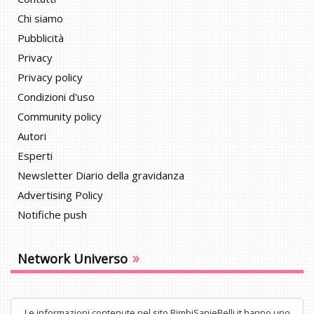
Chi siamo
Pubblicità
Privacy
Privacy policy
Condizioni d'uso
Community policy
Autori
Esperti
Newsletter Diario della gravidanza
Advertising Policy
Notifiche push
»
Network Universo
Le informazioni contenute nel sito BimbiSanieBelli.it hanno uno