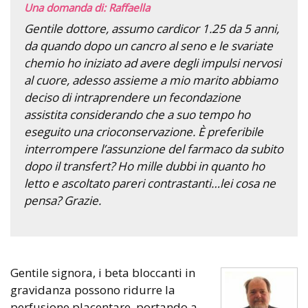
Una domanda di: Raffaella
Gentile dottore, assumo cardicor 1.25 da 5 anni,
da quando dopo un cancro al seno e le svariate
chemio ho iniziato ad avere degli impulsi nervosi
al cuore, adesso assieme a mio marito abbiamo
deciso di intraprendere un fecondazione
assistita considerando che a suo tempo ho
eseguito una crioconservazione. È preferibile
interrompere l’assunzione del farmaco da subito
dopo il transfert? Ho mille dubbi in quanto ho
letto e ascoltato pareri contrastanti…lei cosa ne
pensa? Grazie.
Gentile signora, i beta bloccanti in
gravidanza possono ridurre la
perfusione placentare, portando a