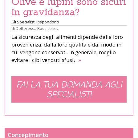
Olive e lupini sono sicuri
in gravidanza?
Gli Specialisti Rispondono
di
Dottoressa Rosa Lenoci
La sicurezza degli alimenti dipende dalla loro
provenienza, dalla loro qualità e dal modo in
cui vengono conservati. In generale, meglio
evitare i cibi venduti sfusi.
»
FAI LA TUA DOMANDA AGLI
SPECIALISTI
Concepimento