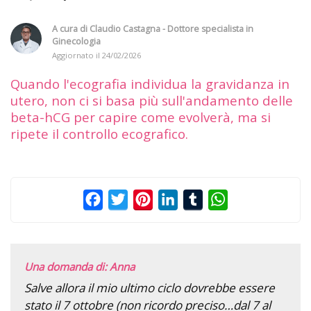
A cura di
Claudio Castagna - Dottore specialista in
Ginecologia
Aggiornato il
24/02/2026
Quando l'ecografia individua la gravidanza in
utero, non ci si basa più sull'andamento delle
beta-hCG per capire come evolverà, ma si
ripete il controllo ecografico.
Facebook
Twitter
Pinterest
LinkedIn
Tumblr
WhatsApp
Una domanda di: Anna
Salve allora il mio ultimo ciclo dovrebbe essere
stato il 7 ottobre (non ricordo preciso…dal 7 al