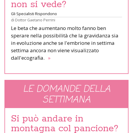
non si vede?
Gli Specialisti Rispondono
di
Dottor Gaetano Perrini
Le beta che aumentano molto fanno ben
sperare nella possibilità che la gravidanza sia
in evoluzione anche se l'embrione in settima
settima ancora non viene visualizzato
dall'ecografia.
»
LE DOMANDE DELLA
SETTIMANA
Si può andare in
montagna col pancione?