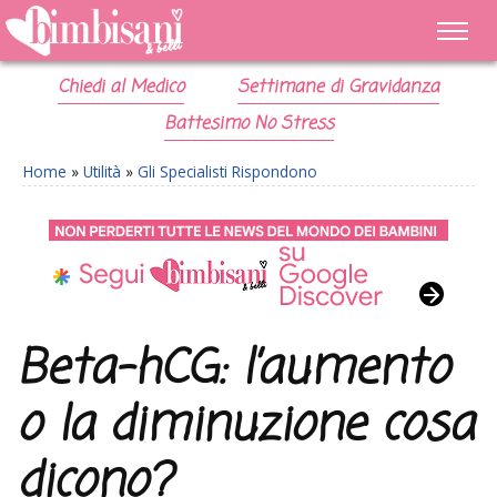
Chiedi al Medico
Settimane di Gravidanza
Battesimo No Stress
Home
»
Utilità
»
Gli Specialisti Rispondono
Beta-hCG: l’aumento
o la diminuzione cosa
dicono?