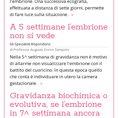
l'embrione. Una successiva ecografia,
effettuata a distanza di sette giorni, permette
di fare luce sulla situazione.
»
A 5 settimane l’embrione
non si vede
Gli Specialisti Rispondono
di
Professor Augusto Enrico Semprini
Nella 5^ settimana di gravidanza non è motivo
di allarme non visualizzare l'embrione con il
battito del cuoricino. In questa epoca quello
che conta è individuare in utero la camera
gestazionale.
»
Gravidanza biochimica o
evolutiva, se l’embrione
in 7^ settimana ancora