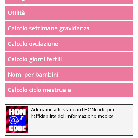
Utilità
Calcolo settimane gravidanza
Calcolo ovulazione
Calcolo giorni fertili
Nomi per bambini
Calcolo ciclo mestruale
Aderiamo allo standard HONcode per
l’affidabilità dell’informazione medica