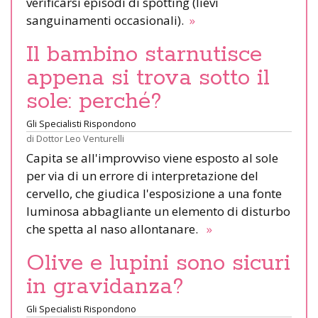
verificarsi episodi di spotting (lievi
sanguinamenti occasionali).
»
Il bambino starnutisce
appena si trova sotto il
sole: perché?
Gli Specialisti Rispondono
di
Dottor Leo Venturelli
Capita se all'improvviso viene esposto al sole
per via di un errore di interpretazione del
cervello, che giudica l'esposizione a una fonte
luminosa abbagliante un elemento di disturbo
che spetta al naso allontanare.
»
Olive e lupini sono sicuri
in gravidanza?
Gli Specialisti Rispondono