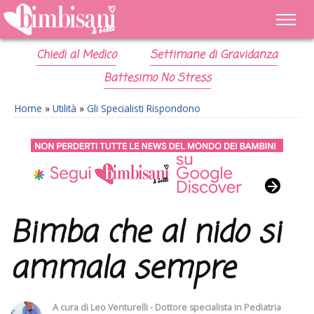
Chiedi al Medico
Settimane di Gravidanza
Battesimo No Stress
Home
»
Utilità
»
Gli Specialisti Rispondono
Bimba che al nido si
ammala sempre
A cura di
Leo Venturelli - Dottore specialista in Pediatria