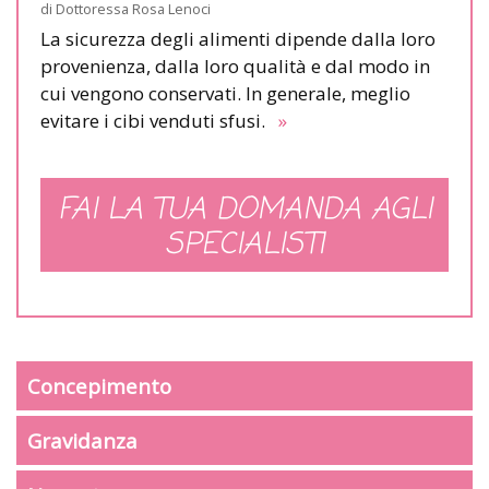
di
Dottoressa Rosa Lenoci
La sicurezza degli alimenti dipende dalla loro
provenienza, dalla loro qualità e dal modo in
cui vengono conservati. In generale, meglio
evitare i cibi venduti sfusi.
»
FAI LA TUA DOMANDA AGLI
SPECIALISTI
Concepimento
Gravidanza