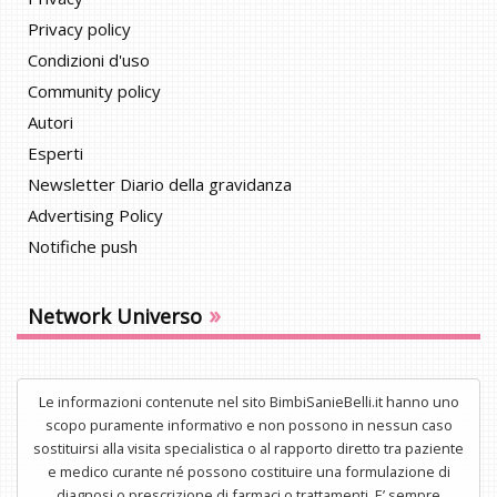
Privacy policy
Condizioni d'uso
Community policy
Autori
Esperti
Newsletter Diario della gravidanza
Advertising Policy
Notifiche push
»
Network Universo
Le informazioni contenute nel sito BimbiSanieBelli.it hanno uno
scopo puramente informativo e non possono in nessun caso
sostituirsi alla visita specialistica o al rapporto diretto tra paziente
e medico curante né possono costituire una formulazione di
diagnosi o prescrizione di farmaci o trattamenti. E’ sempre