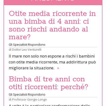
Otite media ricorrente in
una bimba di 4 anni: ci
sono rischi andando al
mare?
Gli Specialisti Rispondono
di
Dottor Leo Venturelli
Il mare non solo non espone a rischi i bambini
con otite media ricorrente, ma addirittura può
migliorare la situazione.
»
Bimba di tre anni con
otiti ricorrenti: perché?
Gli Specialisti Rispondono
di
Professor Giorgio Longo
A volte è la particolare conformazione delle