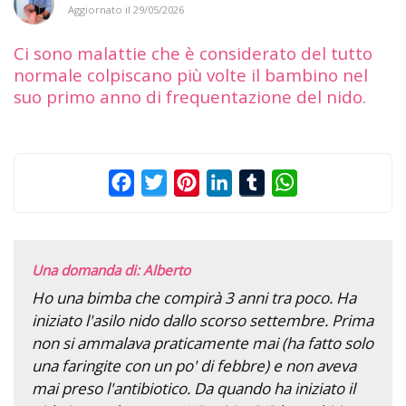
Aggiornato il
29/05/2026
Ci sono malattie che è considerato del tutto
normale colpiscano più volte il bambino nel
suo primo anno di frequentazione del nido.
Facebook
Twitter
Pinterest
LinkedIn
Tumblr
WhatsApp
Una domanda di: Alberto
Ho una bimba che compirà 3 anni tra poco. Ha
iniziato l'asilo nido dallo scorso settembre. Prima
non si ammalava praticamente mai (ha fatto solo
una faringite con un po' di febbre) e non aveva
mai preso l'antibiotico. Da quando ha iniziato il