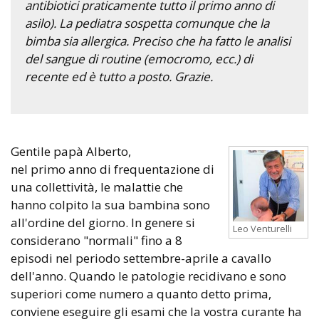
antibiotici praticamente tutto il primo anno di
asilo). La pediatra sospetta comunque che la
bimba sia allergica. Preciso che ha fatto le analisi
del sangue di routine (emocromo, ecc.) di
recente ed è tutto a posto. Grazie.
Gentile papà Alberto,
nel primo anno di frequentazione di
una collettività, le malattie che
hanno colpito la sua bambina sono
all'ordine del giorno. In genere si
Leo Venturelli
considerano "normali" fino a 8
episodi nel periodo settembre-aprile a cavallo
dell'anno. Quando le patologie recidivano e sono
superiori come numero a quanto detto prima,
conviene eseguire gli esami che la vostra curante ha