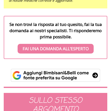
di notizie mediche corrette e aggiornate.
Se non trovi la risposta al tuo quesito, fai la tua
domanda ai nostri specialisti. Ti risponderemo
prima possibile.
FAI UNA DOMANDA ALL’ESPERTO
SULLO STESSO
ARGOMENTO