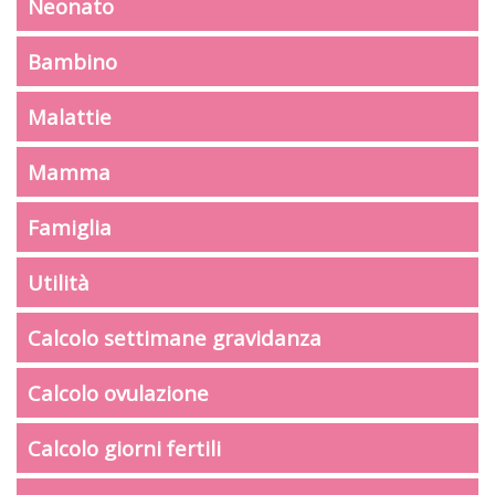
Neonato
Bambino
Malattie
Mamma
Famiglia
Utilità
Calcolo settimane gravidanza
Calcolo ovulazione
Calcolo giorni fertili