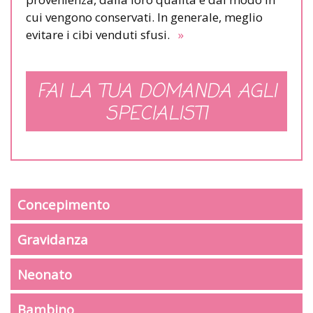
cui vengono conservati. In generale, meglio
evitare i cibi venduti sfusi.
»
FAI LA TUA DOMANDA AGLI
SPECIALISTI
Concepimento
Gravidanza
Neonato
Bambino