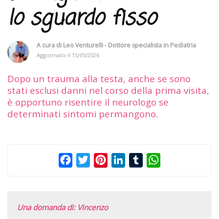
lo sguardo fisso
A cura di
Leo Venturelli - Dottore specialista in Pediatria
Aggiornato il
15/05/2026
Dopo un trauma alla testa, anche se sono
stati esclusi danni nel corso della prima visita,
è opportuno risentire il neurologo se
determinati sintomi permangono.
Facebook
Twitter
Pinterest
LinkedIn
Tumblr
WhatsApp
Una domanda di: Vincenzo