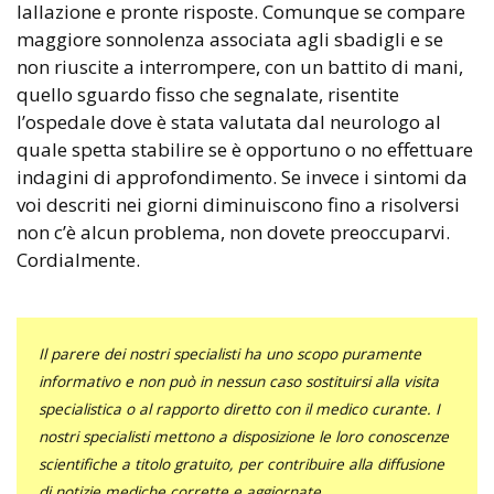
lallazione e pronte risposte. Comunque se compare
maggiore sonnolenza associata agli sbadigli e se
non riuscite a interrompere, con un battito di mani,
quello sguardo fisso che segnalate, risentite
l’ospedale dove è stata valutata dal neurologo al
quale spetta stabilire se è opportuno o no effettuare
indagini di approfondimento. Se invece i sintomi da
voi descriti nei giorni diminuiscono fino a risolversi
non c’è alcun problema, non dovete preoccuparvi.
Cordialmente.
Il parere dei nostri specialisti ha uno scopo puramente
informativo e non può in nessun caso sostituirsi alla visita
specialistica o al rapporto diretto con il medico curante. I
nostri specialisti mettono a disposizione le loro conoscenze
scientifiche a titolo gratuito, per contribuire alla diffusione
di notizie mediche corrette e aggiornate.