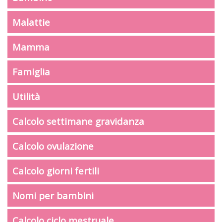
Malattie
Mamma
Famiglia
Utilità
Calcolo settimane gravidanza
Calcolo ovulazione
Calcolo giorni fertili
Nomi per bambini
Calcolo ciclo mestruale