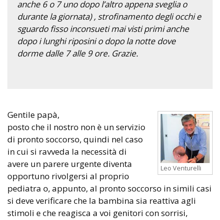
anche 6 o 7 uno dopo l’altro appena sveglia o
durante la giornata) , strofinamento degli occhi e
sguardo fisso inconsueti mai visti primi anche
dopo i lunghi riposini o dopo la notte dove
dorme dalle 7 alle 9 ore. Grazie.
Gentile papà,
posto che il nostro non è un servizio
di pronto soccorso, quindi nel caso
in cui si ravveda la necessità di
avere un parere urgente diventa
Leo Venturelli
opportuno rivolgersi al proprio
pediatra o, appunto, al pronto soccorso in simili casi
si deve verificare che la bambina sia reattiva agli
stimoli e che reagisca a voi genitori con sorrisi,