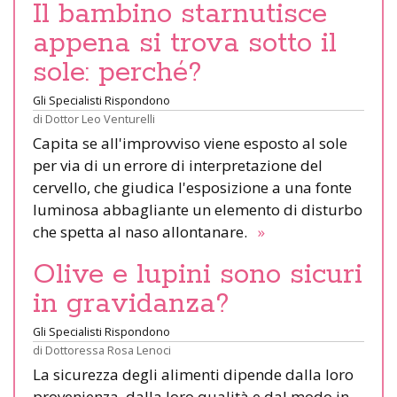
Il bambino starnutisce
appena si trova sotto il
sole: perché?
Gli Specialisti Rispondono
di
Dottor Leo Venturelli
Capita se all'improvviso viene esposto al sole
per via di un errore di interpretazione del
cervello, che giudica l'esposizione a una fonte
luminosa abbagliante un elemento di disturbo
che spetta al naso allontanare.
»
Olive e lupini sono sicuri
in gravidanza?
Gli Specialisti Rispondono
di
Dottoressa Rosa Lenoci
La sicurezza degli alimenti dipende dalla loro
provenienza, dalla loro qualità e dal modo in