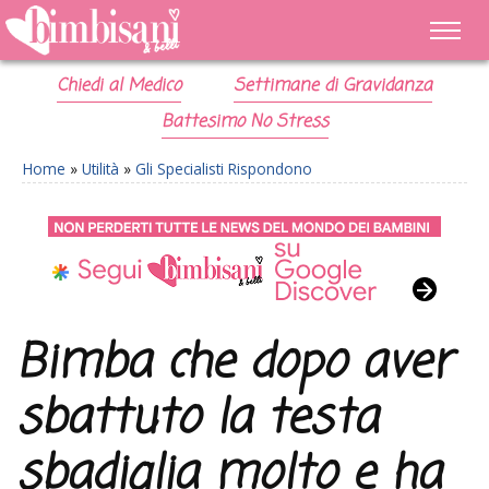
Chiedi al Medico
Settimane di Gravidanza
Battesimo No Stress
Home
»
Utilità
»
Gli Specialisti Rispondono
Bimba che dopo aver
sbattuto la testa
sbadiglia molto e ha