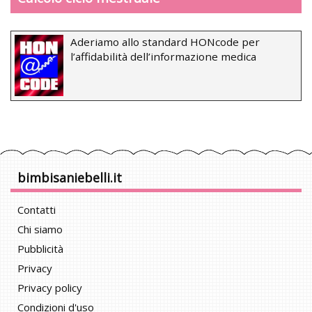
Aderiamo allo standard HONcode per
l’affidabilità dell’informazione medica
bimbisaniebelli.it
Contatti
Chi siamo
Pubblicità
Privacy
Privacy policy
Condizioni d'uso