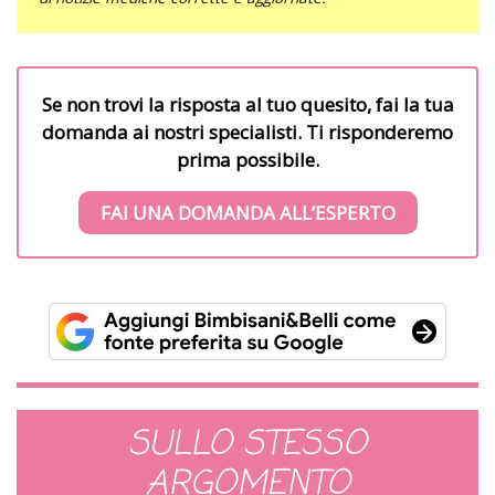
Se non trovi la risposta al tuo quesito, fai la tua
domanda ai nostri specialisti. Ti risponderemo
prima possibile.
FAI UNA DOMANDA ALL’ESPERTO
SULLO STESSO
ARGOMENTO