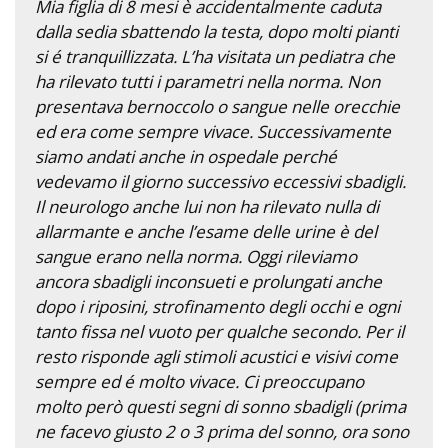
Mia figlia di 8 mesi è accidentalmente caduta
dalla sedia sbattendo la testa, dopo molti pianti
si é tranquillizzata. L’ha visitata un pediatra che
ha rilevato tutti i parametri nella norma. Non
presentava bernoccolo o sangue nelle orecchie
ed era come sempre vivace. Successivamente
siamo andati anche in ospedale perché
vedevamo il giorno successivo eccessivi sbadigli.
Il neurologo anche lui non ha rilevato nulla di
allarmante e anche l’esame delle urine è del
sangue erano nella norma. Oggi rileviamo
ancora sbadigli inconsueti e prolungati anche
dopo i riposini, strofinamento degli occhi e ogni
tanto fissa nel vuoto per qualche secondo. Per il
resto risponde agli stimoli acustici e visivi come
sempre ed é molto vivace. Ci preoccupano
molto però questi segni di sonno sbadigli (prima
ne facevo giusto 2 o 3 prima del sonno, ora sono