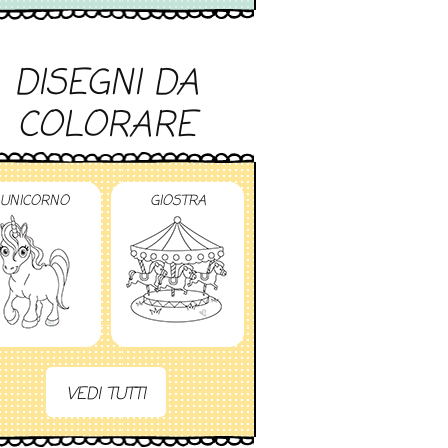
DISEGNI DA
COLORARE
UNICORNO
GIOSTRA
VEDI TUTTI