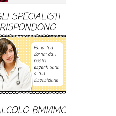
LI SPECIALISTI
RISPONDONO
Fai la tua
domanda, i
nostri
esperti sono
a tua
disposizione
LCOLO BMI/IMC