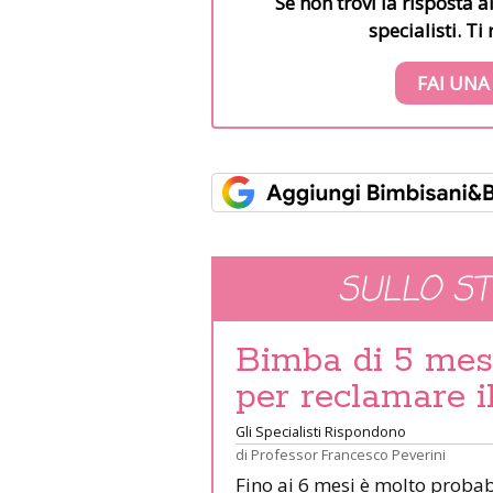
Se non trovi la risposta a
specialisti. T
FAI UNA
SULLO S
Bimba di 5 mesi
per reclamare il
Gli Specialisti Rispondono
di
Professor Francesco Peverini
Fino ai 6 mesi è molto probabil