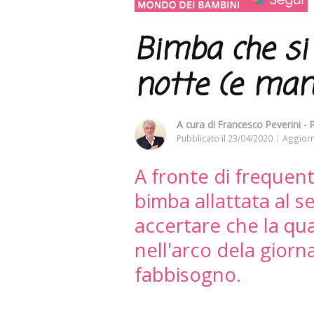
Bimba che si 
notte (e ma
A cura di
Francesco Peverini - 
Pubblicato il
23/04/2020
Aggiorn
A fronte di frequenti
bimba allattata al s
accertare che la qua
nell'arco dela giorn
fabbisogno.