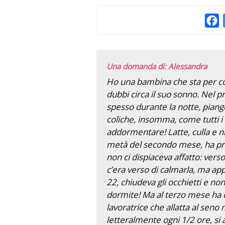
F
Una domanda di: Alessandra
Ho una bambina che sta per com
dubbi circa il suo sonno. Nel 
spesso durante la notte, piange
coliche, insomma, come tutti i
addormentare! Latte, culla e n
metà del secondo mese, ha pre
non ci dispiaceva affatto: vers
c’era verso di calmarla, ma ap
22, chiudeva gli occhietti e non
dormite! Ma al terzo mese ha 
lavoratrice che allatta al seno 
letteralmente ogni 1/2 ore, si 