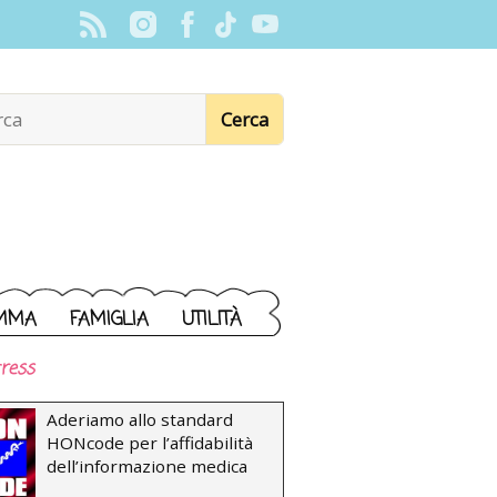
MMA
FAMIGLIA
UTILITÀ
ress
Aderiamo allo standard
HONcode per l’affidabilità
dell’informazione medica