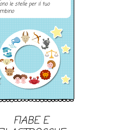
ono le stelle per il tuo
mbino
FIABE E