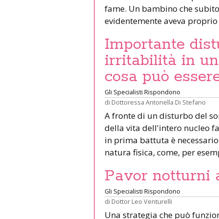
fame. Un bambino che subito 
evidentemente aveva proprio
Importante dist
irritabilità in 
cosa può esser
Gli Specialisti Rispondono
di
Dottoressa Antonella Di Stefano
A fronte di un disturbo del s
della vita dell'intero nucleo 
in prima battuta è necessari
natura fisica, come, per esemp
Pavor notturni a
Gli Specialisti Rispondono
di
Dottor Leo Venturelli
Una strategia che può funzio