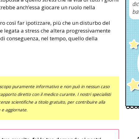
dic
trebbe anch’essa giocare un ruolo nella
ba
 così far ipotizzare, più che un disturbo del
e legata a stress che altera progressivamente
 di conseguenza, nel tempo, quello della
uno scopo puramente informativo e non può in nessun caso
al rapporto diretto con il medico curante. I nostri specialisti
nze scientifiche a titolo gratuito, per contribuire alla
e e aggiornate.