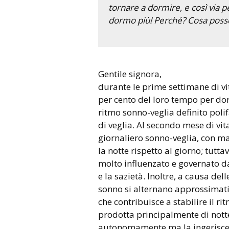
tornare a dormire, e così via p
dormo più! Perché? Cosa posso
Gentile signora,
durante le prime settimane di vit
per cento del loro tempo per d
ritmo sonno-veglia definito polif
di veglia. Al secondo mese di vit
giornaliero sonno-veglia, con m
la notte rispetto al giorno; tutta
molto influenzato e governato da
e la sazietà. Inoltre, a causa del
sonno si alternano approssimati
che contribuisce a stabilire il r
prodotta principalmente di notte:
autonomamente ma la ingerisce a