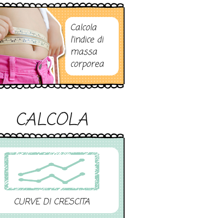
Calcola
l’indice di
massa
corporea
CALCOLA
CURVE DI CRESCITA