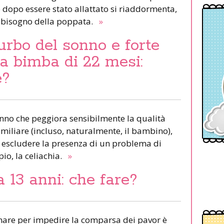
dopo essere stato allattato si riaddormenta,
 bisogno della poppata.
»
urbo del sonno e forte
una bimba di 22 mesi:
e?
onno che peggiora sensibilmente la qualità
familiare (incluso, naturalmente, il bambino),
o escludere la presenza di un problema di
io, la celiachia.
»
 13 anni: che fare?
nare per impedire la comparsa dei pavor è