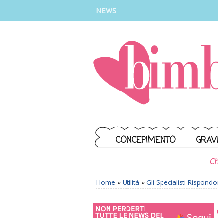
INSTAGRAM
FACEBOOK
TIKTOK
YOUTUBE
NEWS
CONCEPIMENTO
GRAV
Ch
Home
»
Utilità
»
Gli Specialisti Rispond