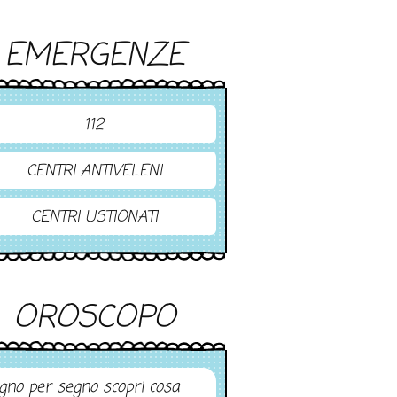
EMERGENZE
112
CENTRI ANTIVELENI
CENTRI USTIONATI
OROSCOPO
gno per segno scopri cosa