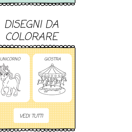
DISEGNI DA
COLORARE
UNICORNO
GIOSTRA
VEDI TUTTI