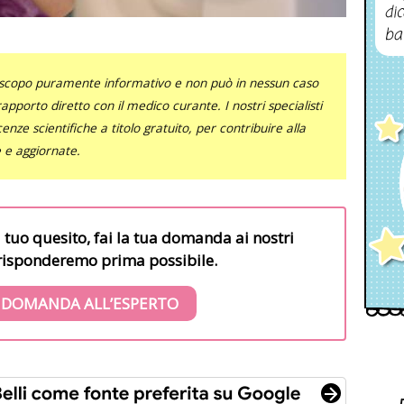
dic
ba
uno scopo puramente informativo e non può in nessun caso
al rapporto diretto con il medico curante. I nostri specialisti
nze scientifiche a titolo gratuito, per contribuire alla
e e aggiornate.
l tuo quesito, fai la tua domanda ai nostri
i risponderemo prima possibile.
 DOMANDA ALL’ESPERTO