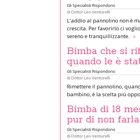
Gli Specialisti Rispondono
di
Dottor Leo Venturelli
L'addio al pannolino non è m
crescita. Per favorirlo ci vog
sereno e tranquillizzante.
»
Bimba che si rif
quando le è stat
Gli Specialisti Rispondono
di
Dottor Leo Venturelli
Rimettere il pannolino, quand
bambino, è la scelta più opp
Bimba di 18 mesi
pur di non farla
Gli Specialisti Rispondono
di
Dottor Leo Venturelli