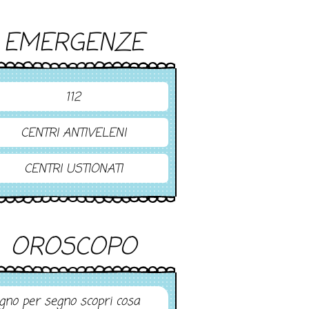
EMERGENZE
112
CENTRI ANTIVELENI
CENTRI USTIONATI
OROSCOPO
gno per segno scopri cosa