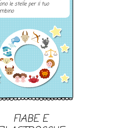
ono le stelle per il tuo
mbino
FIABE E