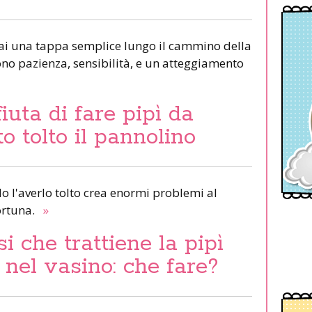
ai una tappa semplice lungo il cammino della
liono pazienza, sensibilità, e un atteggiamento
iuta di fare pipì da
o tolto il pannolino
o l'averlo tolto crea enormi problemi al
ortuna.
»
 che trattiene la pipì
 nel vasino: che fare?