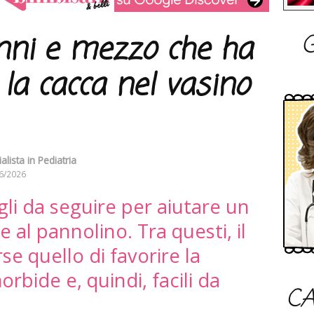
G
nni e mezzo che ha
 la cacca nel vasino
lista in Pediatria
6/2026
gli da seguire per aiutare un
 al pannolino. Tra questi, il
se quello di favorire la
rbide e, quindi, facili da
CA