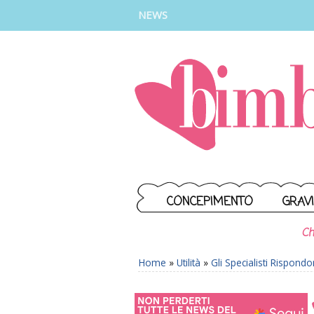
INSTAGRAM
FACEBOOK
TIKTOK
YOUTUBE
NEWS
CONCEPIMENTO
GRAV
Ch
Home
»
Utilità
»
Gli Specialisti Rispond