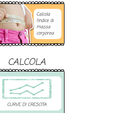
Calcola
l’indice di
massa
corporea
CALCOLA
CURVE DI CRESCITA