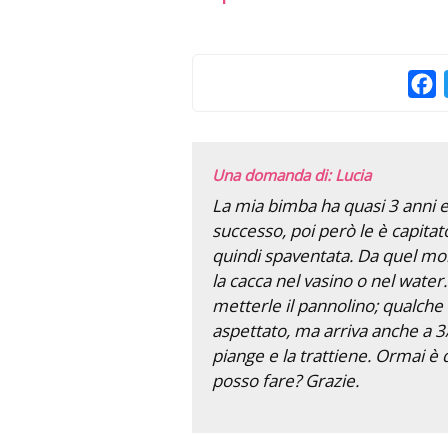
F
Una domanda di: Lucia
La mia bimba ha quasi 3 anni e
successo, poi però le è capitat
quindi spaventata. Da quel mo
la cacca nel vasino o nel wate
metterle il pannolino; qualche 
aspettato, ma arriva anche a 3/
piange e la trattiene. Ormai è
posso fare? Grazie.