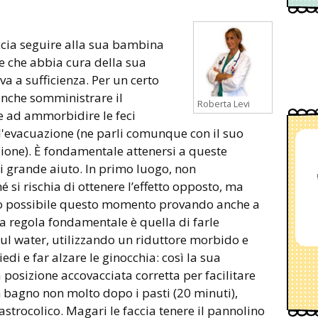
accia seguire alla sua bambina
e e che abbia cura della sua
a a sufficienza. Per un certo
anche somministrare il
Roberta Levi
e ad ammorbidire le feci
l'evacuazione (ne parli comunque con il suo
zione). È fondamentale attenersi a queste
di grande aiuto. In primo luogo, non
é si rischia di ottenere l’effetto opposto, ma
ato possibile questo momento provando anche a
na regola fondamentale è quella di farle
ul water, utilizzando un riduttore morbido e
di e far alzare le ginocchia: così la sua
osizione accovacciata corretta per facilitare
in bagno non molto dopo i pasti (20 minuti),
gastrocolico. Magari le faccia tenere il pannolino