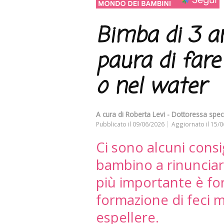
Bimba di 3 a
paura di fare
o nel water
A cura di
Roberta Levi - Dottoressa specia
Pubblicato il
09/06/2026
Aggiornato il
15/0
Ci sono alcuni consi
bambino a rinunciare
più importante è for
formazione di feci mo
espellere.