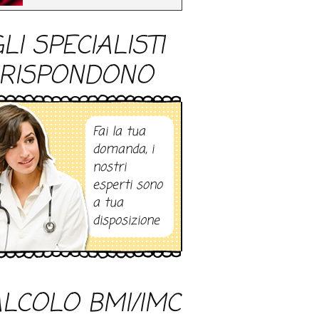
LI SPECIALISTI
RISPONDONO
Fai la tua
domanda, i
nostri
esperti sono
a tua
disposizione
LCOLO BMI/IMC