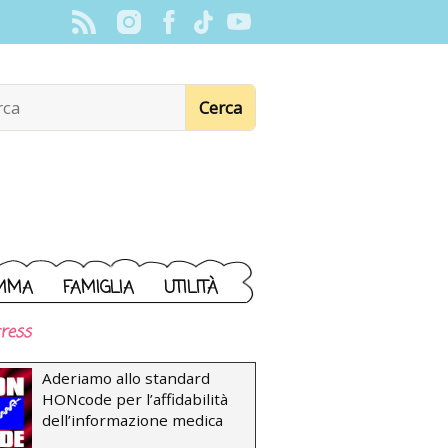
MMA
FAMIGLIA
UTILITÀ
ress
Aderiamo allo standard
HONcode per l’affidabilità
dell’informazione medica