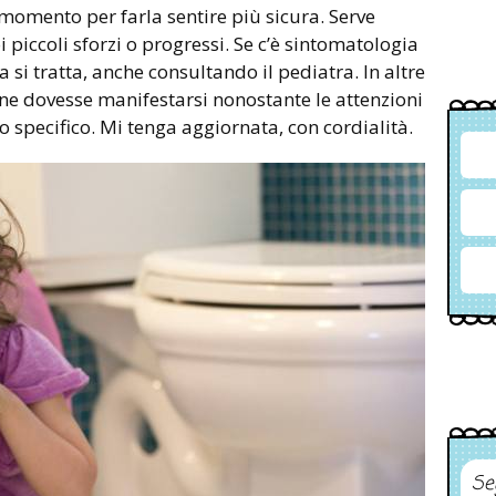
o momento per farla sentire più sicura. Serve
iccoli sforzi o progressi. Se c’è sintomatologia
 si tratta, anche consultando il pediatra. In altre
ione dovesse manifestarsi nonostante le attenzioni
 specifico. Mi tenga aggiornata, con cordialità.
Se