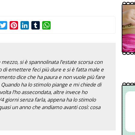
acebook
Twitter
Pinterest
LinkedIn
Tumblr
WhatsApp
 mezzo, si è spannolinata l’estate scorsa con
o di emettere feci più dure e si è fatta male e
mento dice che ha paura e non vuole più fare
r. Quando ha lo stimolo piange e mi chiede di
volta l’ho assecondata, altre invece ho
4 giorni senza farla, appena ha lo stimolo
 quasi un anno che andiamo avanti così: cosa