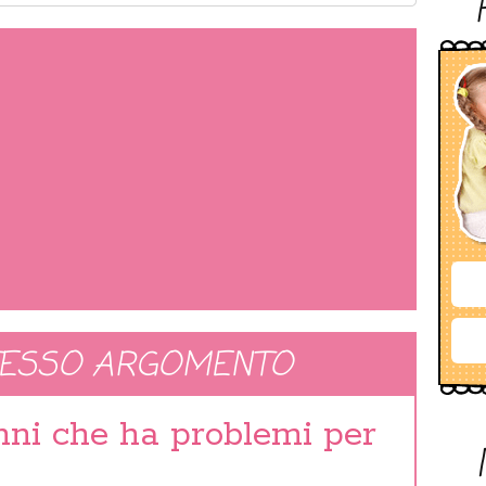
TESSO ARGOMENTO
nni che ha problemi per