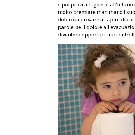
e poi provi a toglierlo all’ultim
molto premiare man mano i suoi p
dolorosa provare a capire di cosa
parole, se il dolore all'evacuaz
diventerà opportuno un controllo