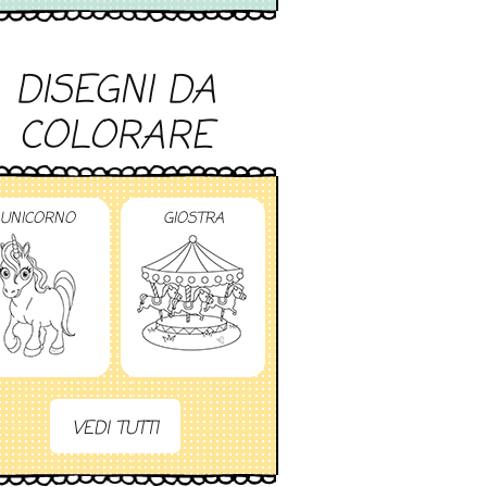
DISEGNI DA
COLORARE
UNICORNO
GIOSTRA
VEDI TUTTI