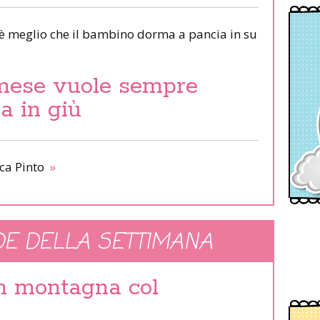
 è meglio che il bambino dorma a pancia in su
mese vuole sempre
a in giù
ca Pinto
»
E DELLA SETTIMANA
in montagna col