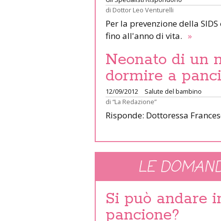
di
Dottor Leo Venturelli
Per la prevenzione della SIDS
fino all'anno di vita.
»
Neonato di un 
dormire a panci
12/09/2012
Salute del bambino
di
“La Redazione”
Risponde: Dottoressa Frances
LE DOMAND
Si può andare 
pancione?