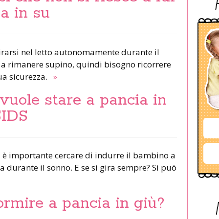
a in su
irarsi nel letto autonomamente durante il
 a rimanere supino, quindi bisogno ricorrere
sua sicurezza.
»
uole stare a pancia in
SIDS
ta è importante cercare di indurre il bambino a
 durante il sonno. E se si gira sempre? Si può
rmire a pancia in giù?