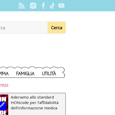
MMA
FAMIGLIA
UTILITÀ
ress
Aderiamo allo standard
HONcode per l’affidabilità
dell’informazione medica