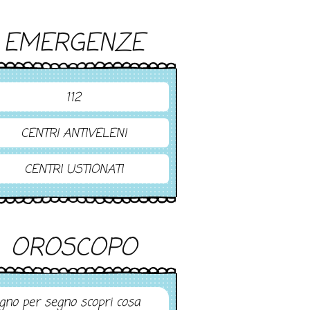
EMERGENZE
112
CENTRI ANTIVELENI
CENTRI USTIONATI
OROSCOPO
gno per segno scopri cosa