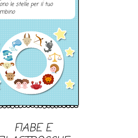
ono le stelle per il tuo
mbino
FIABE E