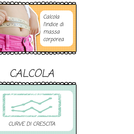
Calcola
l’indice di
massa
corporea
CALCOLA
CURVE DI CRESCITA