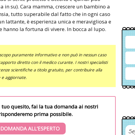
cia in su). Cara mamma, crescere un bambino a
 ansia, tutto superabile dal fatto che in ogni caso
n lattante, è esperienza unica e meravigliosa e
 hanno la fortuna di vivere. In bocca al lupo.
uno scopo puramente informativo e non può in nessun caso
al rapporto diretto con il medico curante. I nostri specialisti
nze scientifiche a titolo gratuito, per contribuire alla
e e aggiornate.
l tuo quesito, fai la tua domanda ai nostri
i risponderemo prima possibile.
 DOMANDA ALL’ESPERTO
Se