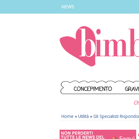
INSTAGRAM
FACEBOOK
TIKTOK
YOUTUBE
NEWS
CONCEPIMENTO
GRAV
Ch
Home
»
Utilità
»
Gli Specialisti Rispond