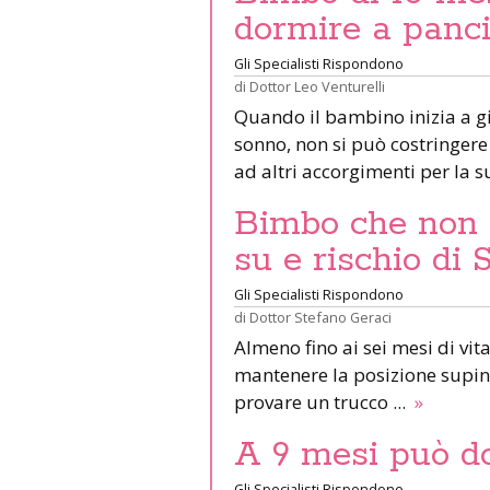
dormire a panci
Gli Specialisti Rispondono
di
Dottor Leo Venturelli
Quando il bambino inizia a g
sonno, non si può costringere
ad altri accorgimenti per la 
Bimbo che non v
su e rischio di 
Gli Specialisti Rispondono
di
Dottor Stefano Geraci
Almeno fino ai sei mesi di vi
mantenere la posizione supina
provare un trucco ...
»
A 9 mesi può do
Gli Specialisti Rispondono