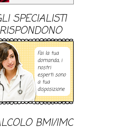
LI SPECIALISTI
RISPONDONO
Fai la tua
domanda, i
nostri
esperti sono
a tua
disposizione
LCOLO BMI/IMC