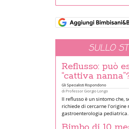
SULLO S
Reflusso: può e
“cattiva nanna”
Gli Specialisti Rispondono
di
Professor Giorgio Longo
Il reflusso è un sintomo che, 
richiede di cercarne l'origine
gastroenterologia pediatrica
Bimbo di 10 mes