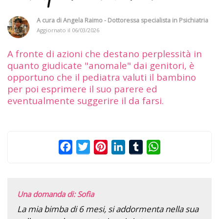
A cura di
Angela Raimo - Dottoressa specialista in Psichiatria
Aggiornato il
06/03/2026
A fronte di azioni che destano perplessità in
quanto giudicate "anomale" dai genitori, è
opportuno che il pediatra valuti il bambino
per poi esprimere il suo parere ed
eventualmente suggerire il da farsi.
Facebook
Twitter
Pinterest
LinkedIn
Tumblr
WhatsApp
Una domanda di: Sofia
La mia bimba di 6 mesi, si addormenta nella sua