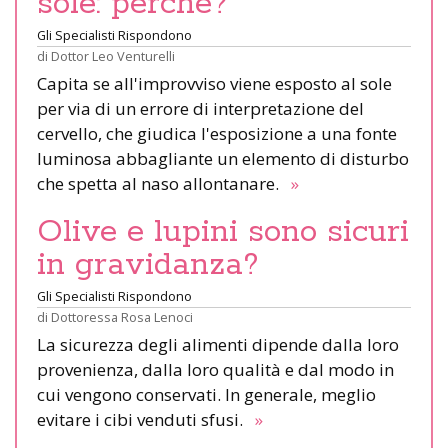
sole: perché?
Gli Specialisti Rispondono
di
Dottor Leo Venturelli
Capita se all'improvviso viene esposto al sole
per via di un errore di interpretazione del
cervello, che giudica l'esposizione a una fonte
luminosa abbagliante un elemento di disturbo
che spetta al naso allontanare.
»
Olive e lupini sono sicuri
in gravidanza?
Gli Specialisti Rispondono
di
Dottoressa Rosa Lenoci
La sicurezza degli alimenti dipende dalla loro
provenienza, dalla loro qualità e dal modo in
cui vengono conservati. In generale, meglio
evitare i cibi venduti sfusi.
»