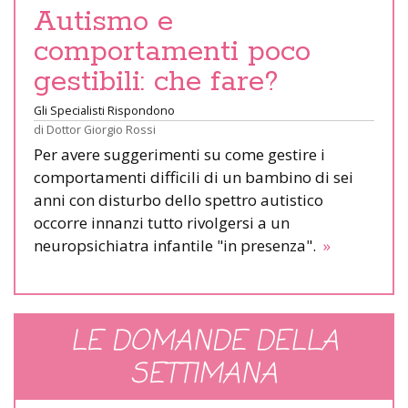
Autismo e
comportamenti poco
gestibili: che fare?
Gli Specialisti Rispondono
di
Dottor Giorgio Rossi
Per avere suggerimenti su come gestire i
comportamenti difficili di un bambino di sei
anni con disturbo dello spettro autistico
occorre innanzi tutto rivolgersi a un
neuropsichiatra infantile "in presenza".
»
LE DOMANDE DELLA
SETTIMANA