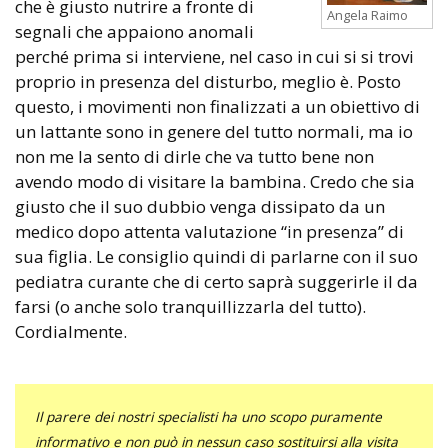
che è giusto nutrire a fronte di
Angela Raimo
segnali che appaiono anomali
perché prima si interviene, nel caso in cui si si trovi
proprio in presenza del disturbo, meglio è. Posto
questo, i movimenti non finalizzati a un obiettivo di
un lattante sono in genere del tutto normali, ma io
non me la sento di dirle che va tutto bene non
avendo modo di visitare la bambina. Credo che sia
giusto che il suo dubbio venga dissipato da un
medico dopo attenta valutazione “in presenza” di
sua figlia. Le consiglio quindi di parlarne con il suo
pediatra curante che di certo saprà suggerirle il da
farsi (o anche solo tranquillizzarla del tutto).
Cordialmente.
Il parere dei nostri specialisti ha uno scopo puramente
informativo e non può in nessun caso sostituirsi alla visita