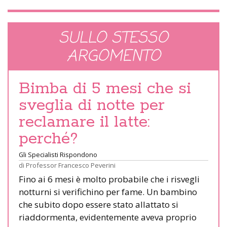
SULLO STESSO
ARGOMENTO
Bimba di 5 mesi che si
sveglia di notte per
reclamare il latte:
perché?
Gli Specialisti Rispondono
di
Professor Francesco Peverini
Fino ai 6 mesi è molto probabile che i risvegli
notturni si verifichino per fame. Un bambino
che subito dopo essere stato allattato si
riaddormenta, evidentemente aveva proprio