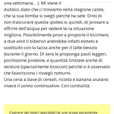
una settimana….). Mi viene il
dubbio, dato che ci troviamo nella stagione calda,
che la sua bimba si svegli perché ha sete. Direi di
non trascurare questa ipotesi e, quindi, di provare a
offrirle dell’acqua per vedere se la situazione
migliora. Possibilmente provi a proporle il bicchiere,
a due anni il biberon andrebbe infatti evitato e
sostituito con la tazza anche per il latte bevuto
durante il giorno. Di sera le proponga pasti leggeri,
pochissime proteine, e quantità limitate anche di
verdure (specialmente broccoli) perché si è osservato
che favoriscono i risvegli notturni.
Una cena a base di cereali, ricotta e banana aiutano
invece il sonno continuativo. Con cordialità.
Il parere dei nostri specialisti ha uno scopo puramente