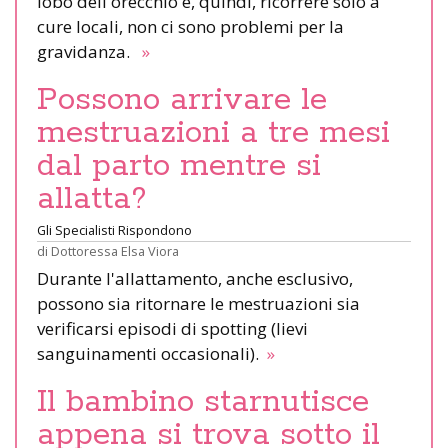
lobo dell'orecchio e, quindi, ricorrere solo a
cure locali, non ci sono problemi per la
gravidanza.
»
Possono arrivare le
mestruazioni a tre mesi
dal parto mentre si
allatta?
Gli Specialisti Rispondono
di
Dottoressa Elsa Viora
Durante l'allattamento, anche esclusivo,
possono sia ritornare le mestruazioni sia
verificarsi episodi di spotting (lievi
sanguinamenti occasionali).
»
Il bambino starnutisce
appena si trova sotto il