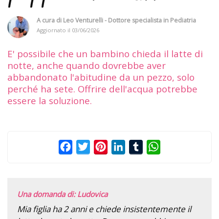
A cura di
Leo Venturelli - Dottore specialista in Pediatria
Aggiornato il
03/06/2026
E' possibile che un bambino chieda il latte di
notte, anche quando dovrebbe aver
abbandonato l'abitudine da un pezzo, solo
perché ha sete. Offrire dell'acqua potrebbe
essere la soluzione.
Facebook
Twitter
Pinterest
LinkedIn
Tumblr
WhatsApp
Una domanda di: Ludovica
Mia figlia ha 2 anni e chiede insistentemente il