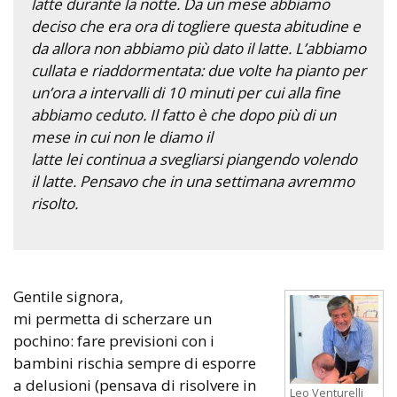
latte durante la notte. Da un mese abbiamo
deciso che era ora di togliere questa abitudine e
da allora non abbiamo più dato il latte. L’abbiamo
cullata e riaddormentata: due volte ha pianto per
un’ora a intervalli di 10 minuti per cui alla fine
abbiamo ceduto. Il fatto è che dopo più di un
mese in cui non le diamo il
latte lei continua a svegliarsi piangendo volendo
il latte. Pensavo che in una settimana avremmo
risolto.
Gentile signora,
mi permetta di scherzare un
pochino: fare previsioni con i
bambini rischia sempre di esporre
a delusioni (pensava di risolvere in
Leo Venturelli