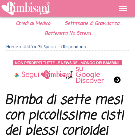
Chiedi al Medico
Settimane di Gravidanza
Battesimo No Stress
Home
»
Utilità
»
Gli Specialisti Rispondono
Bimba di sette mesi
con piccolissime cisti
dei plessi corioidei