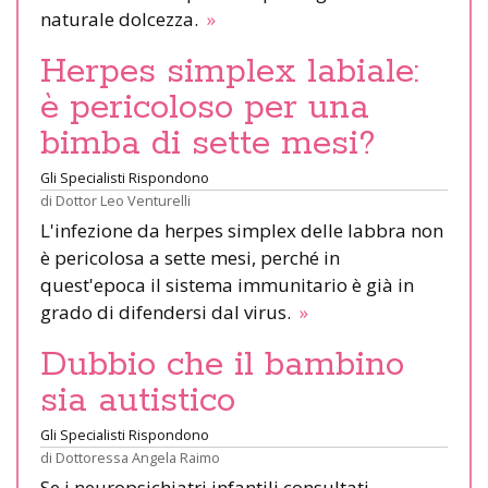
naturale dolcezza.
»
Herpes simplex labiale:
è pericoloso per una
bimba di sette mesi?
Gli Specialisti Rispondono
di
Dottor Leo Venturelli
L'infezione da herpes simplex delle labbra non
è pericolosa a sette mesi, perché in
quest'epoca il sistema immunitario è già in
grado di difendersi dal virus.
»
Dubbio che il bambino
sia autistico
Gli Specialisti Rispondono
di
Dottoressa Angela Raimo
Se i neuropsichiatri infantili consultati