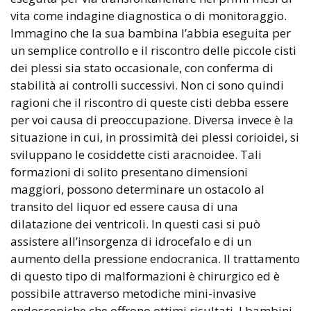
vita come indagine diagnostica o di monitoraggio.
Immagino che la sua bambina l’abbia eseguita per
un semplice controllo e il riscontro delle piccole cisti
dei plessi sia stato occasionale, con conferma di
stabilità ai controlli successivi. Non ci sono quindi
ragioni che il riscontro di queste cisti debba essere
per voi causa di preoccupazione. Diversa invece è la
situazione in cui, in prossimità dei plessi corioidei, si
sviluppano le cosiddette cisti aracnoidee. Tali
formazioni di solito presentano dimensioni
maggiori, possono determinare un ostacolo al
transito del liquor ed essere causa di una
dilatazione dei ventricoli. In questi casi si può
assistere all’insorgenza di idrocefalo e di un
aumento della pressione endocranica. Il trattamento
di questo tipo di malformazioni è chirurgico ed è
possibile attraverso metodiche mini-invasive
endoscopiche che offrono ottimi risultati. I bambini