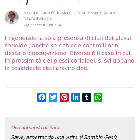
A cura di
Carlo Efisio Marras - Dottore specialista in
Neurochirurgia
Aggiornato il
18/03/2026
In generale la sola presenza di cisti dei plessi
corioidei, anche se richiede controlli non
desta preoccupazione. Diverso è il caso in cui,
in prossimità dei plessi corioidei, si sviluppano
le cosiddette cisti aracnoidee.
Facebook
Twitter
Pinterest
LinkedIn
Tumblr
WhatsApp
Una domanda di: Sara
Salve, aspettando una visita al Bambin Gesù,