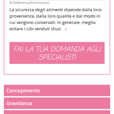
di
Dottoressa Rosa Lenoci
La sicurezza degli alimenti dipende dalla loro
provenienza, dalla loro qualità e dal modo in
cui vengono conservati. In generale, meglio
evitare i cibi venduti sfusi.
»
FAI LA TUA DOMANDA AGLI
SPECIALISTI
Concepimento
Gravidanza