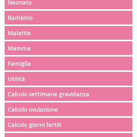
Neonato
Bambino
Malattie
Mamma
Famiglia
Utilità
Calcolo settimane gravidanza
Calcolo ovulazione
Calcolo giorni fertili