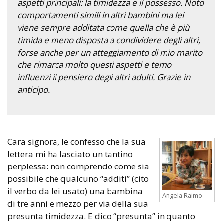
aspetti principali: la timidezza e il possesso. Noto
comportamenti simili in altri bambini ma lei
viene sempre additata come quella che è più
timida e meno disposta a condividere degli altri,
forse anche per un atteggiamento di mio marito
che rimarca molto questi aspetti e temo
influenzi il pensiero degli altri adulti. Grazie in
anticipo.
Cara signora, le confesso che la sua
lettera mi ha lasciato un tantino
perplessa: non comprendo come sia
possibile che qualcuno “additi” (cito
il verbo da lei usato) una bambina
Angela Raimo
di tre anni e mezzo per via della sua
presunta timidezza. E dico “presunta” in quanto