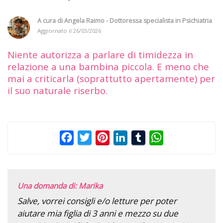
A cura di
Angela Raimo - Dottoressa specialista in Psichiatria
Aggiornato il
26/03/2026
Niente autorizza a parlare di timidezza in
relazione a una bambina piccola. E meno che
mai a criticarla (soprattutto apertamente) per
il suo naturale riserbo.
Facebook
Twitter
Pinterest
LinkedIn
Tumblr
WhatsApp
Una domanda di: Marika
Salve, vorrei consigli e/o letture per poter
aiutare mia figlia di 3 anni e mezzo su due