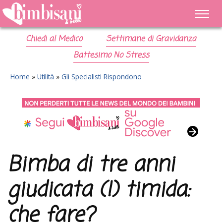
Chiedi al Medico
Settimane di Gravidanza
Battesimo No Stress
Home
»
Utilità
»
Gli Specialisti Rispondono
Bimba di tre anni
giudicata (!) timida:
che fare?