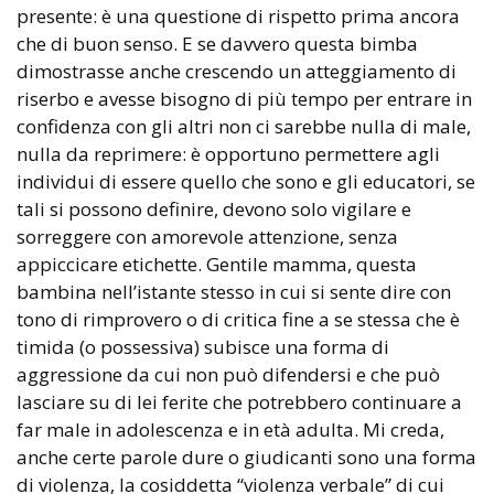
presente: è una questione di rispetto prima ancora
che di buon senso. E se davvero questa bimba
dimostrasse anche crescendo un atteggiamento di
riserbo e avesse bisogno di più tempo per entrare in
confidenza con gli altri non ci sarebbe nulla di male,
nulla da reprimere: è opportuno permettere agli
individui di essere quello che sono e gli educatori, se
tali si possono definire, devono solo vigilare e
sorreggere con amorevole attenzione, senza
appiccicare etichette. Gentile mamma, questa
bambina nell’istante stesso in cui si sente dire con
tono di rimprovero o di critica fine a se stessa che è
timida (o possessiva) subisce una forma di
aggressione da cui non può difendersi e che può
lasciare su di lei ferite che potrebbero continuare a
far male in adolescenza e in età adulta. Mi creda,
anche certe parole dure o giudicanti sono una forma
di violenza, la cosiddetta “violenza verbale” di cui