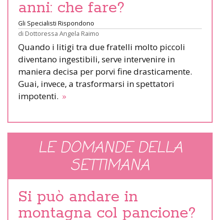
anni: che fare?
Gli Specialisti Rispondono
di
Dottoressa Angela Raimo
Quando i litigi tra due fratelli molto piccoli
diventano ingestibili, serve intervenire in
maniera decisa per porvi fine drasticamente.
Guai, invece, a trasformarsi in spettatori
impotenti.
»
LE DOMANDE DELLA
SETTIMANA
Si può andare in
montagna col pancione?