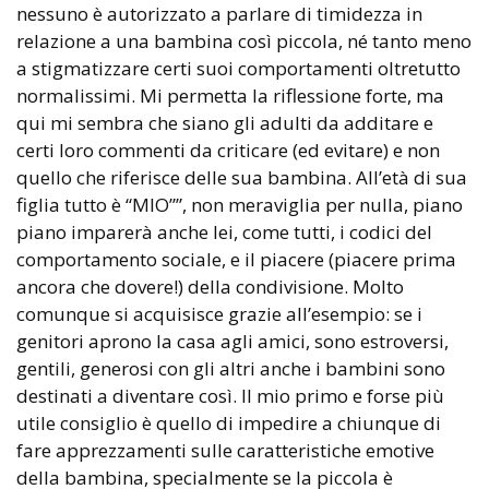
nessuno è autorizzato a parlare di timidezza in
relazione a una bambina così piccola, né tanto meno
a stigmatizzare certi suoi comportamenti oltretutto
normalissimi. Mi permetta la riflessione forte, ma
qui mi sembra che siano gli adulti da additare e
certi loro commenti da criticare (ed evitare) e non
quello che riferisce delle sua bambina. All’età di sua
figlia tutto è “MIO””, non meraviglia per nulla, piano
piano imparerà anche lei, come tutti, i codici del
comportamento sociale, e il piacere (piacere prima
ancora che dovere!) della condivisione. Molto
comunque si acquisisce grazie all’esempio: se i
genitori aprono la casa agli amici, sono estroversi,
gentili, generosi con gli altri anche i bambini sono
destinati a diventare così. Il mio primo e forse più
utile consiglio è quello di impedire a chiunque di
fare apprezzamenti sulle caratteristiche emotive
della bambina, specialmente se la piccola è