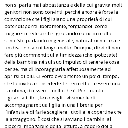
non si parla mai abbastanza e della cui gravità molti
genitori non sono convinti, perché ancora è forte la
convinzione che i figli siano una proprietà di cui
poter disporre liberamente, forgiandoli come
meglio si crede anche ignorando come in realtà
sono. Sto parlando in generale, naturalmente, ma è
un discorso a cui tengo molto. Dunque, direi di non
fare più commenti sulla timidezza (che ipotizzate)
della bambina né sul suo impulso di tenere le cose
per sé, ma di incoraggiarla affettuosamente ad
aprirsi di più. Ci vorrà ovviamente un po’ di tempo,
che la invito a concederle: le permetta di essere una
bambina, di essere quello che è. Per quanto
riguarda i libri, le consiglio vivamente di
accompagnare sua figlia in una libreria per
l’infanzia e di farle scegliere i titoli e le copertine che
la attraggono. È così che si avviano i bambini al
piacere impagabile della lettura, a godere della