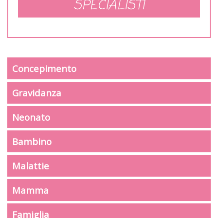
SPECIALISTI
Concepimento
Gravidanza
Neonato
Bambino
Malattie
Mamma
Famiglia