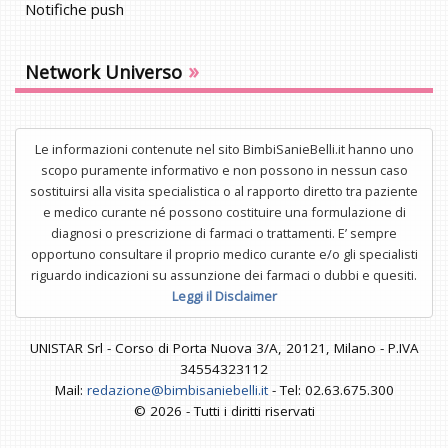
Notifiche push
»
Network Universo
Le informazioni contenute nel sito BimbiSanieBelli.it hanno uno
scopo puramente informativo e non possono in nessun caso
sostituirsi alla visita specialistica o al rapporto diretto tra paziente
e medico curante né possono costituire una formulazione di
diagnosi o prescrizione di farmaci o trattamenti. E’ sempre
opportuno consultare il proprio medico curante e/o gli specialisti
riguardo indicazioni su assunzione dei farmaci o dubbi e quesiti.
Leggi il Disclaimer
UNISTAR Srl - Corso di Porta Nuova 3/A, 20121, Milano - P.IVA
34554323112
Mail:
redazione@bimbisaniebelli.it
- Tel: 02.63.675.300
© 2026 - Tutti i diritti riservati