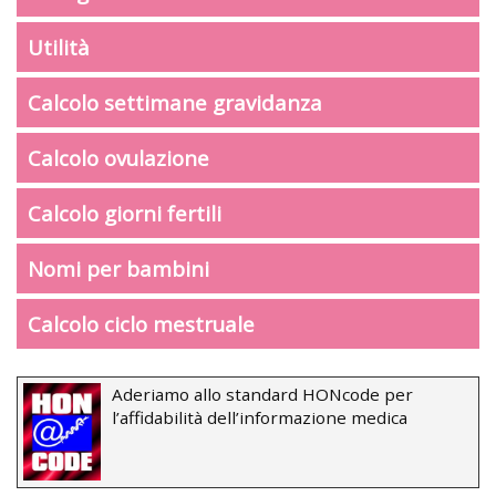
Utilità
Calcolo settimane gravidanza
Calcolo ovulazione
Calcolo giorni fertili
Nomi per bambini
Calcolo ciclo mestruale
Aderiamo allo standard HONcode per
l’affidabilità dell’informazione medica