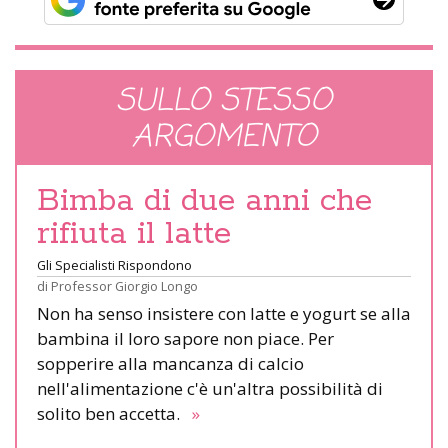
SULLO STESSO
ARGOMENTO
Bimba di due anni che
rifiuta il latte
Gli Specialisti Rispondono
di
Professor Giorgio Longo
Non ha senso insistere con latte e yogurt se alla
bambina il loro sapore non piace. Per
sopperire alla mancanza di calcio
nell'alimentazione c'è un'altra possibilità di
solito ben accetta.
»