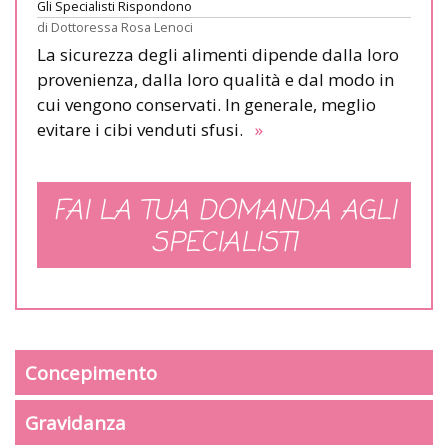
Gli Specialisti Rispondono
di
Dottoressa Rosa Lenoci
La sicurezza degli alimenti dipende dalla loro
provenienza, dalla loro qualità e dal modo in
cui vengono conservati. In generale, meglio
evitare i cibi venduti sfusi.
»
FAI LA TUA DOMANDA AGLI
SPECIALISTI
Concepimento
Gravidanza