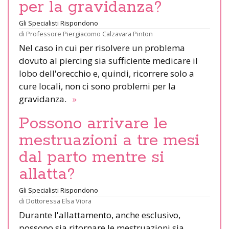
per la gravidanza?
Gli Specialisti Rispondono
di
Professore Piergiacomo Calzavara Pinton
Nel caso in cui per risolvere un problema
dovuto al piercing sia sufficiente medicare il
lobo dell'orecchio e, quindi, ricorrere solo a
cure locali, non ci sono problemi per la
gravidanza.
»
Possono arrivare le
mestruazioni a tre mesi
dal parto mentre si
allatta?
Gli Specialisti Rispondono
di
Dottoressa Elsa Viora
Durante l'allattamento, anche esclusivo,
possono sia ritornare le mestruazioni sia