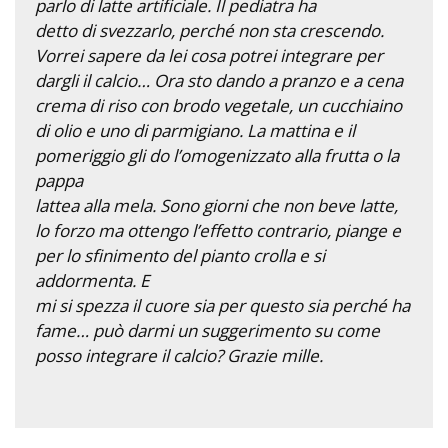
parlo di latte artificiale. Il pediatra ha
detto di svezzarlo, perché non sta crescendo.
Vorrei sapere da lei cosa potrei integrare per
dargli il calcio… Ora sto dando a pranzo e a cena
crema di riso con brodo vegetale, un cucchiaino
di olio e uno di parmigiano. La mattina e il
pomeriggio gli do l’omogenizzato alla frutta o la
pappa
lattea alla mela. Sono giorni che non beve latte,
lo forzo ma ottengo l’effetto contrario, piange e
per lo sfinimento del pianto crolla e si
addormenta. E
mi si spezza il cuore sia per questo sia perché ha
fame… può darmi un suggerimento su come
posso integrare il calcio? Grazie mille.