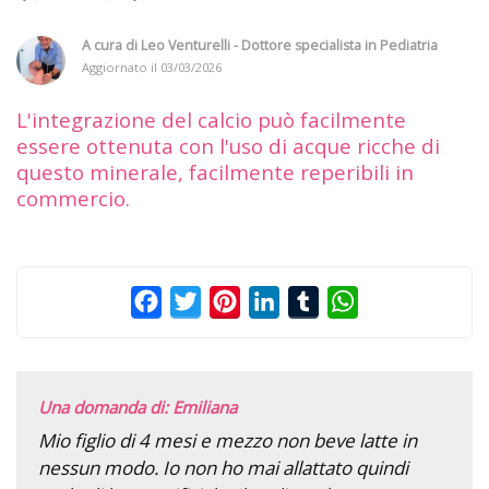
A cura di
Leo Venturelli - Dottore specialista in Pediatria
Aggiornato il
03/03/2026
L'integrazione del calcio può facilmente
essere ottenuta con l'uso di acque ricche di
questo minerale, facilmente reperibili in
commercio.
Facebook
Twitter
Pinterest
LinkedIn
Tumblr
WhatsApp
Una domanda di: Emiliana
Mio figlio di 4 mesi e mezzo non beve latte in
nessun modo. Io non ho mai allattato quindi