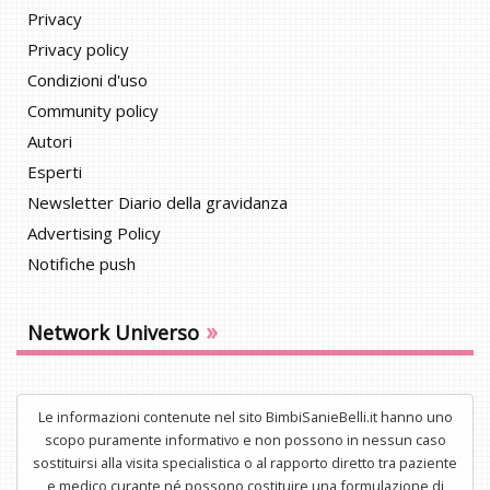
Privacy
Privacy policy
Condizioni d'uso
Community policy
Autori
Esperti
Newsletter Diario della gravidanza
Advertising Policy
Notifiche push
»
Network Universo
Le informazioni contenute nel sito BimbiSanieBelli.it hanno uno
scopo puramente informativo e non possono in nessun caso
sostituirsi alla visita specialistica o al rapporto diretto tra paziente
e medico curante né possono costituire una formulazione di