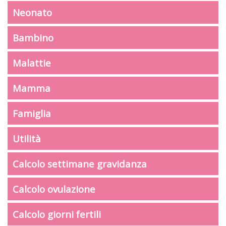
Neonato
Bambino
Malattie
Mamma
Famiglia
Utilità
Calcolo settimane gravidanza
Calcolo ovulazione
Calcolo giorni fertili