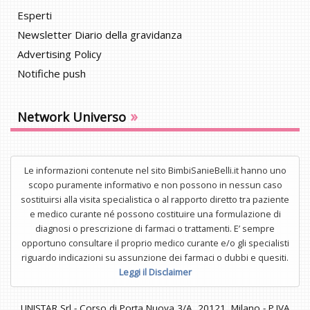
Esperti
Newsletter Diario della gravidanza
Advertising Policy
Notifiche push
»
Network Universo
Le informazioni contenute nel sito BimbiSanieBelli.it hanno uno
scopo puramente informativo e non possono in nessun caso
sostituirsi alla visita specialistica o al rapporto diretto tra paziente
e medico curante né possono costituire una formulazione di
diagnosi o prescrizione di farmaci o trattamenti. E’ sempre
opportuno consultare il proprio medico curante e/o gli specialisti
riguardo indicazioni su assunzione dei farmaci o dubbi e quesiti.
Leggi il Disclaimer
UNISTAR Srl - Corso di Porta Nuova 3/A, 20121, Milano - P.IVA