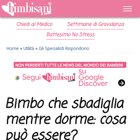
Chiedi al Medico
Settimane di Gravidanza
Battesimo No Stress
Home
»
Utilità
»
Gli Specialisti Rispondono
Bimbo che sbadiglia
mentre dorme: cosa
può essere?