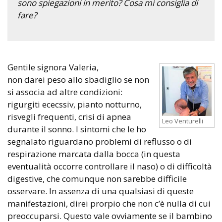
sono spiegazioni in merito? Cosa mi consiglia di
fare?
Gentile signora Valeria,
non darei peso allo sbadiglio se non
si associa ad altre condizioni:
rigurgiti ececssiv, pianto notturno,
risvegli frequenti, crisi di apnea
Leo Venturelli
durante il sonno. I sintomi che le ho
segnalato riguardano problemi di reflusso o di
respirazione marcata dalla bocca (in questa
eventualità occorre controllare il naso) o di difficoltà
digestive, che comunque non sarebbe difficile
osservare. In assenza di una qualsiasi di queste
manifestazioni, direi prorpio che non c’è nulla di cui
preoccuparsi. Questo vale ovviamente se il bambino