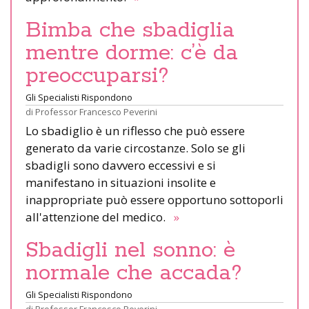
Bimba che sbadiglia
mentre dorme: c’è da
preoccuparsi?
Gli Specialisti Rispondono
di
Professor Francesco Peverini
Lo sbadiglio è un riflesso che può essere
generato da varie circostanze. Solo se gli
sbadigli sono davvero eccessivi e si
manifestano in situazioni insolite e
inappropriate può essere opportuno sottoporli
all'attenzione del medico.
»
Sbadigli nel sonno: è
normale che accada?
Gli Specialisti Rispondono
di
Professor Francesco Peverini