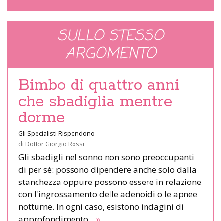
SULLO STESSO
ARGOMENTO
Bimbo di quattro anni
che sbadiglia mentre
dorme
Gli Specialisti Rispondono
di
Dottor Giorgio Rossi
Gli sbadigli nel sonno non sono preoccupanti
di per sé: possono dipendere anche solo dalla
stanchezza oppure possono essere in relazione
con l'ingrossamento delle adenoidi o le apnee
notturne. In ogni caso, esistono indagini di
approfondimento.
»