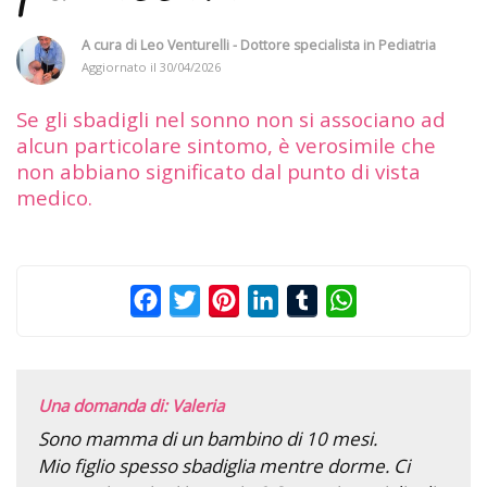
A cura di
Leo Venturelli - Dottore specialista in Pediatria
Aggiornato il
30/04/2026
Se gli sbadigli nel sonno non si associano ad
alcun particolare sintomo, è verosimile che
non abbiano significato dal punto di vista
medico.
Facebook
Twitter
Pinterest
LinkedIn
Tumblr
WhatsApp
Una domanda di: Valeria
Sono mamma di un bambino di 10 mesi.
Mio figlio spesso sbadiglia mentre dorme. Ci