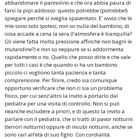
abbandonare il pannolino e che ora abbia paura di
farsi la pipì addosso: questo potrebbe (potrebbe!)
spiegare perché si sveglia spaventato. E’ ovvio che le
mie sono solo ipotesi, non so nulla del bambino, di
cosa accade a cena la sera (l’atmosfera è tranquilla?
Gli viene fatta molta pressione affinché non bagni le
mutandine?) e non so neppure se si addormenta
rapidamente o no. Quello che posso dirle e che vale
per tutti i casi è che quando si ha un bambino
piccolo ci vogliono tanta pazienza e tanta
comprensione. Per finire, credo sia comunque
opportuno verificare che non ci sia un problema
fisico, per cui senz’altro la invito a portarlo dal
pediatra per una visita di controllo. Non si può
neanche escludere a priori, e di questo la invito a
parlare con il pediatra, che si tratti di pavor notturni
(terrori notturni) oppure di incubi notturni, anche se
sono rari all’età di suo figlio. Con cordialità.