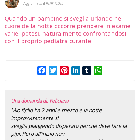
Aggiornato il
02/04/2026
Quando un bambino si sveglia urlando nel
cuore della notte occorre prendere in esame
varie ipotesi, naturalmente confrontandosi
con il proprio pediatra curante.
Facebook
Twitter
Pinterest
LinkedIn
Tumblr
WhatsApp
Una domanda di: Feliciana
Mio figlio ha 2 anni e mezzo e la notte
improvvisamente si
sveglia piangendo disperato perché deve fare la
pipì. Però all’inizio non