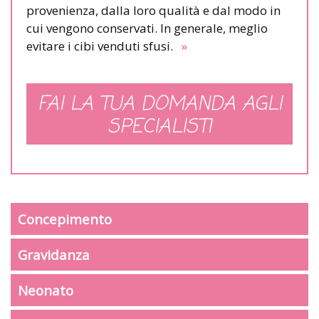
provenienza, dalla loro qualità e dal modo in
cui vengono conservati. In generale, meglio
evitare i cibi venduti sfusi.
»
FAI LA TUA DOMANDA AGLI
SPECIALISTI
Concepimento
Gravidanza
Neonato