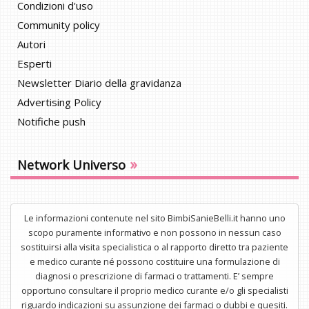
Condizioni d'uso
Community policy
Autori
Esperti
Newsletter Diario della gravidanza
Advertising Policy
Notifiche push
»
Network Universo
Le informazioni contenute nel sito BimbiSanieBelli.it hanno uno
scopo puramente informativo e non possono in nessun caso
sostituirsi alla visita specialistica o al rapporto diretto tra paziente
e medico curante né possono costituire una formulazione di
diagnosi o prescrizione di farmaci o trattamenti. E’ sempre
opportuno consultare il proprio medico curante e/o gli specialisti
riguardo indicazioni su assunzione dei farmaci o dubbi e quesiti.