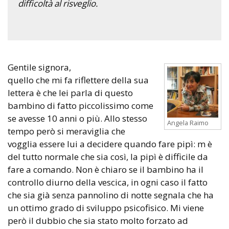
difficoltà al risveglio.
Gentile signora,
quello che mi fa riflettere della sua
lettera è che lei parla di questo
bambino di fatto piccolissimo come
se avesse 10 anni o più. Allo stesso
Angela Raimo
tempo però si meraviglia che
vogglia essere lui a decidere quando fare pipì: m è
del tutto normale che sia così, la pipì è difficile da
fare a comando. Non è chiaro se il bambino ha il
controllo diurno della vescica, in ogni caso il fatto
che sia già senza pannolino di notte segnala che ha
un ottimo grado di sviluppo psicofisico. Mi viene
però il dubbio che sia stato molto forzato ad