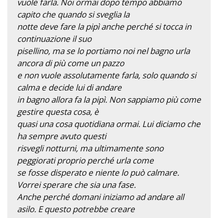
vuole farla. Noi ormai dopo tempo abbiamo
capito che quando si sveglia la
notte deve fare la pipì anche perché si tocca in
continuazione il suo
pisellino, ma se lo portiamo noi nel bagno urla
ancora di più come un pazzo
e non vuole assolutamente farla, solo quando si
calma e decide lui di andare
in bagno allora fa la pipì. Non sappiamo più come
gestire questa cosa, è
quasi una cosa quotidiana ormai. Lui diciamo che
ha sempre avuto questi
risvegli notturni, ma ultimamente sono
peggiorati proprio perché urla come
se fosse disperato e niente lo può calmare.
Vorrei sperare che sia una fase.
Anche perché domani iniziamo ad andare all
asilo. E questo potrebbe creare