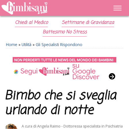
Chiedi al Medico
Settimane di Gravidanza
Battesimo No Stress
Home
»
Utilità
»
Gli Specialisti Rispondono
Bimbo che si sveglia
urlando di notte
A cura di
Angela Raimo - Dottoressa specialista in Psichiatria