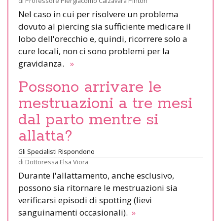
di
Professore Piergiacomo Calzavara Pinton
Nel caso in cui per risolvere un problema
dovuto al piercing sia sufficiente medicare il
lobo dell'orecchio e, quindi, ricorrere solo a
cure locali, non ci sono problemi per la
gravidanza.
»
Possono arrivare le
mestruazioni a tre mesi
dal parto mentre si
allatta?
Gli Specialisti Rispondono
di
Dottoressa Elsa Viora
Durante l'allattamento, anche esclusivo,
possono sia ritornare le mestruazioni sia
verificarsi episodi di spotting (lievi
sanguinamenti occasionali).
»