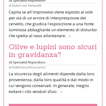
Gli Specialisti Rispondono
di
Dottor Leo Venturelli
Capita se all'improvviso viene esposto al sole
per via di un errore di interpretazione del
cervello, che giudica l'esposizione a una fonte
luminosa abbagliante un elemento di disturbo
che spetta al naso allontanare.
»
Olive e lupini sono sicuri
in gravidanza?
Gli Specialisti Rispondono
di
Dottoressa Rosa Lenoci
La sicurezza degli alimenti dipende dalla loro
provenienza, dalla loro qualità e dal modo in
cui vengono conservati. In generale, meglio
evitare i cibi venduti sfusi.
»