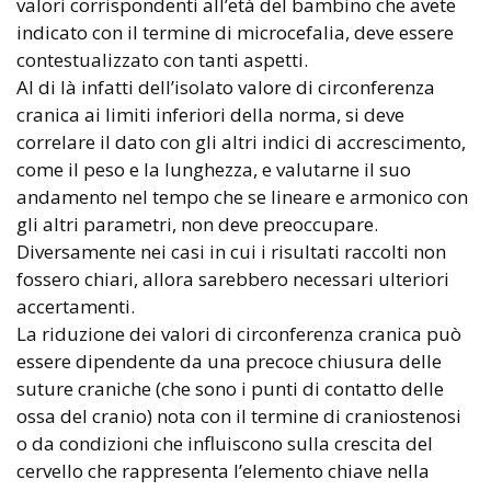
valori corrispondenti all’età del bambino che avete
indicato con il termine di microcefalia, deve essere
contestualizzato con tanti aspetti.
Al di là infatti dell’isolato valore di circonferenza
cranica ai limiti inferiori della norma, si deve
correlare il dato con gli altri indici di accrescimento,
come il peso e la lunghezza, e valutarne il suo
andamento nel tempo che se lineare e armonico con
gli altri parametri, non deve preoccupare.
Diversamente nei casi in cui i risultati raccolti non
fossero chiari, allora sarebbero necessari ulteriori
accertamenti.
La riduzione dei valori di circonferenza cranica può
essere dipendente da una precoce chiusura delle
suture craniche (che sono i punti di contatto delle
ossa del cranio) nota con il termine di craniostenosi
o da condizioni che influiscono sulla crescita del
cervello che rappresenta l’elemento chiave nella