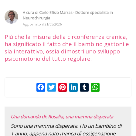
A cura di
Carlo Efisio Marras - Dottore specialista in
Neurochirurgia
Aggiornato il
21/05/2026
Più che la misura della circonferenza cranica,
ha significato il fatto che il bambino gattoni e
sia interattivo, ossia dimostri uno sviluppo
psicomotorio del tutto regolare.
Facebook
Twitter
Pinterest
LinkedIn
Tumblr
WhatsApp
Una domanda di: Rosalia, una mamma disperata
Sono una mamma disperata. Ho un bambino di
1 anno, appena nato manca di ossigenazione