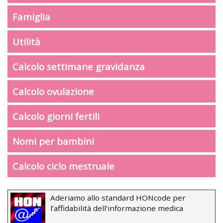
Famiglia
Utilità
Calcolo settimane gravidanza
Calcolo ovulazione
Calcolo giorni fertili
Nomi per bambini
Calcolo ciclo mestruale
Aderiamo allo standard HONcode per
l’affidabilità dell’informazione medica