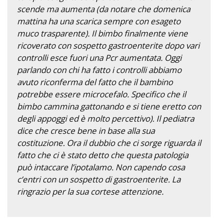
scende ma aumenta (da notare che domenica
mattina ha una scarica sempre con esageto
muco trasparente). Il bimbo finalmente viene
ricoverato con sospetto gastroenterite dopo vari
controlli esce fuori una Pcr aumentata. Oggi
parlando con chi ha fatto i controlli abbiamo
avuto riconferma del fatto che il bambino
potrebbe essere microcefalo. Specifico che il
bimbo cammina gattonando e si tiene eretto con
degli appoggi ed è molto percettivo). Il pediatra
dice che cresce bene in base alla sua
costituzione. Ora il dubbio che ci sorge riguarda il
fatto che ci è stato detto che questa patologia
può intaccare l’ipotalamo. Non capendo cosa
c’entri con un sospetto di gastroenterite. La
ringrazio per la sua cortese attenzione.