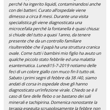
perché ha ingerito liquidi, contaminandosi anche
con dei batteri. Curato all’ospedale viene
dimesso a circa 8 mesi. Durante una visita
specialistica gli viene diagnosticata una
microcefalia perché la fontanella è quasi chiusa:
si chiude del tutto a quasi 1anno, da tenere
presente che da un controllo familiare
risulterebbe che il papà ha una struttura cranica
ovale. Come tutti i bambini mio figlio ha avuto un
qualche piccolo stato febbrile ed una malattia
esantematica. Lunedi15-7-2019 notiamo delle
feci di un colore giallo con muco fin li tutto ok.
Sabato i primi segni di febbre da 38 /40, siamo
andati di corsa in ospedale dove gli hanno
diagnosticato un’infezione virale. Chiedo se è il
caso di fare delle flebo o se bastano dei sali
minerali e tachipirina. Domenica nonostante la
terapia eseguita scrupolosamente la febbre non