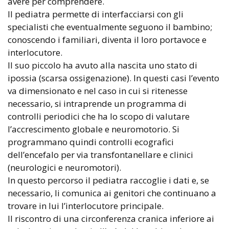
avere per comprendere.
Il pediatra permette di interfacciarsi con gli
specialisti che eventualmente seguono il bambino;
conoscendo i familiari, diventa il loro portavoce e
interlocutore.
Il suo piccolo ha avuto alla nascita uno stato di
ipossia (scarsa ossigenazione). In questi casi l’evento
va dimensionato e nel caso in cui si ritenesse
necessario, si intraprende un programma di
controlli periodici che ha lo scopo di valutare
l’accrescimento globale e neuromotorio. Si
programmano quindi controlli ecografici
dell’encefalo per via transfontanellare e clinici
(neurologici e neuromotori).
In questo percorso il pediatra raccoglie i dati e, se
necessario, li comunica ai genitori che continuano a
trovare in lui l’interlocutore principale.
Il riscontro di una circonferenza cranica inferiore ai