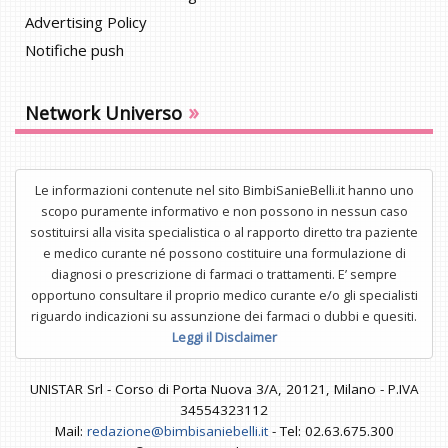
Advertising Policy
Notifiche push
»
Network Universo
Le informazioni contenute nel sito BimbiSanieBelli.it hanno uno
scopo puramente informativo e non possono in nessun caso
sostituirsi alla visita specialistica o al rapporto diretto tra paziente
e medico curante né possono costituire una formulazione di
diagnosi o prescrizione di farmaci o trattamenti. E’ sempre
opportuno consultare il proprio medico curante e/o gli specialisti
riguardo indicazioni su assunzione dei farmaci o dubbi e quesiti.
Leggi il Disclaimer
UNISTAR Srl - Corso di Porta Nuova 3/A, 20121, Milano - P.IVA
34554323112
Mail:
redazione@bimbisaniebelli.it
- Tel: 02.63.675.300