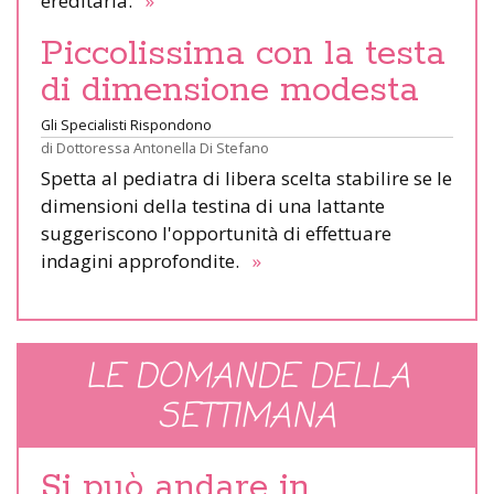
ereditaria.
»
Piccolissima con la testa
di dimensione modesta
Gli Specialisti Rispondono
di
Dottoressa Antonella Di Stefano
Spetta al pediatra di libera scelta stabilire se le
dimensioni della testina di una lattante
suggeriscono l'opportunità di effettuare
indagini approfondite.
»
LE DOMANDE DELLA
SETTIMANA
Si può andare in