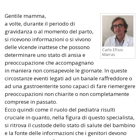
Gentile mamma,
a volte, durante il periodo di
gravidanza o al momento del parto,
si ricevono informazioni o si vivono
delle vicende inattese che possono
Carlo Efisio
determinare uno stato di ansia e
Marras
preoccupazione che accompagnano
in maniera non consapevole le giornate. In queste
circostanze eventi legati ad un banale raffreddore o
ad una gastroenterite sono capaci di fare riemergere
preoccupazioni non chiarite o non completamente
comprese in passato.
Ecco quindi come il ruolo del pediatra risulti
cruciale in quanto, nella figura di questo specialista,
si ritrova il custode dello stato di salute del bambino
e la fonte delle informazioni che i genitori devono