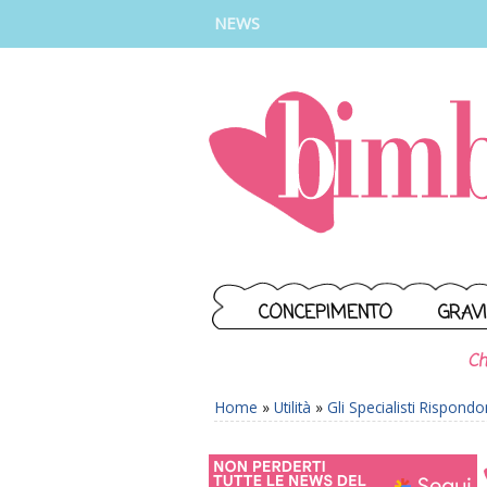
INSTAGRAM
FACEBOOK
TIKTOK
YOUTUBE
NEWS
CONCEPIMENTO
GRAV
Ch
Home
»
Utilità
»
Gli Specialisti Rispond