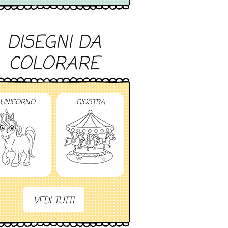
DISEGNI DA
COLORARE
UNICORNO
GIOSTRA
VEDI TUTTI