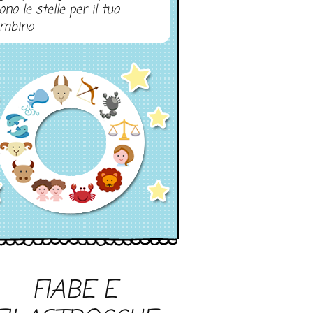
ono le stelle per il tuo
mbino
FIABE E