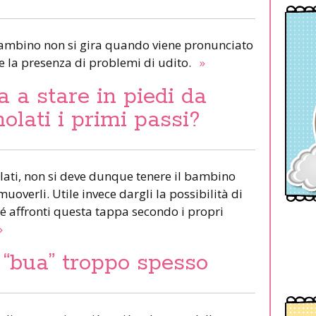
ambino non si gira quando viene pronunciato
e la presenza di problemi di udito.
»
a a stare in piedi da
olati i primi passi?
lati, non si deve dunque tenere il bambino
uoverli. Utile invece dargli la possibilità di
hé affronti questa tappa secondo i propri
»
“bua” troppo spesso