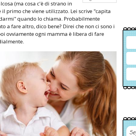
lcosa (ma cosa c'è di strano in
 il primo che viene utilizzato. Lei scrive "capita
ardarmi" quando lo chiama. Probabilmente
 a fare altro, dico bene? Direi che non ci sono i
poi ovviamente ogni mamma è libera di fare
dialmente.
Se