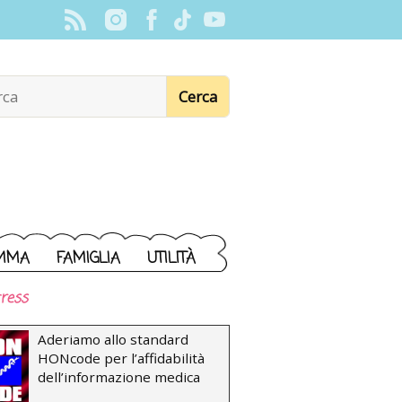
MMA
FAMIGLIA
UTILITÀ
ress
Aderiamo allo standard
HONcode per l’affidabilità
dell’informazione medica