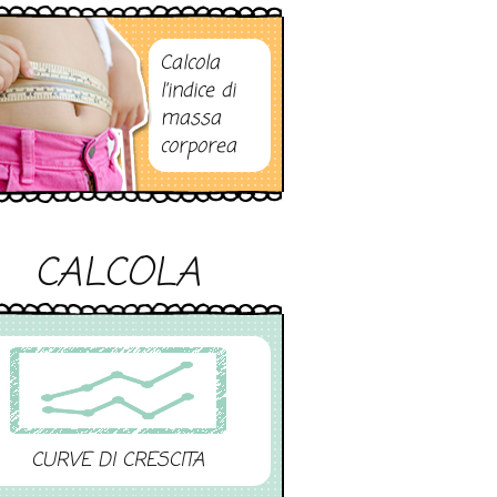
Calcola
l’indice di
massa
corporea
CALCOLA
CURVE DI CRESCITA