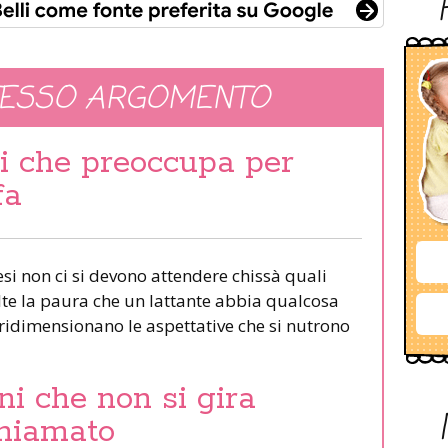
TESSO ARGOMENTO
i che preoccupa per
fa
i non ci si devono attendere chissà quali
olte la paura che un lattante abbia qualcosa
 ridimensionano le aspettative che si nutrono
ni che non si gira
hiamato