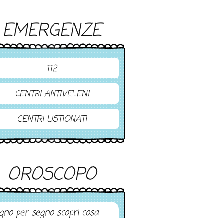
EMERGENZE
112
CENTRI ANTIVELENI
CENTRI USTIONATI
OROSCOPO
gno per segno scopri cosa