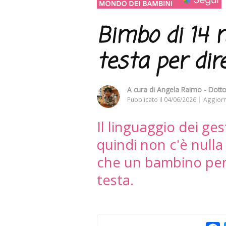
Bimbo di 14 m
testa per dir
A cura di
Angela Raimo - Dottor
Pubblicato il
04/06/2026
Aggiorn
Il linguaggio dei gest
quindi non c'è nulla
che un bambino per 
testa.