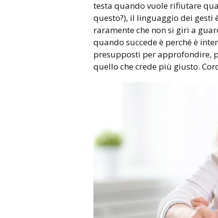
testa quando vuole rifiutare qua
questo?), il linguaggio dei gesti è
raramente che non si giri a gu
quando succede è perché è intento
presupposti per approfondire, 
quello che crede più giusto. Cor