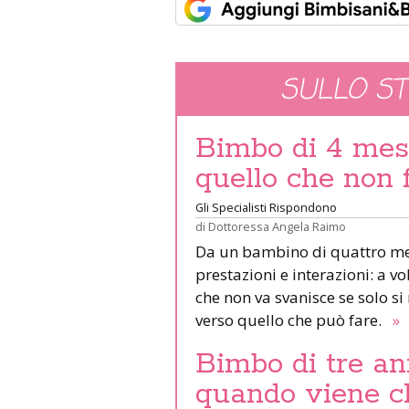
SULLO S
Bimbo di 4 mes
quello che non 
Gli Specialisti Rispondono
di
Dottoressa Angela Raimo
Da un bambino di quattro mes
prestazioni e interazioni: a v
che non va svanisce se solo si
verso quello che può fare.
»
Bimbo di tre an
quando viene c