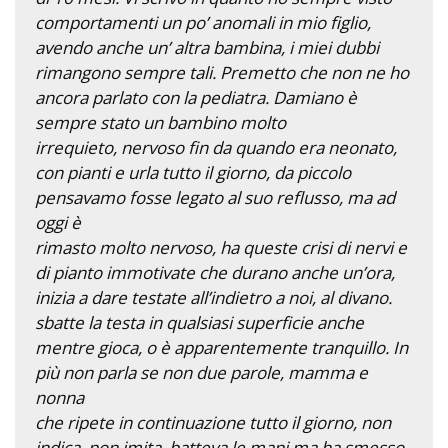
comportamenti un po’ anomali in mio figlio,
avendo anche un’ altra bambina, i miei dubbi
rimangono sempre tali. Premetto che non ne ho
ancora parlato con la pediatra. Damiano è
sempre stato un bambino molto
irrequieto, nervoso fin da quando era neonato,
con pianti e urla tutto il giorno, da piccolo
pensavamo fosse legato al suo reflusso, ma ad
oggi è
rimasto molto nervoso, ha queste crisi di nervi e
di pianto immotivate che durano anche un’ora,
inizia a dare testate all’indietro a noi, al divano.
sbatte la testa in qualsiasi superficie anche
mentre gioca, o è apparentemente tranquillo. In
più non parla se non due parole, mamma e
nonna
che ripete in continuazione tutto il giorno, non
indica, non imita, batteva le mani ma ha smesso