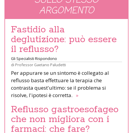
SULLO STESSO
ARGOMENTO
Fastidio alla
deglutizione: può essere
il reflusso?
Gli Specialisti Rispondono
di
Professor Gaetano Paludetti
Per appurare se un sintomo è collegato al
reflusso basta effettuare la terapia che
contrasta quest'ultimo: se il problema si
risolve, l'ipotesi è corretta.
»
Reflusso gastroesofageo
che non migliora con i
farmaci: che fare?