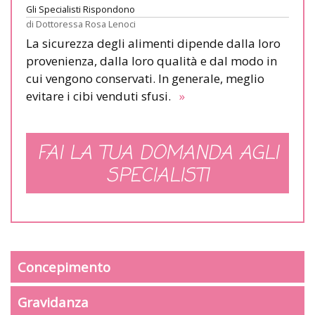
Gli Specialisti Rispondono
di
Dottoressa Rosa Lenoci
La sicurezza degli alimenti dipende dalla loro
provenienza, dalla loro qualità e dal modo in
cui vengono conservati. In generale, meglio
evitare i cibi venduti sfusi.
»
FAI LA TUA DOMANDA AGLI
SPECIALISTI
Concepimento
Gravidanza