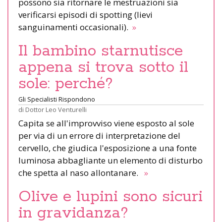
possono sia ritornare le mestruazioni sia
verificarsi episodi di spotting (lievi
sanguinamenti occasionali).
»
Il bambino starnutisce
appena si trova sotto il
sole: perché?
Gli Specialisti Rispondono
di
Dottor Leo Venturelli
Capita se all'improvviso viene esposto al sole
per via di un errore di interpretazione del
cervello, che giudica l'esposizione a una fonte
luminosa abbagliante un elemento di disturbo
che spetta al naso allontanare.
»
Olive e lupini sono sicuri
in gravidanza?