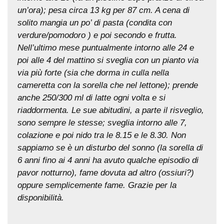
un’ora); pesa circa 13 kg per 87 cm. A cena di
solito mangia un po’ di pasta (condita con
verdure/pomodoro ) e poi secondo e frutta.
Nell’ultimo mese puntualmente intorno alle 24 e
poi alle 4 del mattino si sveglia con un pianto via
via più forte (sia che dorma in culla nella
cameretta con la sorella che nel lettone); prende
anche 250/300 ml di latte ogni volta e si
riaddormenta. Le sue abitudini, a parte il risveglio,
sono sempre le stesse; sveglia intorno alle 7,
colazione e poi nido tra le 8.15 e le 8.30. Non
sappiamo se è un disturbo del sonno (la sorella di
6 anni fino ai 4 anni ha avuto qualche episodio di
pavor notturno), fame dovuta ad altro (ossiuri?)
oppure semplicemente fame. Grazie per la
disponibilità.