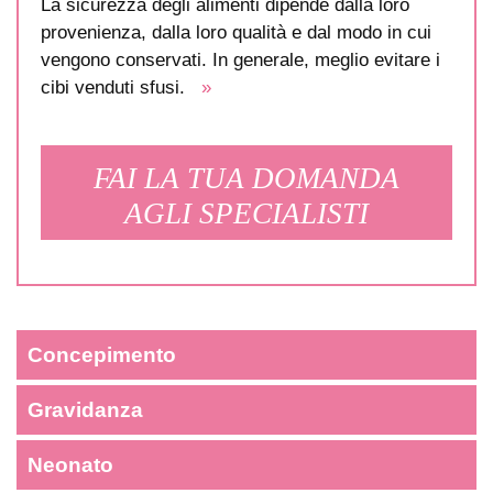
La sicurezza degli alimenti dipende dalla loro
provenienza, dalla loro qualità e dal modo in cui
vengono conservati. In generale, meglio evitare i
cibi venduti sfusi.
»
FAI LA TUA DOMANDA
AGLI SPECIALISTI
Concepimento
Gravidanza
Neonato