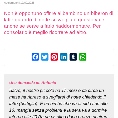
Aggiornato il
19/02/2025
Non è opportuno offrire al bambino un biberon di
latte quando di notte si sveglia e questo vale
anche se serve a farlo riaddormentare. Per
consolarlo è meglio ricorrere ad altro.
Facebook
Twitter
Pinterest
LinkedIn
Tumblr
WhatsApp
Una domanda di: Antonio
Salve, il nostro piccolo ha 17 mesi e da circa un
mese ha ripreso a svegliarsi di notte chiedendo il
latte (bottiglia). È un bimbo che va al nido fino alle
16, mangia senza problemi e la sera va a dormire
intorno alle 20 (fa un pisolino dopo pranzo di circa