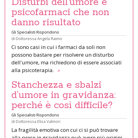
Disturbi dell’umore e
psicofarmaci che non
danno risultato
Gli Specialisti Rispondono
di
Dottoressa Angela Raimo
Ci sono casi in cui i farmaci da soli non
possono bastare per risolvere un disturbo
dell'umore, ma richiedono di essere associati
alla psicoterapia.
»
Stanchezza e sbalzi
d’umore in gravidanza:
perché è così difficile?
Gli Specialisti Rispondono
di
Dottoressa Elisa Valmori
La fragilità emotiva con cui ci si può trovare
alla prese in gravidanza può avere più origini.