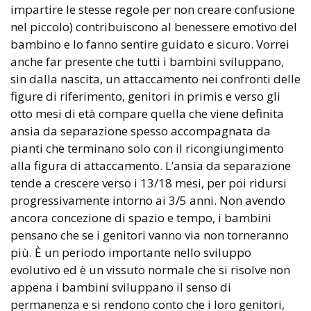
impartire le stesse regole per non creare confusione
nel piccolo) contribuiscono al benessere emotivo del
bambino e lo fanno sentire guidato e sicuro. Vorrei
anche far presente che tutti i bambini sviluppano,
sin dalla nascita, un attaccamento nei confronti delle
figure di riferimento, genitori in primis e verso gli
otto mesi di età compare quella che viene definita
ansia da separazione spesso accompagnata da
pianti che terminano solo con il ricongiungimento
alla figura di attaccamento. L’ansia da separazione
tende a crescere verso i 13/18 mesi, per poi ridursi
progressivamente intorno ai 3/5 anni. Non avendo
ancora concezione di spazio e tempo, i bambini
pensano che se i genitori vanno via non torneranno
più. È un periodo importante nello sviluppo
evolutivo ed è un vissuto normale che si risolve non
appena i bambini sviluppano il senso di
permanenza e si rendono conto che i loro genitori,