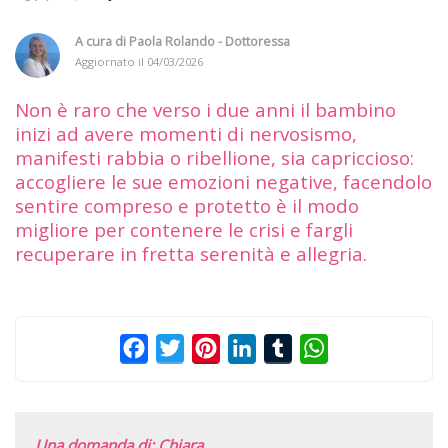
A cura di
Paola Rolando - Dottoressa
Aggiornato il
04/03/2026
Non è raro che verso i due anni il bambino
inizi ad avere momenti di nervosismo,
manifesti rabbia o ribellione, sia capriccioso:
accogliere le sue emozioni negative, facendolo
sentire compreso e protetto è il modo
migliore per contenere le crisi e fargli
recuperare in fretta serenità e allegria.
Facebook
Twitter
Pinterest
LinkedIn
Tumblr
WhatsApp
Una domanda di: Chiara