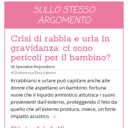
SULLO STESSO
ARGOMENTO
Crisi di rabbia e urla in
gravidanza: ci sono
pericoli per il bambino?
Gli Specialisti Rispondono
di
Dottoressa Elisa Valmori
Arrabbiarsi e urlare può capitare anche alle
donne che aspettano un bambino: fortuna
vuole che il liquido amniotico attutisca i suoni
provenienti dall'esterno, proteggendo il feto da
quello che all'esterno produce, invece, un forte
impatto acustico.
»