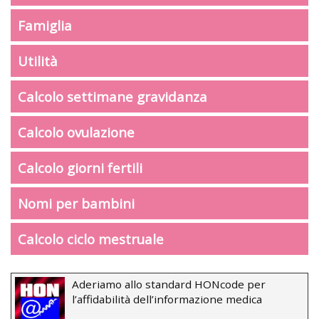
Famiglia
Utilità
Calcolo settimane gravidanza
Calcolo ovulazione
Calcolo giorni fertili
Nomi per bambini
Calcolo ciclo mestruale
Aderiamo allo standard HONcode per
l’affidabilità dell’informazione medica