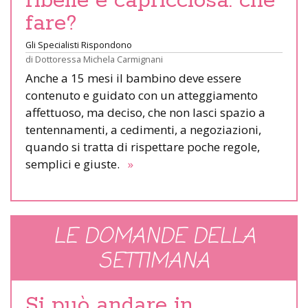
ribelle e capricciosa: che
fare?
Gli Specialisti Rispondono
di
Dottoressa Michela Carmignani
Anche a 15 mesi il bambino deve essere
contenuto e guidato con un atteggiamento
affettuoso, ma deciso, che non lasci spazio a
tentennamenti, a cedimenti, a negoziazioni,
quando si tratta di rispettare poche regole,
semplici e giuste.
»
LE DOMANDE DELLA
SETTIMANA
Si può andare in