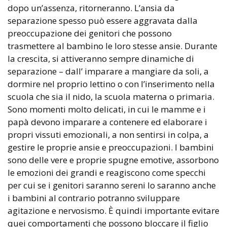
dopo un’assenza, ritorneranno. L’ansia da
separazione spesso può essere aggravata dalla
preoccupazione dei genitori che possono
trasmettere al bambino le loro stesse ansie. Durante
la crescita, si attiveranno sempre dinamiche di
separazione – dall’ imparare a mangiare da soli, a
dormire nel proprio lettino o con l’inserimento nella
scuola che sia il nido, la scuola materna o primaria.
Sono momenti molto delicati, in cui le mamme e i
papà devono imparare a contenere ed elaborare i
propri vissuti emozionali, a non sentirsi in colpa, a
gestire le proprie ansie e preoccupazioni. I bambini
sono delle vere e proprie spugne emotive, assorbono
le emozioni dei grandi e reagiscono come specchi
per cui se i genitori saranno sereni lo saranno anche
i bambini al contrario potranno sviluppare
agitazione e nervosismo. È quindi importante evitare
quei comportamenti che possono bloccare il figlio