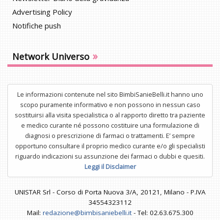
Advertising Policy
Notifiche push
»
Network Universo
Le informazioni contenute nel sito BimbiSanieBelli.it hanno uno
scopo puramente informativo e non possono in nessun caso
sostituirsi alla visita specialistica o al rapporto diretto tra paziente
e medico curante né possono costituire una formulazione di
diagnosi o prescrizione di farmaci o trattamenti. E’ sempre
opportuno consultare il proprio medico curante e/o gli specialisti
riguardo indicazioni su assunzione dei farmaci o dubbi e quesiti.
Leggi il Disclaimer
UNISTAR Srl - Corso di Porta Nuova 3/A, 20121, Milano - P.IVA
34554323112
Mail:
redazione@bimbisaniebelli.it
- Tel: 02.63.675.300