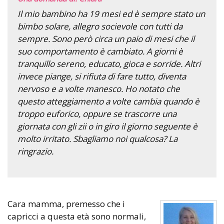
Il mio bambino ha 19 mesi ed è sempre stato un
bimbo solare, allegro socievole con tutti da
sempre. Sono però circa un paio di mesi che il
suo comportamento è cambiato. A giorni è
tranquillo sereno, educato, gioca e sorride. Altri
invece piange, si rifiuta di fare tutto, diventa
nervoso e a volte manesco. Ho notato che
questo atteggiamento a volte cambia quando è
troppo euforico, oppure se trascorre una
giornata con gli zii o in giro il giorno seguente è
molto irritato. Sbagliamo noi qualcosa? La
ringrazio.
Cara mamma, premesso che i
capricci a questa età sono normali,