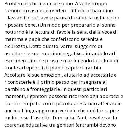
Problematiche legate al sonno. A volte troppo
rumore in casa può rendere difficile al bambino
rilassarsi o può avere paura durante la notte e non
riposare bene. (Un modo per prepararlo al sonno
notturno è la lettura di favole la sera, dalla voce di
mamma e papà che conferiscono serenità e
sicurezza). Detto questo, vorrei suggerire di
ascoltare le sue emozioni negative aiutandolo ad
esprimere ciò che prova e mantenendo la calma di
fronte ad episodi di pianti, capricci, rabbia.
Ascoltare le sue emozioni, aiutarlo ad accettarle e
riconoscerle è il primo passo per insegnare al
bambino a fronteggiarle. In questi particolari
momenti, i genitori possono ricorrere agli abbracci e
porsi in empatia con il piccolo prestando attenzione
anche al linguaggio non verbale che può far capire
molte cose. L’ascolto, l’empatia, l’autorevolezza, la
coerenza educativa tra genitori (entrambi devono