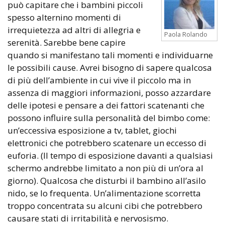
può capitare che i bambini piccoli
spesso alternino momenti di
irrequietezza ad altri di allegria e
Paola Rolando
serenità. Sarebbe bene capire
quando si manifestano tali momenti e individuarne
le possibili cause. Avrei bisogno di sapere qualcosa
di più dell’ambiente in cui vive il piccolo ma in
assenza di maggiori informazioni, posso azzardare
delle ipotesi e pensare a dei fattori scatenanti che
possono influire sulla personalità del bimbo come:
un’eccessiva esposizione a tv, tablet, giochi
elettronici che potrebbero scatenare un eccesso di
euforia. (Il tempo di esposizione davanti a qualsiasi
schermo andrebbe limitato a non più di un’ora al
giorno). Qualcosa che disturbi il bambino all’asilo
nido, se lo frequenta. Un’alimentazione scorretta
troppo concentrata su alcuni cibi che potrebbero
causare stati di irritabilità e nervosismo.