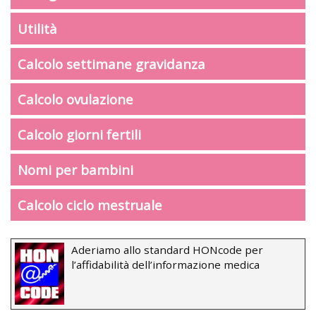
Utilità
Calcolo settimane gravidanza
Calcolo ovulazione
Calcolo giorni fertili
Nomi per bambini
Calcolo ciclo mestruale
Aderiamo allo standard HONcode per
l’affidabilità dell’informazione medica