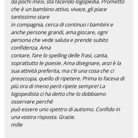
da pochi mesi, sta facendo logopedia. Prometto
che è un bambino attivo, vivace, gli piace
tantissimo stare
in compagnia, cerca di continuo i bambini e
anche persone grandi, ama giocare, ogni
persona che vede saluta e prende subito
confidenza. Ama
contare, fare lo spelling delle frasi, canta,
soprattutto le poesie. Ama disegnare, anzi è la
sua attività preferita, ma c’è una cosa che ci
preoccupa, quello di ripetere. Prima lo faceva di
più ora di meno però ripete sempre! La
logopedista ci ha detto che lo dobbiamo
osservare perché
può essere uno spettro di autismo. Confido in
una vostra risposta. Grazie.
mille