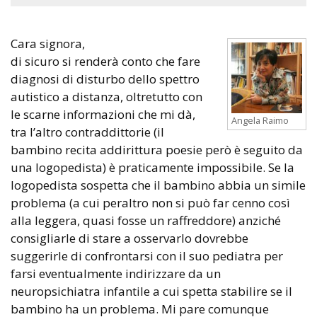
Cara signora,
di sicuro si renderà conto che fare
diagnosi di disturbo dello spettro
autistico a distanza, oltretutto con
le scarne informazioni che mi dà,
Angela Raimo
tra l’altro contraddittorie (il
bambino recita addirittura poesie però è seguito da
una logopedista) è praticamente impossibile. Se la
logopedista sospetta che il bambino abbia un simile
problema (a cui peraltro non si può far cenno così
alla leggera, quasi fosse un raffreddore) anziché
consigliarle di stare a osservarlo dovrebbe
suggerirle di confrontarsi con il suo pediatra per
farsi eventualmente indirizzare da un
neuropsichiatra infantile a cui spetta stabilire se il
bambino ha un problema. Mi pare comunque