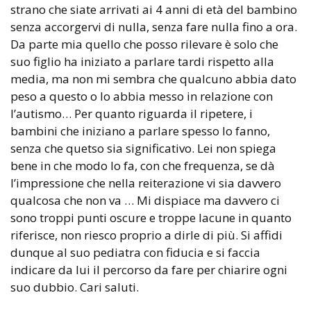
strano che siate arrivati ai 4 anni di età del bambino
senza accorgervi di nulla, senza fare nulla fino a ora.
Da parte mia quello che posso rilevare è solo che
suo figlio ha iniziato a parlare tardi rispetto alla
media, ma non mi sembra che qualcuno abbia dato
peso a questo o lo abbia messo in relazione con
l’autismo… Per quanto riguarda il ripetere, i
bambini che iniziano a parlare spesso lo fanno,
senza che quetso sia significativo. Lei non spiega
bene in che modo lo fa, con che frequenza, se dà
l’impressione che nella reiterazione vi sia davvero
qualcosa che non va … Mi dispiace ma davvero ci
sono troppi punti oscure e troppe lacune in quanto
riferisce, non riesco proprio a dirle di più. Si affidi
dunque al suo pediatra con fiducia e si faccia
indicare da lui il percorso da fare per chiarire ogni
suo dubbio. Cari saluti.