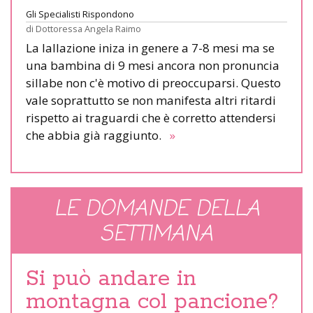
Gli Specialisti Rispondono
di
Dottoressa Angela Raimo
La lallazione iniza in genere a 7-8 mesi ma se
una bambina di 9 mesi ancora non pronuncia
sillabe non c'è motivo di preoccuparsi. Questo
vale soprattutto se non manifesta altri ritardi
rispetto ai traguardi che è corretto attendersi
che abbia già raggiunto.
»
LE DOMANDE DELLA
SETTIMANA
Si può andare in
montagna col pancione?