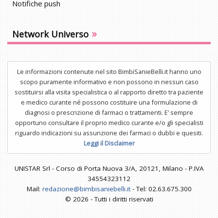
Notifiche push
»
Network Universo
Le informazioni contenute nel sito BimbiSanieBelli.it hanno uno
scopo puramente informativo e non possono in nessun caso
sostituirsi alla visita specialistica o al rapporto diretto tra paziente
e medico curante né possono costituire una formulazione di
diagnosi o prescrizione di farmaci o trattamenti. E’ sempre
opportuno consultare il proprio medico curante e/o gli specialisti
riguardo indicazioni su assunzione dei farmaci o dubbi e quesiti.
Leggi il Disclaimer
UNISTAR Srl - Corso di Porta Nuova 3/A, 20121, Milano - P.IVA
34554323112
Mail:
redazione@bimbisaniebelli.it
- Tel: 02.63.675.300
© 2026 - Tutti i diritti riservati