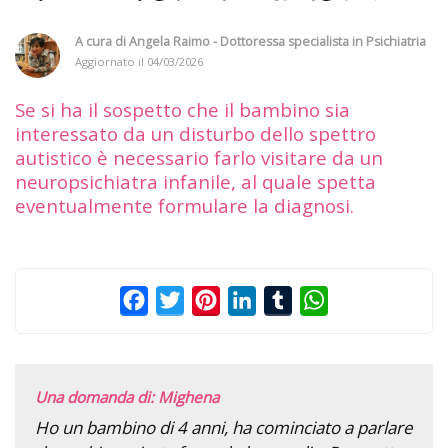
A cura di
Angela Raimo - Dottoressa specialista in Psichiatria
Aggiornato il
04/03/2026
Se si ha il sospetto che il bambino sia
interessato da un disturbo dello spettro
autistico è necessario farlo visitare da un
neuropsichiatra infanile, al quale spetta
eventualmente formulare la diagnosi.
Facebook
Twitter
Pinterest
LinkedIn
Tumblr
WhatsApp
Una domanda di: Mighena
Ho un bambino di 4 anni, ha cominciato a parlare