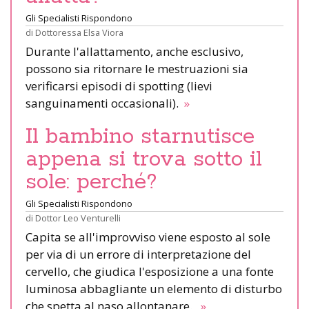
Gli Specialisti Rispondono
di
Dottoressa Elsa Viora
Durante l'allattamento, anche esclusivo,
possono sia ritornare le mestruazioni sia
verificarsi episodi di spotting (lievi
sanguinamenti occasionali).
»
Il bambino starnutisce
appena si trova sotto il
sole: perché?
Gli Specialisti Rispondono
di
Dottor Leo Venturelli
Capita se all'improvviso viene esposto al sole
per via di un errore di interpretazione del
cervello, che giudica l'esposizione a una fonte
luminosa abbagliante un elemento di disturbo
che spetta al naso allontanare.
»