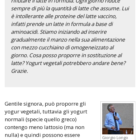
rifiutare il latte in formula. Ogni giorno riduce
sempre di più la quantità di latte che assume. Lui
è intollerante alle proteine del latte vaccino,
infatti prende un latte in formula a base di
aminoacidi. Stiamo iniziando ad inserire
gradualmente il manzo nella sua alimentazione
con mezzo cucchiaino di omogeneizzato al
giorno. Cosa posso proporre in sostituzione al
latte? Yogurt vegetali potrebbero andare bene?
Grazie.
Gentile signora, può proporre gli
yogur vegetali, tuttavia gli yogurt
normali (specie quello greco)
contengo meno lattosio (ma non
nulla) e quindi possono essere
Giorgio Longo