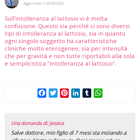
Aggiornato il
03/03/2026
Sull’intolleranza al lattosio vi è molta
confusione. Questo sia perché ci sono diversi
tipi di intolleranza al lattosio, sia in quanto
ogni singolo soggetto ha caratteristiche
cliniche molto eterogenee, sia per intensità
che per gravità e non tutte riportabili alla sola
e semplicistica “intolleranza al lattosio”.
Facebook
Twitter
Pinterest
LinkedIn
Tumblr
WhatsApp
Una domanda di: Jessica
Salve dottore, mio figlio di 7 mesi sta iniziando a