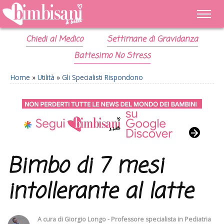
Chiedi al Medico
Settimane di Gravidanza
Battesimo No Stress
Home
»
Utilità
»
Gli Specialisti Rispondono
Bimbo di 7 mesi
intollerante al latte
A cura di
Giorgio Longo - Professore specialista in Pediatria