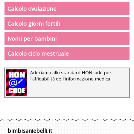
Calcolo ovulazione
Calcolo giorni fertili
Nomi per bambini
Calcolo ciclo mestruale
Aderiamo allo standard HONcode per
l’affidabilità dell’informazione medica
bimbisaniebelli.it