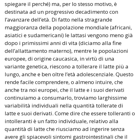
spiegare il perché) ma, per lo stesso motivo, è
destinata ad un progressivo decadimento con
l’avanzare dell’età. Di fatto nella stragrande
maggioranza della popolazione mondiale (africani,
asiatici e sudamericani) le lattasi vengono meno già
dopo i primissimi anni di vita (diciamo alla fine
dell’allattamento materno), mentre le popolazioni
europee, di origine caucasica, in virtù di una
variante genetica, riescono a tollerare il latte più a
lungo, anche e ben oltre l’età adolescenziale. Questo
rende facile comprendere, o almeno intuire, che
anche tra noi europei, che il latte e i suoi derivati
continuiamo a consumarlo, troviamo larghissime
variabilità individuali nella quantità tollerate di
latte e suoi derivati. Come dire che essere tolleranti o
intolleranti è un fatto individuale, relativo alla
quantità di latte che riusciamo ad ingerire senza
avere gli spiacevoli sintomi gastrointestinali che il