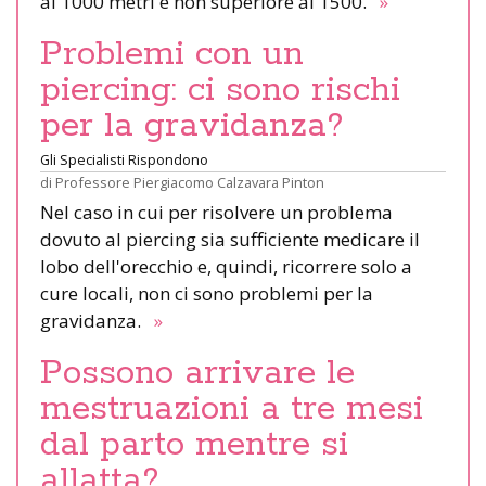
ai 1000 metri e non superiore ai 1500.
»
Problemi con un
piercing: ci sono rischi
per la gravidanza?
Gli Specialisti Rispondono
di
Professore Piergiacomo Calzavara Pinton
Nel caso in cui per risolvere un problema
dovuto al piercing sia sufficiente medicare il
lobo dell'orecchio e, quindi, ricorrere solo a
cure locali, non ci sono problemi per la
gravidanza.
»
Possono arrivare le
mestruazioni a tre mesi
dal parto mentre si
allatta?