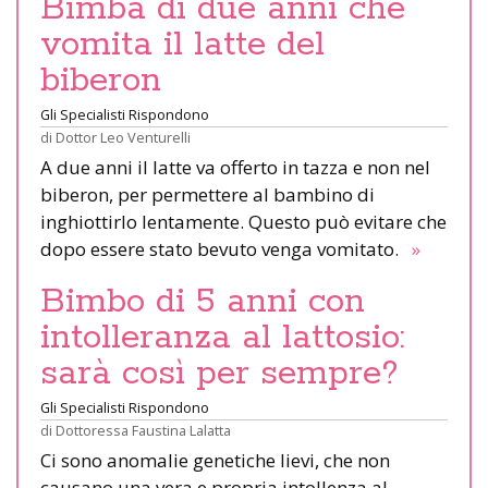
Bimba di due anni che
vomita il latte del
biberon
Gli Specialisti Rispondono
di
Dottor Leo Venturelli
A due anni il latte va offerto in tazza e non nel
biberon, per permettere al bambino di
inghiottirlo lentamente. Questo può evitare che
dopo essere stato bevuto venga vomitato.
»
Bimbo di 5 anni con
intolleranza al lattosio:
sarà così per sempre?
Gli Specialisti Rispondono
di
Dottoressa Faustina Lalatta
Ci sono anomalie genetiche lievi, che non
causano una vera e propria intollenza al