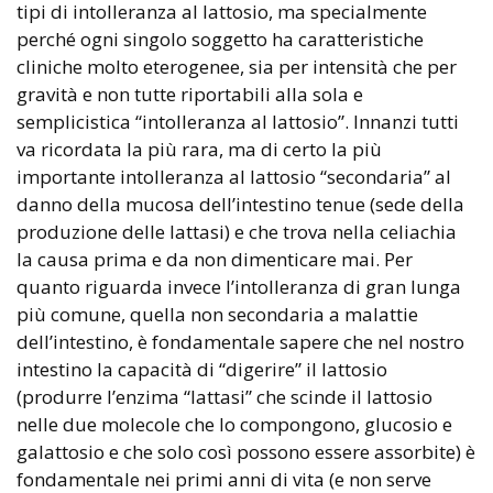
tipi di intolleranza al lattosio, ma specialmente
perché ogni singolo soggetto ha caratteristiche
cliniche molto eterogenee, sia per intensità che per
gravità e non tutte riportabili alla sola e
semplicistica “intolleranza al lattosio”. Innanzi tutti
va ricordata la più rara, ma di certo la più
importante intolleranza al lattosio “secondaria” al
danno della mucosa dell’intestino tenue (sede della
produzione delle lattasi) e che trova nella celiachia
la causa prima e da non dimenticare mai. Per
quanto riguarda invece l’intolleranza di gran lunga
più comune, quella non secondaria a malattie
dell’intestino, è fondamentale sapere che nel nostro
intestino la capacità di “digerire” il lattosio
(produrre l’enzima “lattasi” che scinde il lattosio
nelle due molecole che lo compongono, glucosio e
galattosio e che solo così possono essere assorbite) è
fondamentale nei primi anni di vita (e non serve