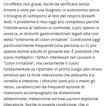
Un effetto non grave, facile da verificare senza
timore e utile per una diagnosi in autonomia senza
il bisogno di sottoporsi al test del respiro (breath
test). Il problema è reso oggi più complesso perché
l’intolleranza al lattosio si confonde, o più spesso si
associa, ai disturbi gastrointestinali legati alla così
detta “sindrome dl colon irritabile”. Condizione oggi
particolarmente frequente (una persona su 5) più
spesso donne adulte di giovane età. È possibile che
siano molteplici i fattori interessati nel causare il
“colon irritabile”, ma certamente il ruolo
fondamentale va riportato in primo luogo allo stress
emotivo per la forte interazione che abbiamo tra
cervello e intestino. I disturbi sono più o meno gli
stessi, caratterizzati da frequenti episodi di
malessere accompagnato da distensione
addominale, meteorismo ed evacuazioni esplosive
liberatorie. Anche in questa condizione, che si