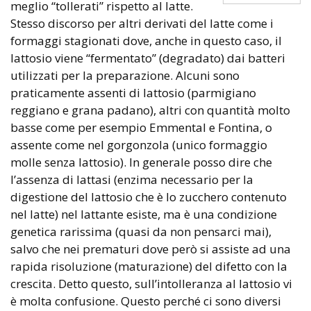
meglio “tollerati” rispetto al latte.
Stesso discorso per altri derivati del latte come i
formaggi stagionati dove, anche in questo caso, il
lattosio viene “fermentato” (degradato) dai batteri
utilizzati per la preparazione. Alcuni sono
praticamente assenti di lattosio (parmigiano
reggiano e grana padano), altri con quantità molto
basse come per esempio Emmental e Fontina, o
assente come nel gorgonzola (unico formaggio
molle senza lattosio). In generale posso dire che
l’assenza di lattasi (enzima necessario per la
digestione del lattosio che è lo zucchero contenuto
nel latte) nel lattante esiste, ma è una condizione
genetica rarissima (quasi da non pensarci mai),
salvo che nei prematuri dove però si assiste ad una
rapida risoluzione (maturazione) del difetto con la
crescita. Detto questo, sull’intolleranza al lattosio vi
è molta confusione. Questo perché ci sono diversi