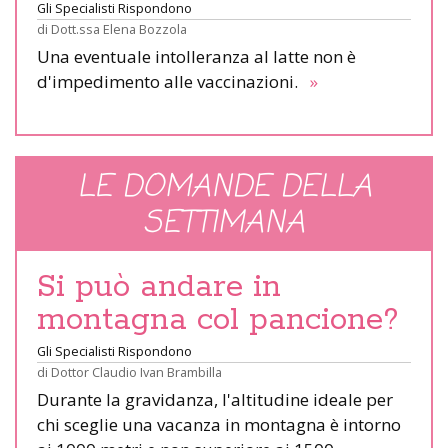
Gli Specialisti Rispondono
di
Dott.ssa Elena Bozzola
Una eventuale intolleranza al latte non è
d'impedimento alle vaccinazioni.
»
LE DOMANDE DELLA
SETTIMANA
Si può andare in
montagna col pancione?
Gli Specialisti Rispondono
di
Dottor Claudio Ivan Brambilla
Durante la gravidanza, l'altitudine ideale per
chi sceglie una vacanza in montagna è intorno