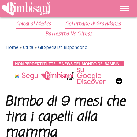
Chiedi al Medico
Settimane di Gravidanza
Battesimo No Stress
Home
»
Utilità
»
Gli Specialisti Rispondono
Bimbo di 9 mesi che
tira i capelli alla
mamma