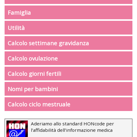
Famiglia
Utilità
Calcolo settimane gravidanza
Calcolo ovulazione
Calcolo giorni fertili
Nomi per bambini
Calcolo ciclo mestruale
Aderiamo allo standard HONcode per
l’affidabilità dell’informazione medica