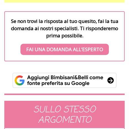
Se non trovi la risposta al tuo quesito, fai la tua
domanda ai nostri specialisti. Ti risponderemo
prima possibile.
FAI UNA DOMANDA ALL’ESPERTO
SULLO STESSO
ARGOMENTO