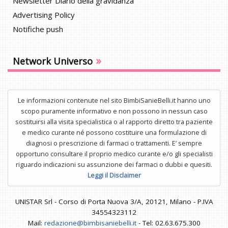
Newsletter Diario della gravidanza
Advertising Policy
Notifiche push
»
Network Universo
Le informazioni contenute nel sito BimbiSanieBelli.it hanno uno
scopo puramente informativo e non possono in nessun caso
sostituirsi alla visita specialistica o al rapporto diretto tra paziente
e medico curante né possono costituire una formulazione di
diagnosi o prescrizione di farmaci o trattamenti. E’ sempre
opportuno consultare il proprio medico curante e/o gli specialisti
riguardo indicazioni su assunzione dei farmaci o dubbi e quesiti.
Leggi il Disclaimer
UNISTAR Srl - Corso di Porta Nuova 3/A, 20121, Milano - P.IVA
34554323112
Mail:
redazione@bimbisaniebelli.it
- Tel: 02.63.675.300