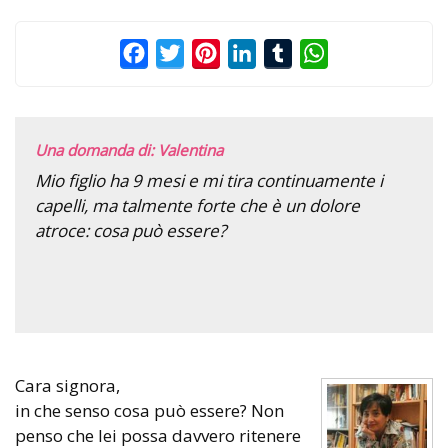
Facebook
Twitter
Pinterest
LinkedIn
Tumblr
WhatsApp
Una domanda di: Valentina
Mio figlio ha 9 mesi e mi tira continuamente i
capelli, ma talmente forte che è un dolore
atroce: cosa può essere?
Cara signora,
in che senso cosa può essere? Non
penso che lei possa davvero ritenere