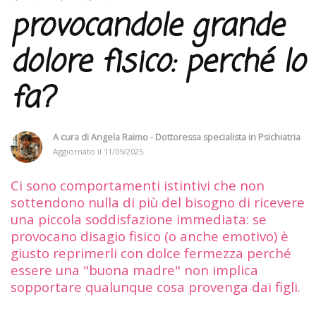
provocandole grande
dolore fisico: perché lo
fa?
A cura di
Angela Raimo - Dottoressa specialista in Psichiatria
Aggiornato il
11/09/2025
Ci sono comportamenti istintivi che non
sottendono nulla di più del bisogno di ricevere
una piccola soddisfazione immediata: se
provocano disagio fisico (o anche emotivo) è
giusto reprimerli con dolce fermezza perché
essere una "buona madre" non implica
sopportare qualunque cosa provenga dai figli.