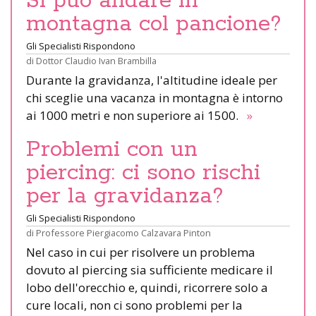
Si può andare in
montagna col pancione?
Gli Specialisti Rispondono
di
Dottor Claudio Ivan Brambilla
Durante la gravidanza, l'altitudine ideale per
chi sceglie una vacanza in montagna è intorno
ai 1000 metri e non superiore ai 1500.
»
Problemi con un
piercing: ci sono rischi
per la gravidanza?
Gli Specialisti Rispondono
di
Professore Piergiacomo Calzavara Pinton
Nel caso in cui per risolvere un problema
dovuto al piercing sia sufficiente medicare il
lobo dell'orecchio e, quindi, ricorrere solo a
cure locali, non ci sono problemi per la