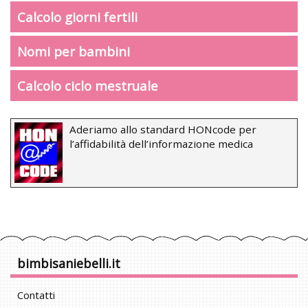
Calcolo giorni fertili
Nomi per bambini
Calcolo ciclo mestruale
Aderiamo allo standard HONcode per
l’affidabilità dell’informazione medica
bimbisaniebelli.it
Contatti