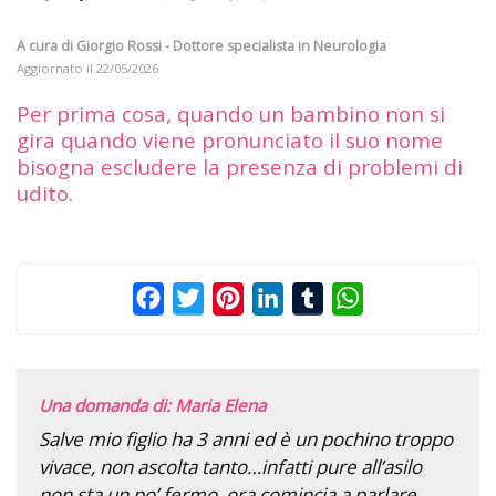
A cura di
Giorgio Rossi - Dottore specialista in Neurologia
Aggiornato il
22/05/2026
Per prima cosa, quando un bambino non si
gira quando viene pronunciato il suo nome
bisogna escludere la presenza di problemi di
udito.
Facebook
Twitter
Pinterest
LinkedIn
Tumblr
WhatsApp
Una domanda di: Maria Elena
Salve mio figlio ha 3 anni ed è un pochino troppo
vivace, non ascolta tanto…infatti pure all’asilo
non sta un po’ fermo, ora comincia a parlare