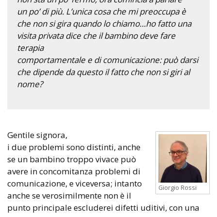
un po’ di più. L’unica cosa che mi preoccupa è
che non si gira quando lo chiamo…ho fatto una
visita privata dice che il bambino deve fare
terapia
comportamentale e di comunicazione: può darsi
che dipende da questo il fatto che non si giri al
nome?
Gentile signora,
i due problemi sono distinti, anche
se un bambino troppo vivace può
avere in concomitanza problemi di
comunicazione, e viceversa; intanto
Giorgio Rossi
anche se verosimilmente non è il
punto principale escluderei difetti uditivi, con una