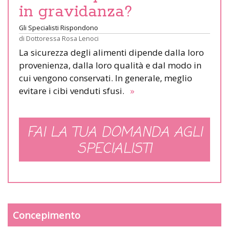
in gravidanza?
Gli Specialisti Rispondono
di
Dottoressa Rosa Lenoci
La sicurezza degli alimenti dipende dalla loro
provenienza, dalla loro qualità e dal modo in
cui vengono conservati. In generale, meglio
evitare i cibi venduti sfusi.
»
FAI LA TUA DOMANDA AGLI
SPECIALISTI
Concepimento