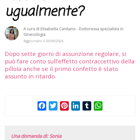
ugualmente?
A cura di
Elisabetta Canitano - Dottoressa specialista in
Ginecologia
Aggiornato il
03/06/2026
Dopo sette giorni di assunzione regolare, si
può fare conto sull'effetto contraccettivo della
pillola anche se il primo confetto è stato
assunto in ritardo.
Facebook
Twitter
Pinterest
LinkedIn
Tumblr
WhatsApp
Una domanda di: Sonia