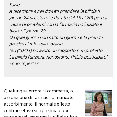
Salve.
A dicembre avrei dovuto prendere la pillola il
giorno 24 (il ciclo mi è durato dal 15 al 20) però a
cause di problemi con la farmacia ho iniziato il
blister il giorno 29.
Da quel giorno non salto un giorno e la prendo
precisa al mio solito orario.
Ieri (10/01) ho avuto un rapporto non protetto.
La pillola funziona nonostante l’inizio posticipato?
Sono coperta?
Qualunque errore si commetta, o
assunzione di farmaci, o mancato
assorbimento, il normale effetto
contraccettivo si ripristina dopo
sette giorni, nove per le pillole ultra