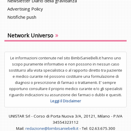
Newsletter Diario della gravidanza
Advertising Policy
Notifiche push
»
Network Universo
Le informazioni contenute nel sito BimbiSanieBelli.it hanno uno
scopo puramente informativo e non possono in nessun caso
sostituirsi alla visita specialistica o al rapporto diretto tra paziente
e medico curante né possono costituire una formulazione di
diagnosi o prescrizione di farmaci o trattamenti. E’ sempre
opportuno consultare il proprio medico curante e/o gli specialisti
riguardo indicazioni su assunzione dei farmaci o dubbi e quesiti.
Leggi il Disclaimer
UNISTAR Srl - Corso di Porta Nuova 3/A, 20121, Milano - P.IVA
34554323112
Mail:
redazione@bimbisaniebelli.it
- Tel: 02.63.675.300