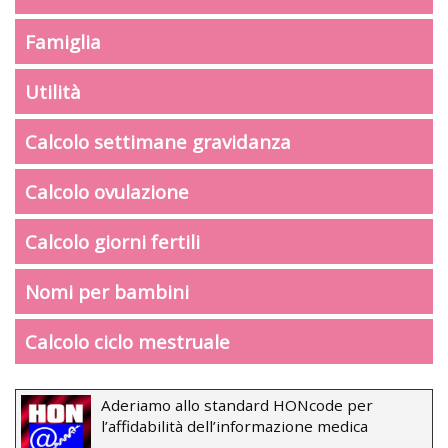
Famiglia
Utilità
Calcolo settimane gravidanza
Calcolo ovulazione
Calcolo giorni fertili
Nomi per bambini
Calcolo ciclo mestruale
Aderiamo allo standard HONcode per
l’affidabilità dell’informazione medica