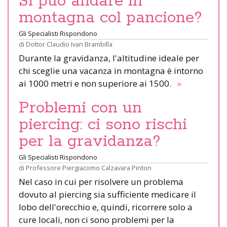
Si può andare in
montagna col pancione?
Gli Specialisti Rispondono
di
Dottor Claudio Ivan Brambilla
Durante la gravidanza, l'altitudine ideale per
chi sceglie una vacanza in montagna è intorno
ai 1000 metri e non superiore ai 1500.
»
Problemi con un
piercing: ci sono rischi
per la gravidanza?
Gli Specialisti Rispondono
di
Professore Piergiacomo Calzavara Pinton
Nel caso in cui per risolvere un problema
dovuto al piercing sia sufficiente medicare il
lobo dell'orecchio e, quindi, ricorrere solo a
cure locali, non ci sono problemi per la