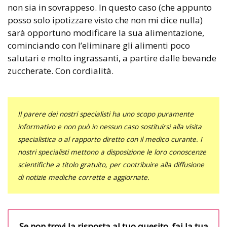
non sia in sovrappeso. In questo caso (che appunto
posso solo ipotizzare visto che non mi dice nulla)
sarà opportuno modificare la sua alimentazione,
cominciando con l’eliminare gli alimenti poco
salutari e molto ingrassanti, a partire dalle bevande
zuccherate. Con cordialità.
Il parere dei nostri specialisti ha uno scopo puramente
informativo e non può in nessun caso sostituirsi alla visita
specialistica o al rapporto diretto con il medico curante. I
nostri specialisti mettono a disposizione le loro conoscenze
scientifiche a titolo gratuito, per contribuire alla diffusione
di notizie mediche corrette e aggiornate.
Se non trovi la risposta al tuo quesito, fai la tua