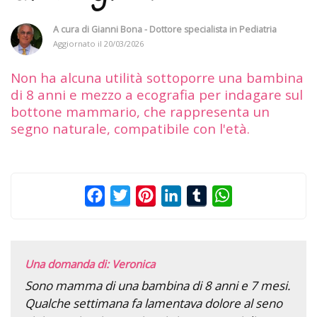
A cura di
Gianni Bona - Dottore specialista in Pediatria
Aggiornato il
20/03/2026
Non ha alcuna utilità sottoporre una bambina
di 8 anni e mezzo a ecografia per indagare sul
bottone mammario, che rappresenta un
segno naturale, compatibile con l'età.
Facebook
Twitter
Pinterest
LinkedIn
Tumblr
WhatsApp
Una domanda di: Veronica
Sono mamma di una bambina di 8 anni e 7 mesi.
Qualche settimana fa lamentava dolore al seno