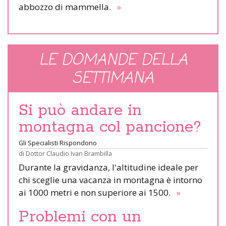
abbozzo di mammella.
»
LE DOMANDE DELLA
SETTIMANA
Si può andare in
montagna col pancione?
Gli Specialisti Rispondono
di
Dottor Claudio Ivan Brambilla
Durante la gravidanza, l'altitudine ideale per
chi sceglie una vacanza in montagna è intorno
ai 1000 metri e non superiore ai 1500.
»
Problemi con un