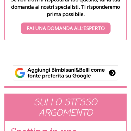
domanda ai nostri specialisti. Ti risponderemo
prima possibile.
FAI UNA DOMANDA ALL’ESPERTO
SULLO STESSO
ARGOMENTO