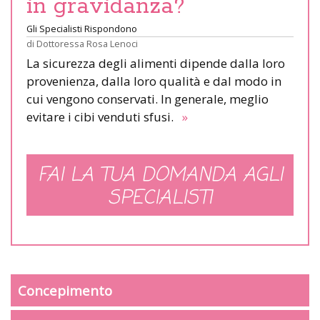
in gravidanza?
Gli Specialisti Rispondono
di
Dottoressa Rosa Lenoci
La sicurezza degli alimenti dipende dalla loro
provenienza, dalla loro qualità e dal modo in
cui vengono conservati. In generale, meglio
evitare i cibi venduti sfusi.
»
FAI LA TUA DOMANDA AGLI
SPECIALISTI
Concepimento