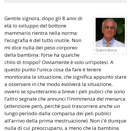
Gentile signora, dopo gli 8 anni di
età lo sviluppo del bottone
mammario rientra nella norma:
l’ecografia è del tutto inutile. Non
mi dice nulla del peso corporeo
Gianni Bona
della bambina: forse ha qualche
chilo di troppo? Ovviamente è solo un’ipotesi. A
questo punto l’unica cosa da fare è tenere
monitorata la situazione, che significa appunto stare
a osservare in che modo evolverà la situazione,
ovvero se spunteranno a breve i peli pubici che sono
l’altro segnale che annunci l’imminenza del menarca
(attenzione però, perché può trascorrere anche un
lungo periodo dalla comparsa dei peli publici
all’arrivo della prima mestruazione). Non c’è dunque
nulla di cui preoccuparsi, a meno che la bambina