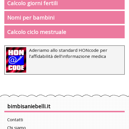
Calcolo giorni fertili
Nomi per bambini
Calcolo ciclo mestruale
Aderiamo allo standard HONcode per
l’affidabilità dell’informazione medica
bimbisaniebelli.it
Contatti
Chi siamo