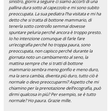
sinistro, giorni a seguire ci siamo accorti di una
pallina dura sotto al capezzolo e mi sono subito
preoccupata. La sua pediatra l’ha visitata e mi ha
detto che si tratta di bottone mammario, di
tenerla sotto controllo semmai dovesse
spuntare peluria perché ancora è troppo presto.
Io ho intenzione comunque di farle fare
un’ecografia perché ho troppa paura, sono
preoccupata, non capisco perché durante la
giornata noto un cambiamento al seno, la
mattina sempre che si tratti di bottone
mammario sembra meno gonfio e meno duro,
ma la sera cambia, diventa più duro, tutto ciò è
normale o devo preoccuparmi? Aspetto che mi
chiamino per la prenotazione dell’ecografia, può
dirmi qualcosa in più? Per esempio, se è tutto
normale? Ho paura. Grazie mille.