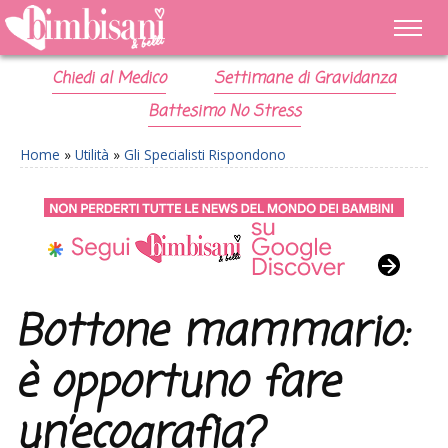
Chiedi al Medico
Settimane di Gravidanza
Battesimo No Stress
Home
»
Utilità
»
Gli Specialisti Rispondono
Bottone mammario:
è opportuno fare
un’ecografia?