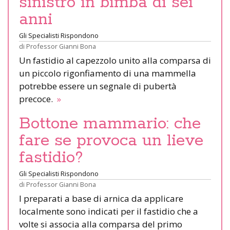
sinistro in bimba di sei
anni
Gli Specialisti Rispondono
di
Professor Gianni Bona
Un fastidio al capezzolo unito alla comparsa di
un piccolo rigonfiamento di una mammella
potrebbe essere un segnale di pubertà
precoce.
»
Bottone mammario: che
fare se provoca un lieve
fastidio?
Gli Specialisti Rispondono
di
Professor Gianni Bona
I preparati a base di arnica da applicare
localmente sono indicati per il fastidio che a
volte si associa alla comparsa del primo