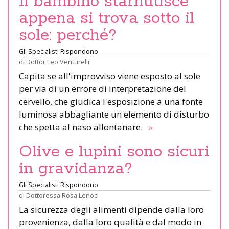
Il bambino starnutisce
appena si trova sotto il
sole: perché?
Gli Specialisti Rispondono
di
Dottor Leo Venturelli
Capita se all'improvviso viene esposto al sole
per via di un errore di interpretazione del
cervello, che giudica l'esposizione a una fonte
luminosa abbagliante un elemento di disturbo
che spetta al naso allontanare.
»
Olive e lupini sono sicuri
in gravidanza?
Gli Specialisti Rispondono
di
Dottoressa Rosa Lenoci
La sicurezza degli alimenti dipende dalla loro
provenienza, dalla loro qualità e dal modo in