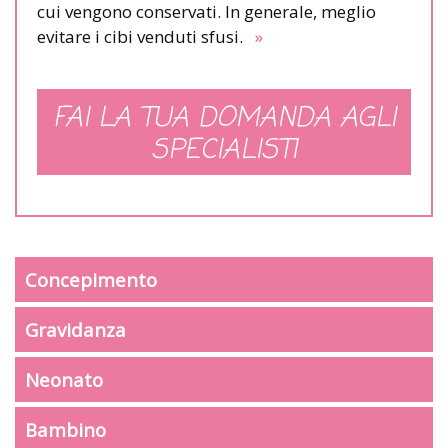
cui vengono conservati. In generale, meglio
evitare i cibi venduti sfusi.
»
FAI LA TUA DOMANDA AGLI
SPECIALISTI
Concepimento
Gravidanza
Neonato
Bambino