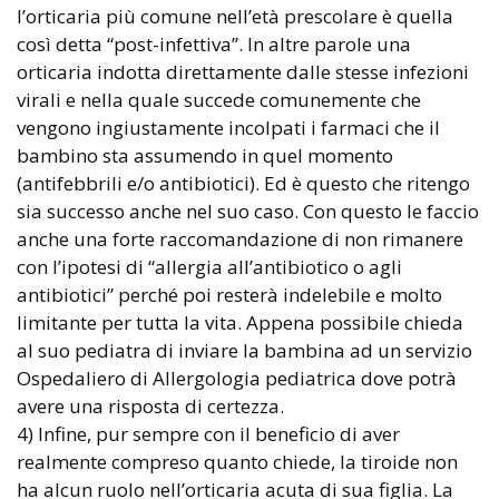
l’orticaria più comune nell’età prescolare è quella
così detta “post-infettiva”. In altre parole una
orticaria indotta direttamente dalle stesse infezioni
virali e nella quale succede comunemente che
vengono ingiustamente incolpati i farmaci che il
bambino sta assumendo in quel momento
(antifebbrili e/o antibiotici). Ed è questo che ritengo
sia successo anche nel suo caso. Con questo le faccio
anche una forte raccomandazione di non rimanere
con l’ipotesi di “allergia all’antibiotico o agli
antibiotici” perché poi resterà indelebile e molto
limitante per tutta la vita. Appena possibile chieda
al suo pediatra di inviare la bambina ad un servizio
Ospedaliero di Allergologia pediatrica dove potrà
avere una risposta di certezza.
4) Infine, pur sempre con il beneficio di aver
realmente compreso quanto chiede, la tiroide non
ha alcun ruolo nell’orticaria acuta di sua figlia. La