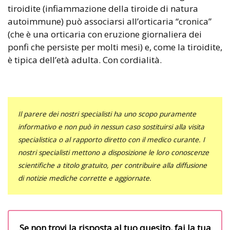
tiroidite (infiammazione della tiroide di natura
autoimmune) può associarsi all’orticaria “cronica”
(che è una orticaria con eruzione giornaliera dei
ponfi che persiste per molti mesi) e, come la tiroidite,
è tipica dell’età adulta. Con cordialità.
Il parere dei nostri specialisti ha uno scopo puramente
informativo e non può in nessun caso sostituirsi alla visita
specialistica o al rapporto diretto con il medico curante. I
nostri specialisti mettono a disposizione le loro conoscenze
scientifiche a titolo gratuito, per contribuire alla diffusione
di notizie mediche corrette e aggiornate.
Se non trovi la risposta al tuo quesito, fai la tua