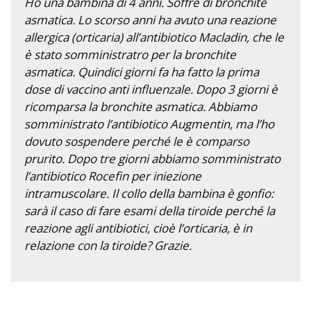
Ho una bambina di 4 anni. Soffre di bronchite
asmatica. Lo scorso anni ha avuto una reazione
allergica (orticaria) all’antibiotico Macladin, che le
è stato somministratro per la bronchite
asmatica. Quindici giorni fa ha fatto la prima
dose di vaccino anti influenzale. Dopo 3 giorni è
ricomparsa la bronchite asmatica. Abbiamo
somministrato l’antibiotico Augmentin, ma l’ho
dovuto sospendere perché le è comparso
prurito. Dopo tre giorni abbiamo somministrato
l’antibiotico Rocefin per iniezione
intramuscolare. Il collo della bambina è gonfio:
sarà il caso di fare esami della tiroide perché la
reazione agli antibiotici, cioè l’orticaria, è in
relazione con la tiroide? Grazie.