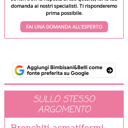
domanda ai nostri specialisti. Ti risponderemo
prima possibile.
FAI UNA DOMANDA ALL’ESPERTO
SULLO STESSO
ARGOMENTO
Bronchiti asmatiformi