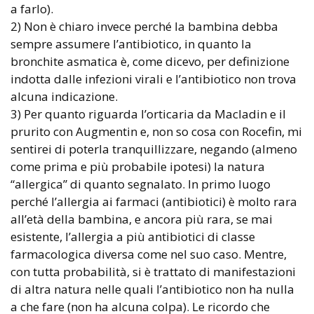
a farlo).
2) Non è chiaro invece perché la bambina debba
sempre assumere l’antibiotico, in quanto la
bronchite asmatica è, come dicevo, per definizione
indotta dalle infezioni virali e l’antibiotico non trova
alcuna indicazione.
3) Per quanto riguarda l’orticaria da Macladin e il
prurito con Augmentin e, non so cosa con Rocefin, mi
sentirei di poterla tranquillizzare, negando (almeno
come prima e più probabile ipotesi) la natura
“allergica” di quanto segnalato. In primo luogo
perché l’allergia ai farmaci (antibiotici) è molto rara
all’età della bambina, e ancora più rara, se mai
esistente, l’allergia a più antibiotici di classe
farmacologica diversa come nel suo caso. Mentre,
con tutta probabilità, si è trattato di manifestazioni
di altra natura nelle quali l’antibiotico non ha nulla
a che fare (non ha alcuna colpa). Le ricordo che