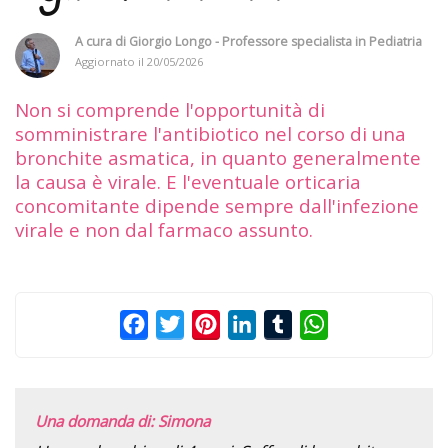
A cura di
Giorgio Longo - Professore specialista in Pediatria
Aggiornato il
20/05/2026
Non si comprende l'opportunità di
somministrare l'antibiotico nel corso di una
bronchite asmatica, in quanto generalmente
la causa è virale. E l'eventuale orticaria
concomitante dipende sempre dall'infezione
virale e non dal farmaco assunto.
Facebook
Twitter
Pinterest
LinkedIn
Tumblr
WhatsApp
Una domanda di: Simona