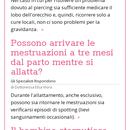
Nel caso in cui per risolvere un problema
dovuto al piercing sia sufficiente medicare il
lobo dell'orecchio e, quindi, ricorrere solo a
cure locali, non ci sono problemi per la
gravidanza.
»
Possono arrivare le
mestruazioni a tre mesi
dal parto mentre si
allatta?
Gli Specialisti Rispondono
di
Dottoressa Elsa Viora
Durante l'allattamento, anche esclusivo,
possono sia ritornare le mestruazioni sia
verificarsi episodi di spotting (lievi
sanguinamenti occasionali).
»