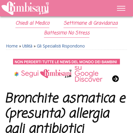
Chiedi al Medico
Settimane di Gravidanza
Battesimo No Stress
Home
»
Utilità
»
Gli Specialisti Rispondono
Bronchite asmatica e
(presunta) allergia
agli antibiotici