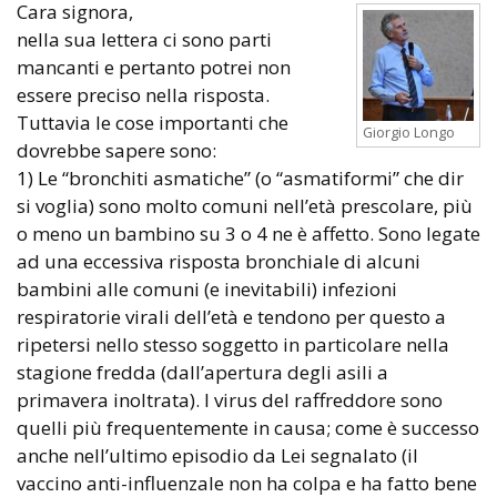
Cara signora,
nella sua lettera ci sono parti
mancanti e pertanto potrei non
essere preciso nella risposta.
Tuttavia le cose importanti che
Giorgio Longo
dovrebbe sapere sono:
1) Le “bronchiti asmatiche” (o “asmatiformi” che dir
si voglia) sono molto comuni nell’età prescolare, più
o meno un bambino su 3 o 4 ne è affetto. Sono legate
ad una eccessiva risposta bronchiale di alcuni
bambini alle comuni (e inevitabili) infezioni
respiratorie virali dell’età e tendono per questo a
ripetersi nello stesso soggetto in particolare nella
stagione fredda (dall’apertura degli asili a
primavera inoltrata). I virus del raffreddore sono
quelli più frequentemente in causa; come è successo
anche nell’ultimo episodio da Lei segnalato (il
vaccino anti-influenzale non ha colpa e ha fatto bene