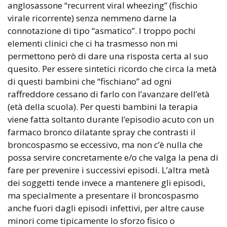
anglosassone “recurrent viral wheezing” (fischio
virale ricorrente) senza nemmeno darne la
connotazione di tipo “asmatico”. I troppo pochi
elementi clinici che ci ha trasmesso non mi
permettono però di dare una risposta certa al suo
quesito. Per essere sintetici ricordo che circa la metà
di questi bambini che “fischiano” ad ogni
raffreddore cessano di farlo con l’avanzare dell’età
(età della scuola). Per questi bambini la terapia
viene fatta soltanto durante l’episodio acuto con un
farmaco bronco dilatante spray che contrasti il
broncospasmo se eccessivo, ma non c’è nulla che
possa servire concretamente e/o che valga la pena di
fare per prevenire i successivi episodi. L’altra metà
dei soggetti tende invece a mantenere gli episodi,
ma specialmente a presentare il broncospasmo
anche fuori dagli episodi infettivi, per altre cause
minori come tipicamente lo sforzo fisico o