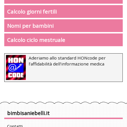
Calcolo giorni fertili
Nomi per bambini
Calcolo ciclo mestruale
Aderiamo allo standard HONcode per
l’affidabilità dell’informazione medica
bimbisaniebelli.it
Contatti