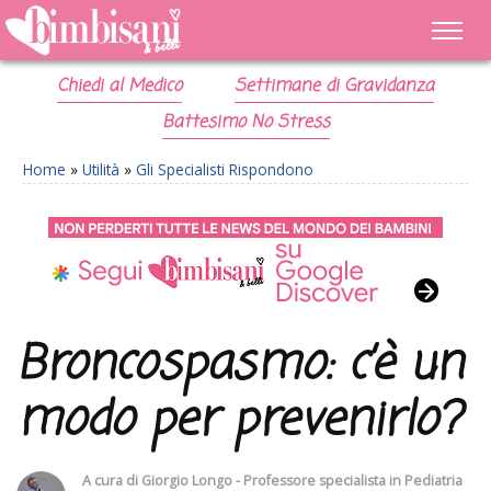
Chiedi al Medico
Settimane di Gravidanza
Battesimo No Stress
Home
»
Utilità
»
Gli Specialisti Rispondono
Broncospasmo: c’è un
modo per prevenirlo?
A cura di
Giorgio Longo - Professore specialista in Pediatria