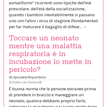
asmatiformi” ricorrenti sono tipiche dell’età
prescolare, dell’età della socializzazione,
quando i bambini inevitabilmente si passano
uno con l’altro i virus di stagione (fondamentali
per far maturare il bagaglio di difese...
»
Toccare un neonato
mentre una malattia
respiratoria è in
incubazione lo mette in
pericolo?
Gli Specialisti Rispondono
di
Dottor Leo Venturelli
È buona norma che le persone estranee prima
di prendere in braccio e maneggiare un
neonato, qualora debbano proprio farlo,
indossino la mascherina e si lavino molto bene