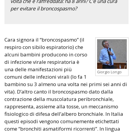
volta che è raffreddata: ha 8 anni? C’è una cura
per evitare il broncospasmo?
Cara signora il “broncospasmo” (il
respiro con sibilo espiratorio) che
alcuni bambini producono in corso
di infezione virale respiratoria è
una delle manifestazioni più
Giorgio Longo
comuni delle infezioni virali (lo fa 1
bambino su 3 almeno una volta nei primi sei anni di
vita). D’altro canto il broncospasmo dato dalla
contrazione della muscolatura peribronchiale,
rappresenta, assieme alla tosse, un meccanismo
fisiologico di difesa dell’albero bronchiale. In Italia
questi episodi vengono comunemente etichettati
come “bronchiti asmatiformi ricorrenti”. In lingua