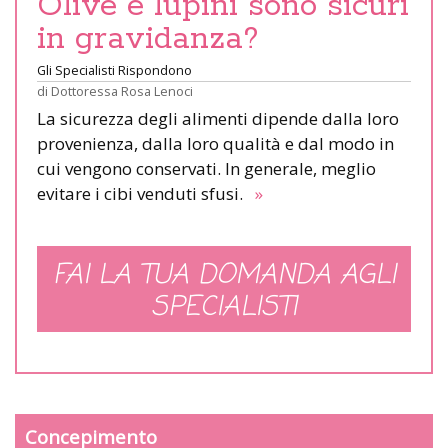
Olive e lupini sono sicuri
in gravidanza?
Gli Specialisti Rispondono
di
Dottoressa Rosa Lenoci
La sicurezza degli alimenti dipende dalla loro
provenienza, dalla loro qualità e dal modo in
cui vengono conservati. In generale, meglio
evitare i cibi venduti sfusi.
»
FAI LA TUA DOMANDA AGLI
SPECIALISTI
Concepimento