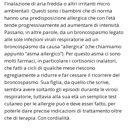
l’inalazione di aria fredda o altri irritanti micro
ambientali. Questi sono i bambini che di norma
hanno una predisposizione allergica che con l’età
tende progressivamente ad aumentare di intensità.
Passano, in altre parole, da un broncospasmo legato
alle sole infezioni virali respiratorie ad un
broncospasmo da causa “allergica” (che chiamiamo
appunto “asma allergico”). Per questo asma ci sono
molti farmaci, in particolare i cortisonici inalatori,
che fatti a cicli di qualche mese riescono
egregiamente a ridurre e far cessare il ricorrere del
broncospasmo. Sua figlia, da quello che scrive,
sembra avere soltanto gli episodi durante le virosi
respiratorie, tuttavia alla sua età un semplice test
cutaneo per le allergie può e deve esser fatto, per
poterle dare precise indicazioni di trattamento oltre
che di terapia. Con cordialità.