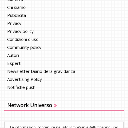
Chi siamo
Pubblicità
Privacy
Privacy policy
Condizioni d'uso
Community policy
Autori
Esperti
Newsletter Diario della gravidanza
Advertising Policy
Notifiche push
»
Network Universo
Le informazioni contenute nel sito BimbiSanieBelli.it hanno uno