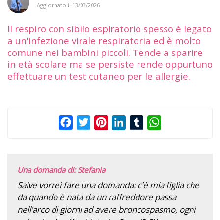
Aggiornato il
13/03/2026
ll respiro con sibilo espiratorio spesso è legato
a un'infezione virale respiratoria ed è molto
comune nei bambini piccoli. Tende a sparire
in età scolare ma se persiste rende oppurtuno
effettuare un test cutaneo per le allergie.
Facebook
Twitter
Pinterest
LinkedIn
Tumblr
WhatsApp
Una domanda di: Stefania
Salve vorrei fare una domanda: c’è mia figlia che
da quando è nata da un raffreddore passa
nell’arco di giorni ad avere broncospasmo, ogni