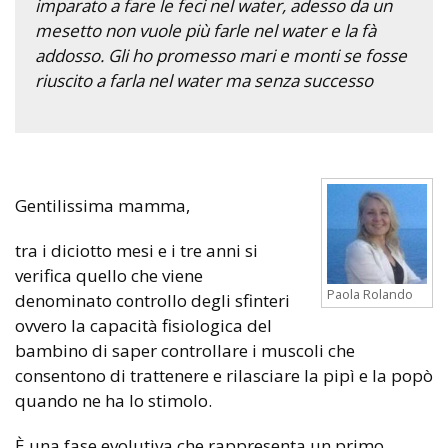
imparato a fare le feci nel water, adesso da un
mesetto non vuole più farle nel water e la fà
addosso. Gli ho promesso mari e monti se fosse
riuscito a farla nel water ma senza successo
Gentilissima mamma,
tra i diciotto mesi e i tre anni si
verifica quello che viene
Paola Rolando
denominato controllo degli sfinteri
ovvero la capacità fisiologica del
bambino di saper controllare i muscoli che
consentono di trattenere e rilasciare la pipì e la popò
quando ne ha lo stimolo.
È una fase evolutiva che rappresenta un primo