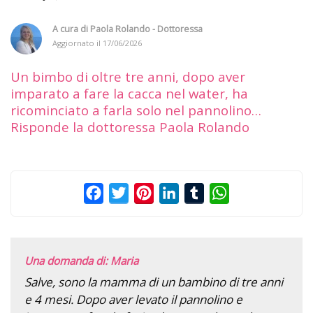
A cura di
Paola Rolando - Dottoressa
Aggiornato il
17/06/2026
Un bimbo di oltre tre anni, dopo aver
imparato a fare la cacca nel water, ha
ricominciato a farla solo nel pannolino…
Risponde la dottoressa Paola Rolando
Facebook
Twitter
Pinterest
LinkedIn
Tumblr
WhatsApp
Una domanda di: Maria
Salve, sono la mamma di un bambino di tre anni
e 4 mesi. Dopo aver levato il pannolino e