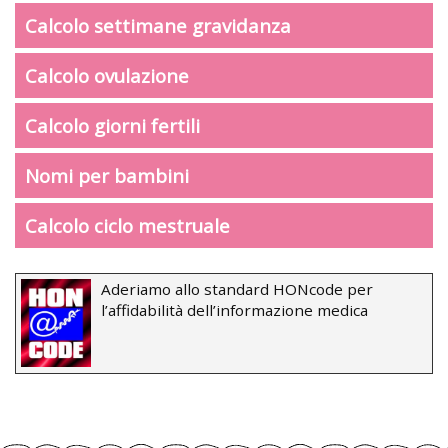
Calcolo settimane gravidanza
Calcolo ovulazione
Calcolo giorni fertili
Nomi per bambini
Calcolo ciclo mestruale
Aderiamo allo standard HONcode per
l’affidabilità dell’informazione medica