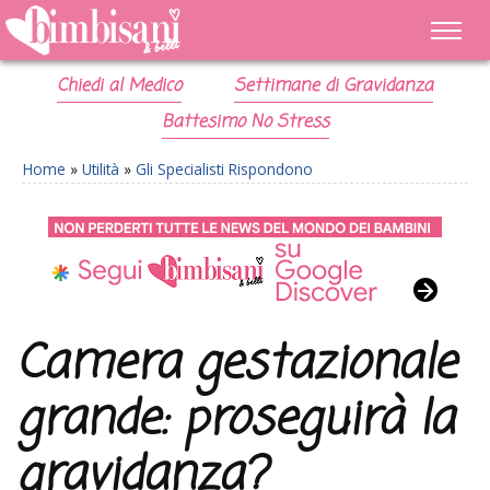
Chiedi al Medico
Settimane di Gravidanza
Battesimo No Stress
Home
»
Utilità
»
Gli Specialisti Rispondono
Camera gestazionale
grande: proseguirà la
gravidanza?