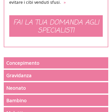
evitare i cibi venduti sfusi.
»
FAI LA TUA DOMANDA AGLI
SPECIALISTI
Concepimento
Gravidanza
Neonato
Bambino