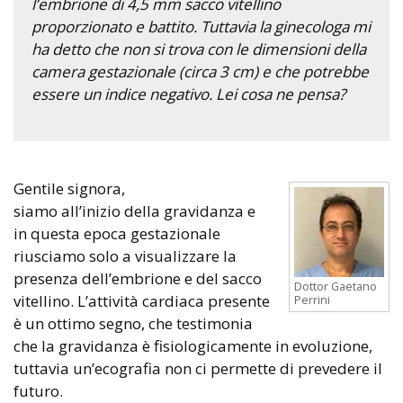
l’embrione di 4,5 mm sacco vitellino
proporzionato e battito. Tuttavia la ginecologa mi
ha detto che non si trova con le dimensioni della
camera gestazionale (circa 3 cm) e che potrebbe
essere un indice negativo. Lei cosa ne pensa?
Gentile signora,
siamo all’inizio della gravidanza e
in questa epoca gestazionale
riusciamo solo a visualizzare la
presenza dell’embrione e del sacco
Dottor Gaetano
vitellino. L’attività cardiaca presente
Perrini
è un ottimo segno, che testimonia
che la gravidanza è fisiologicamente in evoluzione,
tuttavia un’ecografia non ci permette di prevedere il
futuro.