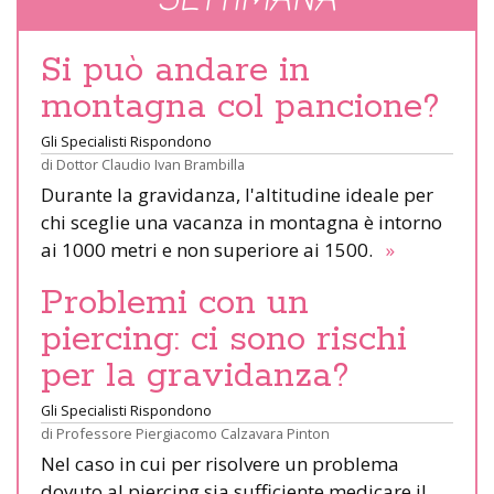
SETTIMANA
Si può andare in
montagna col pancione?
Gli Specialisti Rispondono
di
Dottor Claudio Ivan Brambilla
Durante la gravidanza, l'altitudine ideale per
chi sceglie una vacanza in montagna è intorno
ai 1000 metri e non superiore ai 1500.
»
Problemi con un
piercing: ci sono rischi
per la gravidanza?
Gli Specialisti Rispondono
di
Professore Piergiacomo Calzavara Pinton
Nel caso in cui per risolvere un problema
dovuto al piercing sia sufficiente medicare il