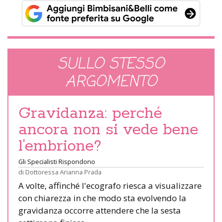
SULLO STESSO
ARGOMENTO
Gravidanza: perché
ancora non si vede bene
l’embrione?
Gli Specialisti Rispondono
di
Dottoressa Arianna Prada
A volte, affinché l'ecografo riesca a visualizzare
con chiarezza in che modo sta evolvendo la
gravidanza occorre attendere che la sesta