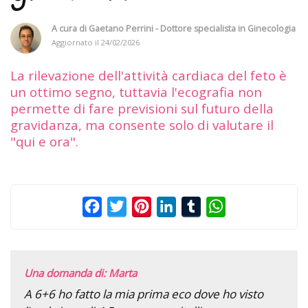
A cura di
Gaetano Perrini - Dottore specialista in Ginecologia
Aggiornato il
24/02/2026
La rilevazione dell'attività cardiaca del feto è
un ottimo segno, tuttavia l'ecografia non
permette di fare previsioni sul futuro della
gravidanza, ma consente solo di valutare il
"qui e ora".
Facebook
Twitter
Pinterest
LinkedIn
Tumblr
WhatsApp
Una domanda di: Marta
A 6+6 ho fatto la mia prima eco dove ho visto