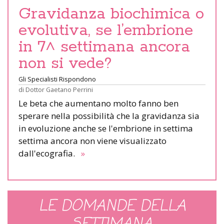
Gravidanza biochimica o
evolutiva, se l’embrione
in 7^ settimana ancora
non si vede?
Gli Specialisti Rispondono
di
Dottor Gaetano Perrini
Le beta che aumentano molto fanno ben
sperare nella possibilità che la gravidanza sia
in evoluzione anche se l'embrione in settima
settima ancora non viene visualizzato
dall'ecografia.
»
LE DOMANDE DELLA