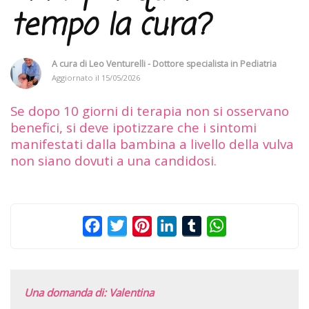
tempo la cura?
A cura di
Leo Venturelli - Dottore specialista in Pediatria
Aggiornato il
15/05/2026
Se dopo 10 giorni di terapia non si osservano
benefici, si deve ipotizzare che i sintomi
manifestati dalla bambina a livello della vulva
non siano dovuti a una candidosi.
Facebook
Twitter
Pinterest
LinkedIn
Tumblr
WhatsApp
Una domanda di: Valentina