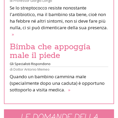
di
Professor Giorgio Longo
Se lo streptococco resiste nonostante
l'antibiotico, ma il bambino sta bene, cioè non
ha febbre né altri sintomi, non si deve fare più
nulla, ci si può dimenticare della sua presenza.
»
Bimba che appoggia
male il piede
Gli Specialisti Rispondono
di
Dottor Antonio Memeo
Quando un bambino cammina male
(specialmente dopo una caduta) è opportuno
sottoporlo a visita medica.
»
LE DOMANDE DELLA