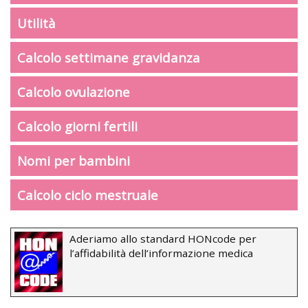
Utilità
Calcolo settimane gravidanza
Calcolo ovulazione
Calcolo giorni fertili
Nomi per bambini
Calcolo ciclo mestruale
Aderiamo allo standard HONcode per
l’affidabilità dell’informazione medica