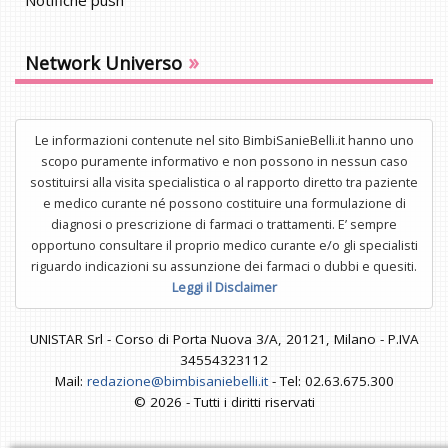
Notifiche push
»
Network Universo
Le informazioni contenute nel sito BimbiSanieBelli.it hanno uno
scopo puramente informativo e non possono in nessun caso
sostituirsi alla visita specialistica o al rapporto diretto tra paziente
e medico curante né possono costituire una formulazione di
diagnosi o prescrizione di farmaci o trattamenti. E’ sempre
opportuno consultare il proprio medico curante e/o gli specialisti
riguardo indicazioni su assunzione dei farmaci o dubbi e quesiti.
Leggi il Disclaimer
UNISTAR Srl - Corso di Porta Nuova 3/A, 20121, Milano - P.IVA
34554323112
Mail:
redazione@bimbisaniebelli.it
- Tel: 02.63.675.300
© 2026 - Tutti i diritti riservati