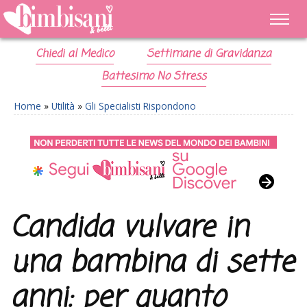
Chiedi al Medico
Settimane di Gravidanza
Battesimo No Stress
Home
»
Utilità
»
Gli Specialisti Rispondono
Candida vulvare in
una bambina di sette
anni: per quanto