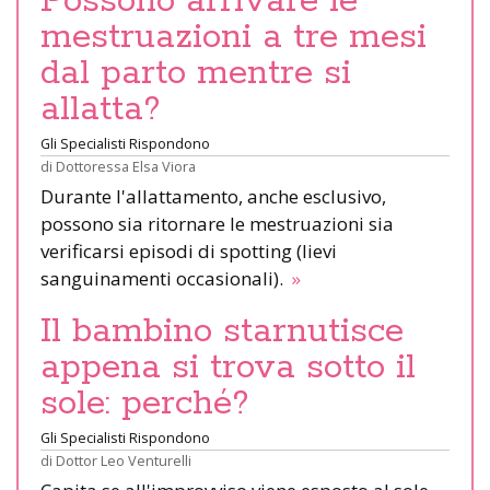
Possono arrivare le
mestruazioni a tre mesi
dal parto mentre si
allatta?
Gli Specialisti Rispondono
di
Dottoressa Elsa Viora
Durante l'allattamento, anche esclusivo,
possono sia ritornare le mestruazioni sia
verificarsi episodi di spotting (lievi
sanguinamenti occasionali).
»
Il bambino starnutisce
appena si trova sotto il
sole: perché?
Gli Specialisti Rispondono
di
Dottor Leo Venturelli