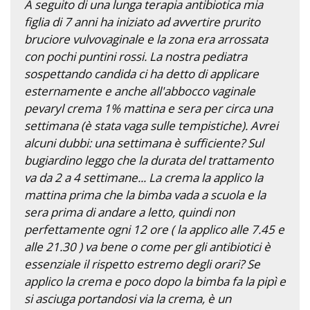
A seguito di una lunga terapia antibiotica mia
figlia di 7 anni ha iniziato ad avvertire prurito
bruciore vulvovaginale e la zona era arrossata
con pochi puntini rossi. La nostra pediatra
sospettando candida ci ha detto di applicare
esternamente e anche all'abbocco vaginale
pevaryl crema 1% mattina e sera per circa una
settimana (è stata vaga sulle tempistiche). Avrei
alcuni dubbi: una settimana è sufficiente? Sul
bugiardino leggo che la durata del trattamento
va da 2 a 4 settimane... La crema la applico la
mattina prima che la bimba vada a scuola e la
sera prima di andare a letto, quindi non
perfettamente ogni 12 ore ( la applico alle 7.45 e
alle 21.30 ) va bene o come per gli antibiotici è
essenziale il rispetto estremo degli orari? Se
applico la crema e poco dopo la bimba fa la pipì e
si asciuga portandosi via la crema, è un