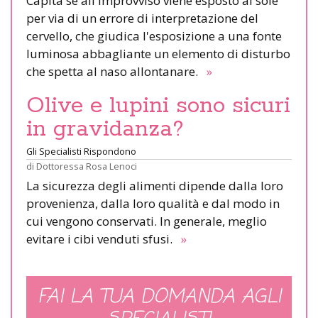
Capita se all'improvviso viene esposto al sole
per via di un errore di interpretazione del
cervello, che giudica l'esposizione a una fonte
luminosa abbagliante un elemento di disturbo
che spetta al naso allontanare.
»
Olive e lupini sono sicuri
in gravidanza?
Gli Specialisti Rispondono
di
Dottoressa Rosa Lenoci
La sicurezza degli alimenti dipende dalla loro
provenienza, dalla loro qualità e dal modo in
cui vengono conservati. In generale, meglio
evitare i cibi venduti sfusi.
»
FAI LA TUA DOMANDA AGLI