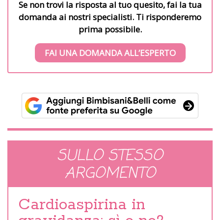
Se non trovi la risposta al tuo quesito, fai la tua
domanda ai nostri specialisti. Ti risponderemo
prima possibile.
FAI UNA DOMANDA ALL’ESPERTO
SULLO STESSO
ARGOMENTO
Cardioaspirina in