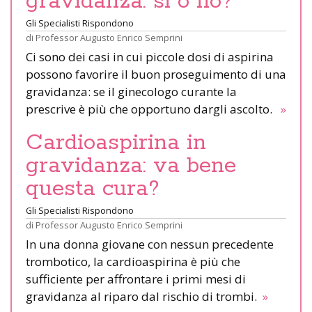
gravidanza: sì o no?
Gli Specialisti Rispondono
di
Professor Augusto Enrico Semprini
Ci sono dei casi in cui piccole dosi di aspirina
possono favorire il buon proseguimento di una
gravidanza: se il ginecologo curante la
prescrive è più che opportuno dargli ascolto.
»
Cardioaspirina in
gravidanza: va bene
questa cura?
Gli Specialisti Rispondono
di
Professor Augusto Enrico Semprini
In una donna giovane con nessun precedente
trombotico, la cardioaspirina è più che
sufficiente per affrontare i primi mesi di
gravidanza al riparo dal rischio di trombi.
»