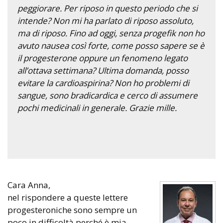
peggiorare. Per riposo in questo periodo che si
intende? Non mi ha parlato di riposo assoluto,
ma di riposo. Fino ad oggi, senza progefik non ho
avuto nausea così forte, come posso sapere se è
il progesterone oppure un fenomeno legato
all’ottava settimana? Ultima domanda, posso
evitare la cardioaspirina? Non ho problemi di
sangue, sono bradicardica e cerco di assumere
pochi medicinali in generale. Grazie mille.
Cara Anna,
nel rispondere a queste lettere
progesteroniche sono sempre un
poco in difficoltà perché è mia