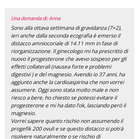
Una domanda di: Anna
Sono alla ottava settimana di gravidanza (7+2),
ieri anche dalla seconda ecografia è emerso il
distacco amniocoriale di 14.11 mm in fase di
riorganizzazione. Il ginecologo mi ha prescritto di
nuovo il progesterone che avevo sospeso per gli
effetti collaterali (nausea forte e problemi
digestivi ) e del magnesio. Avendo io 37 anni, ha
aggiunto anche la cardioaspirina che non vorrei
assumere. Oggi sono stata molto male e non
riesco a bere, ho chiesto se potessi evitare il
progesterone e mi ha dato l’ok, lasciando però il
magnesio.
Vorrei sapere quanto rischio non assumendo il
progefik 200 ovuli e se questo distacco si potrà
risolvere naturalmente o se rischio di