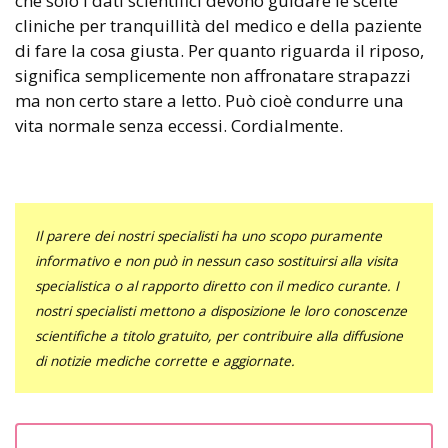
che solo i dati scientifici devono guidare le scelte
cliniche per tranquillità del medico e della paziente
di fare la cosa giusta. Per quanto riguarda il riposo,
significa semplicemente non affronatare strapazzi
ma non certo stare a letto. Può cioè condurre una
vita normale senza eccessi. Cordialmente.
Il parere dei nostri specialisti ha uno scopo puramente
informativo e non può in nessun caso sostituirsi alla visita
specialistica o al rapporto diretto con il medico curante. I
nostri specialisti mettono a disposizione le loro conoscenze
scientifiche a titolo gratuito, per contribuire alla diffusione
di notizie mediche corrette e aggiornate.