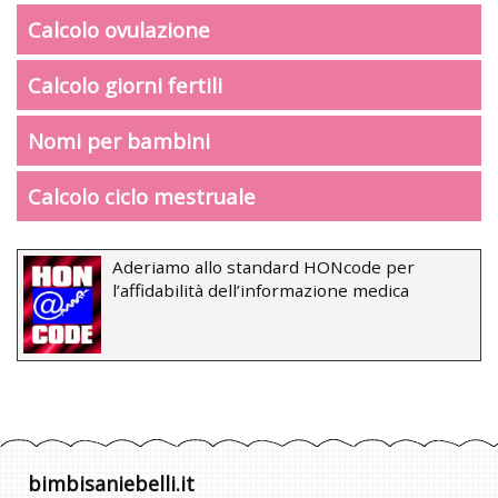
Calcolo ovulazione
Calcolo giorni fertili
Nomi per bambini
Calcolo ciclo mestruale
Aderiamo allo standard HONcode per
l’affidabilità dell’informazione medica
bimbisaniebelli.it