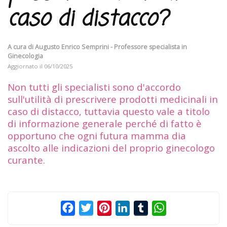
caso di distacco?
A cura di
Augusto Enrico Semprini - Professore specialista in
Ginecologia
Aggiornato il
06/10/2025
Non tutti gli specialisti sono d'accordo
sull'utilità di prescrivere prodotti medicinali in
caso di distacco, tuttavia questo vale a titolo
di informazione generale perché di fatto è
opportuno che ogni futura mamma dia
ascolto alle indicazioni del proprio ginecologo
curante.
Facebook
Twitter
Pinterest
LinkedIn
Tumblr
WhatsApp