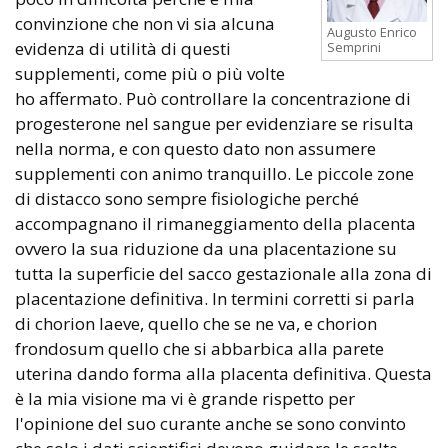
convinzione che non vi sia alcuna
Augusto Enrico
evidenza di utilità di questi
Semprini
supplementi, come più o più volte
ho affermato. Può controllare la concentrazione di
progesterone nel sangue per evidenziare se risulta
nella norma, e con questo dato non assumere
supplementi con animo tranquillo. Le piccole zone
di distacco sono sempre fisiologiche perché
accompagnano il rimaneggiamento della placenta
ovvero la sua riduzione da una placentazione su
tutta la superficie del sacco gestazionale alla zona di
placentazione definitiva. In termini corretti si parla
di chorion laeve, quello che se ne va, e chorion
frondosum quello che si abbarbica alla parete
uterina dando forma alla placenta definitiva. Questa
è la mia visione ma vi è grande rispetto per
l'opinione del suo curante anche se sono convinto