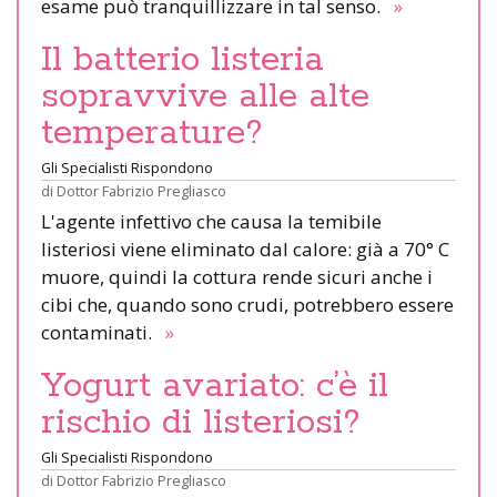
esame può tranquillizzare in tal senso.
»
Il batterio listeria
sopravvive alle alte
temperature?
Gli Specialisti Rispondono
di
Dottor Fabrizio Pregliasco
L'agente infettivo che causa la temibile
listeriosi viene eliminato dal calore: già a 70° C
muore, quindi la cottura rende sicuri anche i
cibi che, quando sono crudi, potrebbero essere
contaminati.
»
Yogurt avariato: c’è il
rischio di listeriosi?
Gli Specialisti Rispondono
di
Dottor Fabrizio Pregliasco