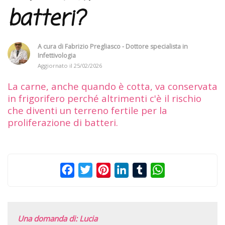
batteri?
A cura di
Fabrizio Pregliasco - Dottore specialista in
Infettivologia
Aggiornato il
25/02/2026
La carne, anche quando è cotta, va conservata
in frigorifero perché altrimenti c'è il rischio
che diventi un terreno fertile per la
proliferazione di batteri.
Facebook
Twitter
Pinterest
LinkedIn
Tumblr
WhatsApp
Una domanda di: Lucia