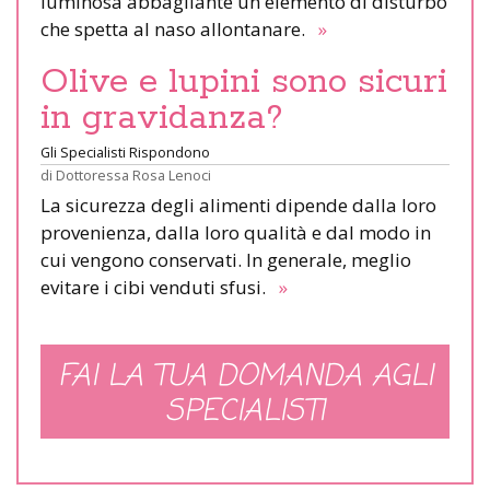
luminosa abbagliante un elemento di disturbo
che spetta al naso allontanare.
»
Olive e lupini sono sicuri
in gravidanza?
Gli Specialisti Rispondono
di
Dottoressa Rosa Lenoci
La sicurezza degli alimenti dipende dalla loro
provenienza, dalla loro qualità e dal modo in
cui vengono conservati. In generale, meglio
evitare i cibi venduti sfusi.
»
FAI LA TUA DOMANDA AGLI
SPECIALISTI