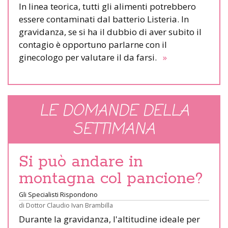
In linea teorica, tutti gli alimenti potrebbero
essere contaminati dal batterio Listeria. In
gravidanza, se si ha il dubbio di aver subito il
contagio è opportuno parlarne con il
ginecologo per valutare il da farsi.
»
LE DOMANDE DELLA
SETTIMANA
Si può andare in
montagna col pancione?
Gli Specialisti Rispondono
di
Dottor Claudio Ivan Brambilla
Durante la gravidanza, l'altitudine ideale per