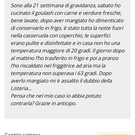
Sono alla 21 settimana di gravidanza, sabato ho
cucinato il goulash con carne e verdure fresche,
bene lavate, dopo aver mangiato ho dimenticato
di conservarlo in frigo, è stato tutta la notte fuori
nella casseruola con coperchio, le superfici
erano pulite e disinfettate e in casa non ho una
temperatura maggiore di 20 gradi. Il giorno dopo
al mattino l’ho trasferito in frigo e poi a pranzo
l’ho riscaldato nel friggitrice ad aria ma la
temperatura non superava i 63 gradi. Dopo
averlo mangiato mi è assalito il dubbio della
Listeria…
Pensa che nel mio caso io abbia potuto
contrarla? Grazie in anticipo.
Gentile signora,