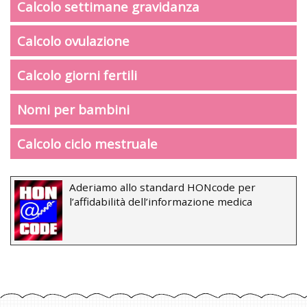
Calcolo settimane gravidanza
Calcolo ovulazione
Calcolo giorni fertili
Nomi per bambini
Calcolo ciclo mestruale
Aderiamo allo standard HONcode per
l’affidabilità dell’informazione medica