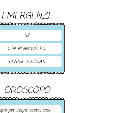
EMERGENZE
112
CENTRI ANTIVELENI
CENTRI USTIONATI
OROSCOPO
gno per segno scopri cosa