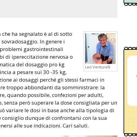
a sovradosaggio. In genere i
a problemi gastrointestinali
bi di ipereccitazione nervosa o
ematica del dosaggio pro kg
Leo Venturelli
cia a pesare sui 30 -35 kg,
ione ai dosaggi perché gli stessi farmaci in
re troppo abbondanti da somministrare: la
re, quando possibile, confezioni per adulti,
 senza però superare la dose consigliata per un
 variare le dosi in base anche alla tipologia di
Le consiglio dunque di confrontarsi con la sua
nersi alle sue indicazioni. Cari saluti.