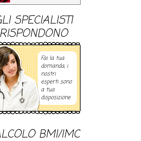
LI SPECIALISTI
RISPONDONO
Fai la tua
domanda, i
nostri
esperti sono
a tua
disposizione
LCOLO BMI/IMC