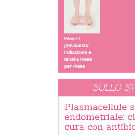
Peso in
gravidanza:
indicazioni e
tabella mese
per mese
SULLO S
Plasmacellule s
endometriale: ci
cura con antibi