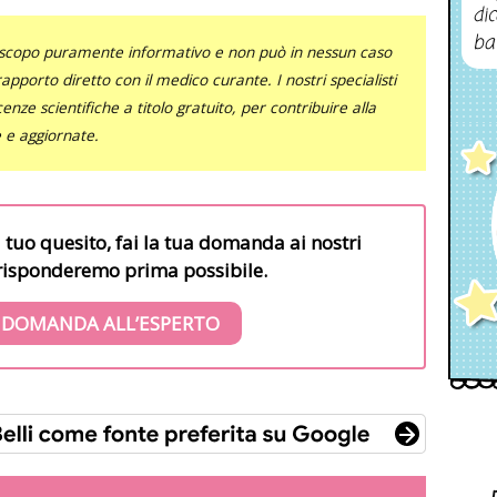
dic
ba
uno scopo puramente informativo e non può in nessun caso
al rapporto diretto con il medico curante. I nostri specialisti
nze scientifiche a titolo gratuito, per contribuire alla
e e aggiornate.
l tuo quesito, fai la tua domanda ai nostri
i risponderemo prima possibile.
 DOMANDA ALL’ESPERTO