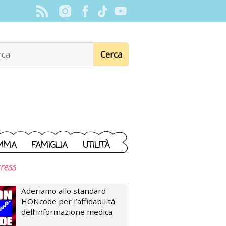
MMA
FAMIGLIA
UTILITÀ
ress
Aderiamo allo standard
HONcode per l’affidabilità
dell’informazione medica