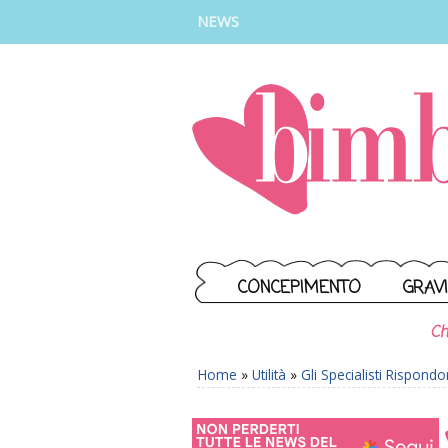
INSTAGRAM
FACEBOOK
TIKTOK
YOUTUBE
NEWS
CONCEPIMENTO
GRAV
Ch
Home
»
Utilità
»
Gli Specialisti Rispond