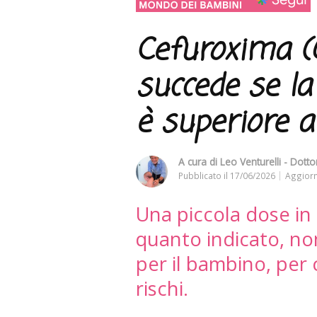
Cefuroxima (
succede se la
è superiore a
A cura di
Leo Venturelli - Dottor
Pubblicato il
17/06/2026
Aggiorn
Una piccola dose in p
quanto indicato, no
per il bambino, per 
rischi.