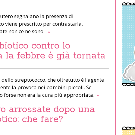
l'utero segnalano la presenza di
o viene prescritto per contrastarla,
date non ce ne sono.
»
biotico contro lo
 la febbre è già tornata
dello streptococco, che oltretutto è l'agente
nte la provoca nei bambini piccoli. Se
to forse non era la cura più appropriata.
»
vo arrossate dopo una
tico: che fare?