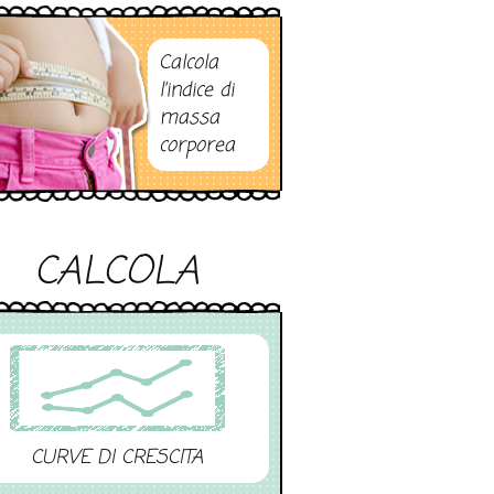
Calcola
l’indice di
massa
corporea
CALCOLA
CURVE DI CRESCITA