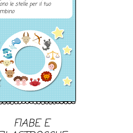
ono le stelle per il tuo
mbino
FIABE E