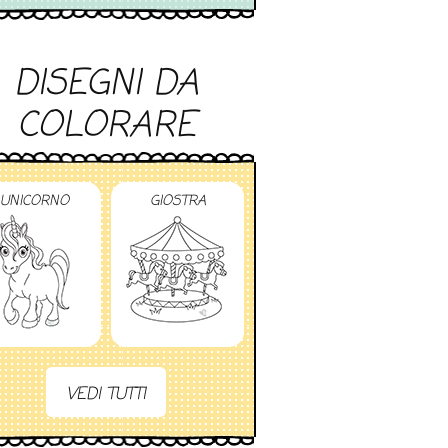
DISEGNI DA
COLORARE
UNICORNO
GIOSTRA
VEDI TUTTI