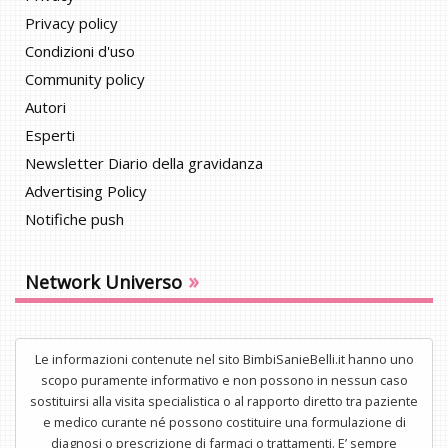
Privacy policy
Condizioni d'uso
Community policy
Autori
Esperti
Newsletter Diario della gravidanza
Advertising Policy
Notifiche push
»
Network Universo
Le informazioni contenute nel sito BimbiSanieBelli.it hanno uno
scopo puramente informativo e non possono in nessun caso
sostituirsi alla visita specialistica o al rapporto diretto tra paziente
e medico curante né possono costituire una formulazione di
diagnosi o prescrizione di farmaci o trattamenti. E’ sempre