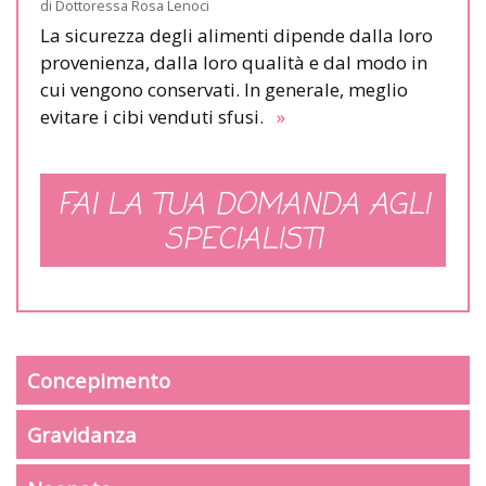
di
Dottoressa Rosa Lenoci
La sicurezza degli alimenti dipende dalla loro
provenienza, dalla loro qualità e dal modo in
cui vengono conservati. In generale, meglio
evitare i cibi venduti sfusi.
»
FAI LA TUA DOMANDA AGLI
SPECIALISTI
Concepimento
Gravidanza