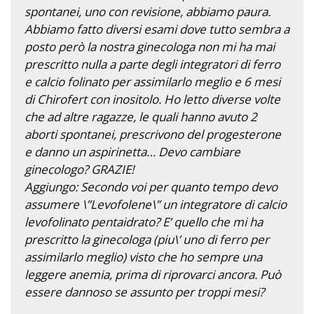
spontanei, uno con revisione, abbiamo paura.
Abbiamo fatto diversi esami dove tutto sembra a
posto però la nostra ginecologa non mi ha mai
prescritto nulla a parte degli integratori di ferro
e calcio folinato per assimilarlo meglio e 6 mesi
di Chirofert con inositolo. Ho letto diverse volte
che ad altre ragazze, le quali hanno avuto 2
aborti spontanei, prescrivono del progesterone
e danno un aspirinetta… Devo cambiare
ginecologo? GRAZIE!
Aggiungo: Secondo voi per quanto tempo devo
assumere \”Levofolene\” un integratore di calcio
levofolinato pentaidrato? E’ quello che mi ha
prescritto la ginecologa (piu\’ uno di ferro per
assimilarlo meglio) visto che ho sempre una
leggere anemia, prima di riprovarci ancora. Può
essere dannoso se assunto per troppi mesi?