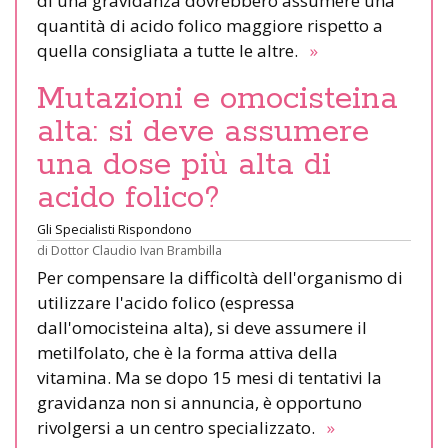
di una gravidanza dovrebbero assumere una
quantità di acido folico maggiore rispetto a
quella consigliata a tutte le altre.
»
Mutazioni e omocisteina
alta: si deve assumere
una dose più alta di
acido folico?
Gli Specialisti Rispondono
di
Dottor Claudio Ivan Brambilla
Per compensare la difficoltà dell'organismo di
utilizzare l'acido folico (espressa
dall'omocisteina alta), si deve assumere il
metilfolato, che è la forma attiva della
vitamina. Ma se dopo 15 mesi di tentativi la
gravidanza non si annuncia, è opportuno
rivolgersi a un centro specializzato.
»