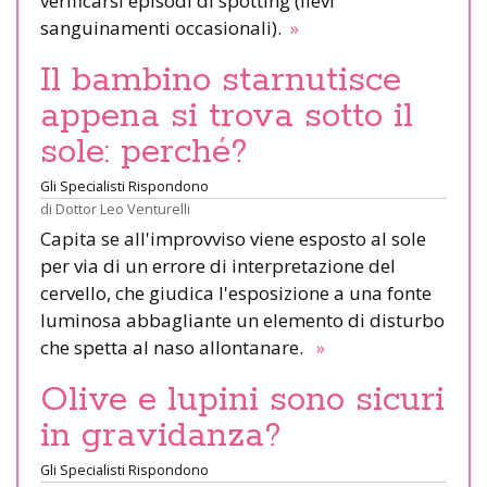
verificarsi episodi di spotting (lievi
sanguinamenti occasionali).
»
Il bambino starnutisce
appena si trova sotto il
sole: perché?
Gli Specialisti Rispondono
di
Dottor Leo Venturelli
Capita se all'improvviso viene esposto al sole
per via di un errore di interpretazione del
cervello, che giudica l'esposizione a una fonte
luminosa abbagliante un elemento di disturbo
che spetta al naso allontanare.
»
Olive e lupini sono sicuri
in gravidanza?
Gli Specialisti Rispondono