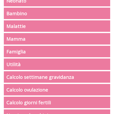
Neonato
Bambino
Malattie
Mamma
Famiglia
Utilità
Calcolo settimane gravidanza
Calcolo ovulazione
Calcolo giorni fertili