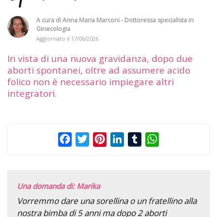
A cura di
Anna Maria Marconi - Dottoressa specialista in
Ginecologia
Aggiornato il
17/06/2026
In vista di una nuova gravidanza, dopo due
aborti spontanei, oltre ad assumere acido
folico non è necessario impiegare altri
integratori.
Facebook
Twitter
Pinterest
LinkedIn
Tumblr
WhatsApp
Una domanda di: Marika
Vorremmo dare una sorellina o un fratellino alla
nostra bimba di 5 anni ma dopo 2 aborti