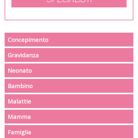
Concepimento
Gravidanza
Neonato
Bambino
Malattie
Mamma
Famiglia