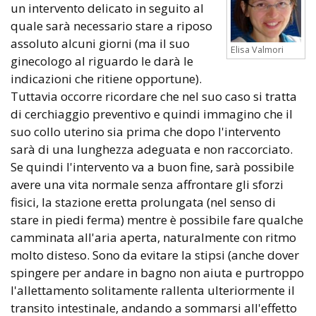
un intervento delicato in seguito al
quale sarà necessario stare a riposo
assoluto alcuni giorni (ma il suo
Elisa Valmori
ginecologo al riguardo le darà le
indicazioni che ritiene opportune).
Tuttavia occorre ricordare che nel suo caso si tratta
di cerchiaggio preventivo e quindi immagino che il
suo collo uterino sia prima che dopo l'intervento
sarà di una lunghezza adeguata e non raccorciato.
Se quindi l'intervento va a buon fine, sarà possibile
avere una vita normale senza affrontare gli sforzi
fisici, la stazione eretta prolungata (nel senso di
stare in piedi ferma) mentre è possibile fare qualche
camminata all'aria aperta, naturalmente con ritmo
molto disteso. Sono da evitare la stipsi (anche dover
spingere per andare in bagno non aiuta e purtroppo
l'allettamento solitamente rallenta ulteriormente il
transito intestinale, andando a sommarsi all'effetto