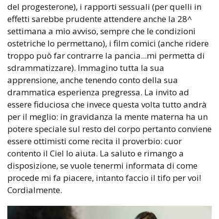
del progesterone), i rapporti sessuali (per quelli in
effetti sarebbe prudente attendere anche la 28^
settimana a mio avviso, sempre che le condizioni
ostetriche lo permettano), i film comici (anche ridere
troppo può far contrarre la pancia...mi permetta di
sdrammatizzare). Immagino tutta la sua
apprensione, anche tenendo conto della sua
drammatica esperienza pregressa. La invito ad
essere fiduciosa che invece questa volta tutto andrà
per il meglio: in gravidanza la mente materna ha un
potere speciale sul resto del corpo pertanto conviene
essere ottimisti come recita il proverbio: cuor
contento il Ciel lo aiuta. La saluto e rimango a
disposizione, se vuole tenermi informata di come
procede mi fa piacere, intanto faccio il tifo per voi!
Cordialmente.