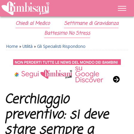
Chiedi al Medico
Settimane di Gravidanza
Battesimo No Stress
Home
»
Utilità
»
Gli Specialisti Rispondono
Cerchiaggio
preventivo: si deve
stare sempre a