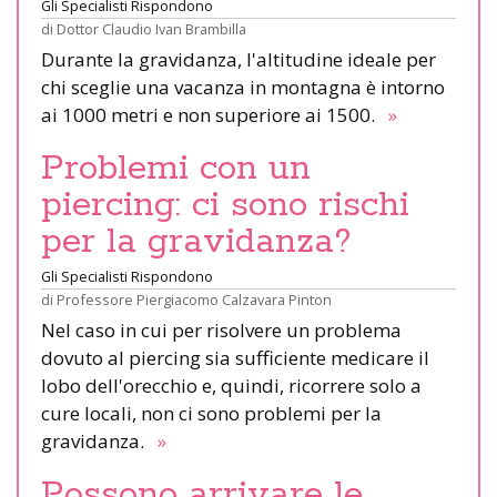
Gli Specialisti Rispondono
di
Dottor Claudio Ivan Brambilla
Durante la gravidanza, l'altitudine ideale per
chi sceglie una vacanza in montagna è intorno
ai 1000 metri e non superiore ai 1500.
»
Problemi con un
piercing: ci sono rischi
per la gravidanza?
Gli Specialisti Rispondono
di
Professore Piergiacomo Calzavara Pinton
Nel caso in cui per risolvere un problema
dovuto al piercing sia sufficiente medicare il
lobo dell'orecchio e, quindi, ricorrere solo a
cure locali, non ci sono problemi per la
gravidanza.
»
Possono arrivare le