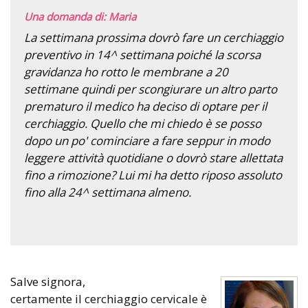
Una domanda di: Maria
La settimana prossima dovrò fare un cerchiaggio
preventivo in 14^ settimana poiché la scorsa
gravidanza ho rotto le membrane a 20
settimane quindi per scongiurare un altro parto
prematuro il medico ha deciso di optare per il
cerchiaggio. Quello che mi chiedo è se posso
dopo un po' cominciare a fare seppur in modo
leggere attività quotidiane o dovrò stare allettata
fino a rimozione? Lui mi ha detto riposo assoluto
fino alla 24^ settimana almeno.
Salve signora,
certamente il cerchiaggio cervicale è