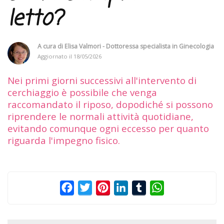
letto?
A cura di
Elisa Valmori - Dottoressa specialista in Ginecologia
Aggiornato il
18/05/2026
Nei primi giorni successivi all'intervento di
cerchiaggio è possibile che venga
raccomandato il riposo, dopodiché si possono
riprendere le normali attività quotidiane,
evitando comunque ogni eccesso per quanto
riguarda l'impegno fisico.
Facebook
Twitter
Pinterest
LinkedIn
Tumblr
WhatsApp