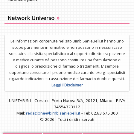
»
Network Universo
Le informazioni contenute nel sito BimbiSanieBelli.it hanno uno
scopo puramente informativo e non possono in nessun caso
sostituirsi alla visita specialistica o al rapporto diretto tra paziente
e medico curante né possono costituire una formulazione di
diagnosi o prescrizione di farmaci o trattamenti. E’ sempre
opportuno consultare il proprio medico curante e/o gli specialisti
riguardo indicazioni su assunzione dei farmaci o dubbi e quesiti.
Leggi il Disclaimer
UNISTAR Srl - Corso di Porta Nuova 3/A, 20121, Milano - P.IVA
34554323112
Mail:
redazione@bimbisaniebelli.it
- Tel: 02.63.675.300
© 2026 - Tutti i diritti riservati