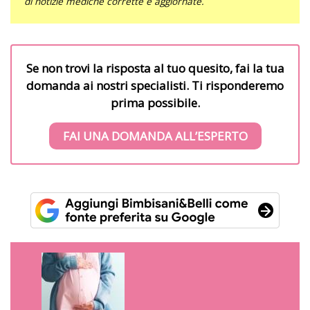
di notizie mediche corrette e aggiornate.
Se non trovi la risposta al tuo quesito, fai la tua
domanda ai nostri specialisti. Ti risponderemo
prima possibile.
FAI UNA DOMANDA ALL’ESPERTO