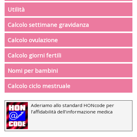
Utilità
Calcolo settimane gravidanza
Calcolo ovulazione
Calcolo giorni fertili
Nomi per bambini
Calcolo ciclo mestruale
Aderiamo allo standard HONcode per
l’affidabilità dell’informazione medica