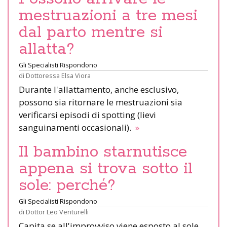
mestruazioni a tre mesi
dal parto mentre si
allatta?
Gli Specialisti Rispondono
di
Dottoressa Elsa Viora
Durante l'allattamento, anche esclusivo,
possono sia ritornare le mestruazioni sia
verificarsi episodi di spotting (lievi
sanguinamenti occasionali).
»
Il bambino starnutisce
appena si trova sotto il
sole: perché?
Gli Specialisti Rispondono
di
Dottor Leo Venturelli
Capita se all'improvviso viene esposto al sole