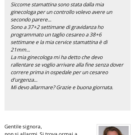
Siccome stamattina sono stata dalla mia
ginecologa per un controllo volevo avere un
secondo parere...
Sono a 37+2 settimane di gravidanza ho
programmato un taglio cesareo a 38+6
settimane e la mia cervice stamattina è di
21mm...
La mia ginecologa mi ha detto che devo
rallentare se voglio arrivare alla fine senza dover
correre prima in ospedale per un cesareo
d'urgenza...
Mi devo allarmare? Grazie e buona giornata.
Gentile signora,
non si allarmi. Si trova ormai a