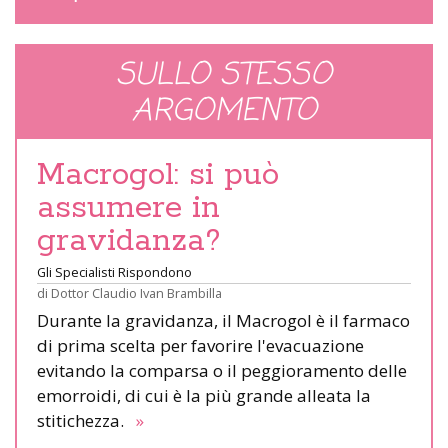
SULLO STESSO
ARGOMENTO
Macrogol: si può
assumere in
gravidanza?
Gli Specialisti Rispondono
di
Dottor Claudio Ivan Brambilla
Durante la gravidanza, il Macrogol è il farmaco
di prima scelta per favorire l'evacuazione
evitando la comparsa o il peggioramento delle
emorroidi, di cui è la più grande alleata la
stitichezza.
»