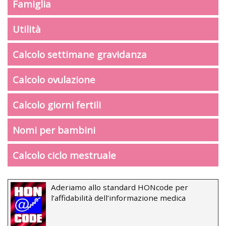
Famiglia
Utilità
Calcolo settimane gravidanza
Calcolo ovulazione
Calcolo giorni fertili
Nomi per bambini
Calcolo ciclo mestruale
Aderiamo allo standard HONcode per
l’affidabilità dell’informazione medica