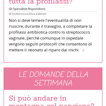
tutta la profilassi?
Gli Specialisti Rispondono
di
Dottoressa Elisa Valmori
Non si deve temere l'eventualità di non
riuscire, durante il travaglio, a completare la
profilassi antibiotica contro lo streptococco
vaginale, perché comunque in ospedale
vengono seguiti protocolli che consentono di
mettere il neonato al riparo dai rischi.
»
LE DOMANDE DELLA
SETTIMANA
Si può andare in