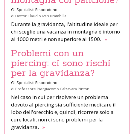
montagna col pancione?
Gli Specialisti Rispondono
di
Dottor Claudio Ivan Brambilla
Durante la gravidanza, l'altitudine ideale per
chi sceglie una vacanza in montagna è intorno
ai 1000 metri e non superiore ai 1500.
»
Problemi con un
piercing: ci sono rischi
per la gravidanza?
Gli Specialisti Rispondono
di
Professore Piergiacomo Calzavara Pinton
Nel caso in cui per risolvere un problema
dovuto al piercing sia sufficiente medicare il
lobo dell'orecchio e, quindi, ricorrere solo a
cure locali, non ci sono problemi per la
gravidanza.
»