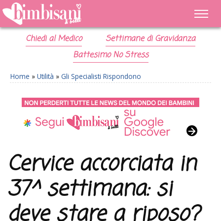
Chiedi al Medico
Settimane di Gravidanza
Battesimo No Stress
Home
»
Utilità
»
Gli Specialisti Rispondono
Cervice accorciata in
37^ settimana: si
deve stare a riposo?