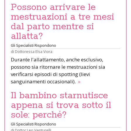
Possono arrivare le
mestruazioni a tre mesi
dal parto mentre si
allatta?
Gli Specialisti Rispondono
di
Dottoressa Elsa Viora
Durante l'allattamento, anche esclusivo,
possono sia ritornare le mestruazioni sia
verificarsi episodi di spotting (lievi
sanguinamenti occasionali).
»
Il bambino starnutisce
appena si trova sotto il
sole: perché?
Gli Specialisti Rispondono
di
Dottor Leo Venturelli