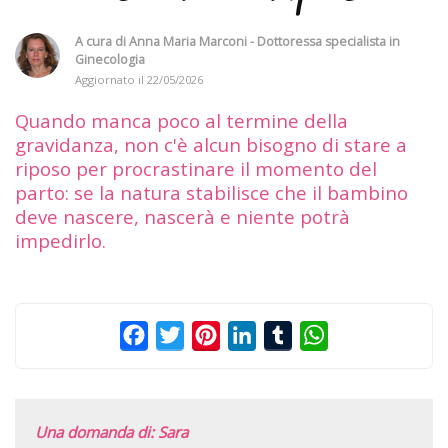
A cura di
Anna Maria Marconi - Dottoressa specialista in
Ginecologia
Aggiornato il
22/05/2026
Quando manca poco al termine della
gravidanza, non c'è alcun bisogno di stare a
riposo per procrastinare il momento del
parto: se la natura stabilisce che il bambino
deve nascere, nascerà e niente potrà
impedirlo.
Facebook
Twitter
Pinterest
LinkedIn
Tumblr
WhatsApp
Una domanda di: Sara