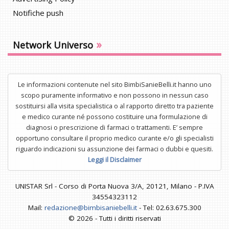
Notifiche push
»
Network Universo
Le informazioni contenute nel sito BimbiSanieBelli.it hanno uno
scopo puramente informativo e non possono in nessun caso
sostituirsi alla visita specialistica o al rapporto diretto tra paziente
e medico curante né possono costituire una formulazione di
diagnosi o prescrizione di farmaci o trattamenti. E’ sempre
opportuno consultare il proprio medico curante e/o gli specialisti
riguardo indicazioni su assunzione dei farmaci o dubbi e quesiti.
Leggi il Disclaimer
UNISTAR Srl - Corso di Porta Nuova 3/A, 20121, Milano - P.IVA
34554323112
Mail:
redazione@bimbisaniebelli.it
- Tel: 02.63.675.300
© 2026 - Tutti i diritti riservati