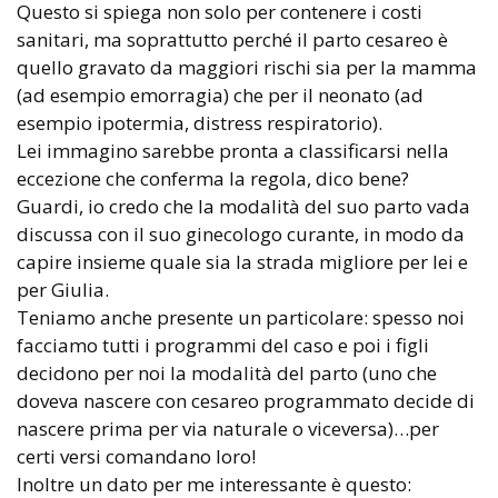
Questo si spiega non solo per contenere i costi
sanitari, ma soprattutto perché il parto cesareo è
quello gravato da maggiori rischi sia per la mamma
(ad esempio emorragia) che per il neonato (ad
esempio ipotermia, distress respiratorio).
Lei immagino sarebbe pronta a classificarsi nella
eccezione che conferma la regola, dico bene?
Guardi, io credo che la modalità del suo parto vada
discussa con il suo ginecologo curante, in modo da
capire insieme quale sia la strada migliore per lei e
per Giulia.
Teniamo anche presente un particolare: spesso noi
facciamo tutti i programmi del caso e poi i figli
decidono per noi la modalità del parto (uno che
doveva nascere con cesareo programmato decide di
nascere prima per via naturale o viceversa)…per
certi versi comandano loro!
Inoltre un dato per me interessante è questo: