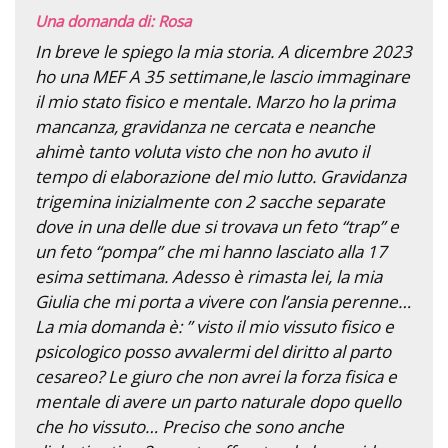
Una domanda di: Rosa
In breve le spiego la mia storia. A dicembre 2023
ho una MEF A 35 settimane,le lascio immaginare
il mio stato fisico e mentale. Marzo ho la prima
mancanza, gravidanza ne cercata e neanche
ahimè tanto voluta visto che non ho avuto il
tempo di elaborazione del mio lutto. Gravidanza
trigemina inizialmente con 2 sacche separate
dove in una delle due si trovava un feto “trap” e
un feto “pompa” che mi hanno lasciato alla 17
esima settimana. Adesso è rimasta lei, la mia
Giulia che mi porta a vivere con l’ansia perenne…
La mia domanda è: ” visto il mio vissuto fisico e
psicologico posso avvalermi del diritto al parto
cesareo? Le giuro che non avrei la forza fisica e
mentale di avere un parto naturale dopo quello
che ho vissuto… Preciso che sono anche