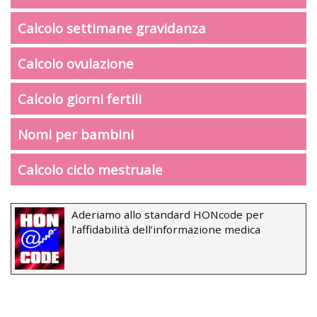
Calcolo settimane gravidanza
Calcolo ovulazione
Calcolo giorni fertili
Nomi per bambini
Calcolo ciclo mestruale
Aderiamo allo standard HONcode per
l’affidabilità dell’informazione medica