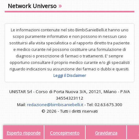
»
Network Universo
Le informazioni contenute nel sito BimbiSanieBelli.it hanno uno
scopo puramente informativo e non possono in nessun caso
sostituirsi alla visita specialistica o al rapporto diretto tra paziente
e medico curante né possono costituire una formulazione di
diagnosi o prescrizione di farmaci o trattamenti. E’ sempre
opportuno consultare il proprio medico curante e/o gli specialisti
riguardo indicazioni su assunzione dei farmaci o dubbi e quesiti.
Leggi il Disclaimer
UNISTAR Srl - Corso di Porta Nuova 3/A, 20121, Milano - P.IVA
34554323112
Mail:
redazione@bimbisaniebelli.it
- Tel: 02.63.675.300
© 2026 - Tutti i diritti riservati
Esperto risponde
Concepimento
Gravidanza