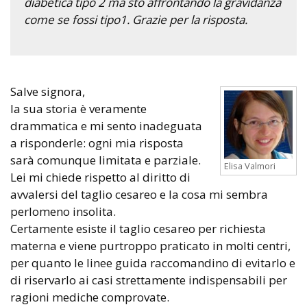
diabetica tipo 2 ma sto affrontando la gravidanza
come se fossi tipo1. Grazie per la risposta.
Salve signora,
la sua storia è veramente
drammatica e mi sento inadeguata
a risponderle: ogni mia risposta
sarà comunque limitata e parziale.
Elisa Valmori
Lei mi chiede rispetto al diritto di
avvalersi del taglio cesareo e la cosa mi sembra
perlomeno insolita.
Certamente esiste il taglio cesareo per richiesta
materna e viene purtroppo praticato in molti centri,
per quanto le linee guida raccomandino di evitarlo e
di riservarlo ai casi strettamente indispensabili per
ragioni mediche comprovate.