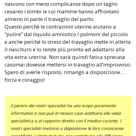
nascono con meno complicanze dopo un taglio
cesareo i bimbi le cui mamme hanno affrontato
almeno in parte il travaglio del parto.
Questo perché le contrazioni uterine aiutano a
“pulire” dal liquido amniotico i polmoni del piccolo
e anche perché lo stress del travaglio mette in allerta
il nascituro e lo rende più pronto ad adattarsi alla
vita extra-uterina. Non sarà quindi fatica sprecata
casomai dovesse mettersi in travaglio all’improvviso.
Spero di averle risposto, rimango a disposizione…
forza e coraggio!
Il parere dei nostri specialisti ha uno scopo puramente
informativo e non può in nessun caso sostituirsi alla visita
specialistica o al rapporto diretto con il medico curante. I
nostri specialisti mettono a disposizione le loro conoscenze
scientifiche a titolo gratuito, per contribuire alla diffusione