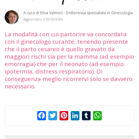
A cura di
Elisa Valmori - Dottoressa specialista in Ginecologia
Aggiornato il
03/03/2026
La modalità con cui partorire va concordata
con il ginecologo curante, tenendo presente
che il parto cesareo è quello gravato da
maggiori rischi sia per la mamma (ad esempio
emorragia) che per il neonato (ad esempio
ipotermia, distress respiratorio). Di
conseguenza meglio ricorrervi solo se davvero
necessario.
Facebook
Twitter
Pinterest
LinkedIn
Tumblr
WhatsApp