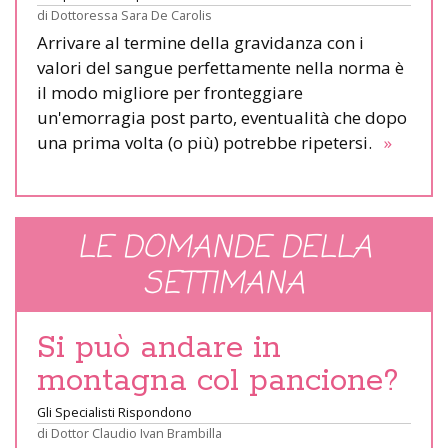
di
Dottoressa Sara De Carolis
Arrivare al termine della gravidanza con i
valori del sangue perfettamente nella norma è
il modo migliore per fronteggiare
un'emorragia post parto, eventualità che dopo
una prima volta (o più) potrebbe ripetersi.
»
LE DOMANDE DELLA
SETTIMANA
Si può andare in
montagna col pancione?
Gli Specialisti Rispondono
di
Dottor Claudio Ivan Brambilla