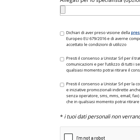
Dichiari di aver preso visione della
pres
Europeo EU 679/2016 e di averne compre
accettato le condizioni di utilizzo
Presti il consenso a Unistar Srl per il tr
comunicazioni e per l’utilizzo di tutti i s
qualsiasi momento potrai ritirare il co
Presti il consenso a Unistar Srl per la c
e iniziative promozionali indirette anch
senza operatore, sms, mms, email, fax) 
che in qualsiasi momento potrai ritirare
*
i tuoi dati personali non verran