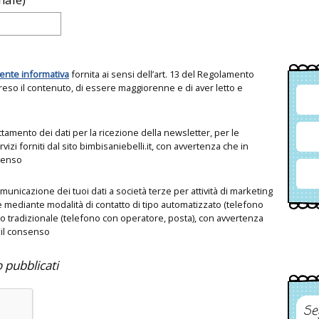
ente informativa
fornita ai sensi dell’art. 13 del Regolamento
so il contenuto, di essere maggiorenne e di aver letto e
attamento dei dati per la ricezione della newsletter, per le
ervizi forniti dal sito bimbisaniebelli.it, con avvertenza che in
nsenso
omunicazione dei tuoi dati a società terze per attività di marketing
e mediante modalità di contatto di tipo automatizzato (telefono
o tradizionale (telefono con operatore, posta), con avvertenza
 il consenso
o pubblicati
Se