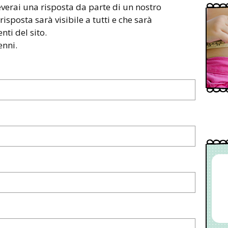
everai una risposta da parte di un nostro
risposta sarà visibile a tutti e che sarà
ti del sito.
enni.