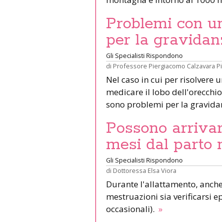
Problemi con un 
per la gravidan
Gli Specialisti Rispondono
di
Professore Piergiacomo Calzavara P
Nel caso in cui per risolvere 
medicare il lobo dell'orecchio 
sono problemi per la gravid
Possono arrivar
mesi dal parto 
Gli Specialisti Rispondono
di
Dottoressa Elsa Viora
Durante l'allattamento, anche 
mestruazioni sia verificarsi e
occasionali).
»