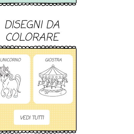
DISEGNI DA
COLORARE
UNICORNO
GIOSTRA
VEDI TUTTI