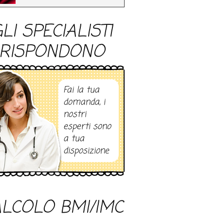
LI SPECIALISTI
RISPONDONO
Fai la tua
domanda, i
nostri
esperti sono
a tua
disposizione
LCOLO BMI/IMC