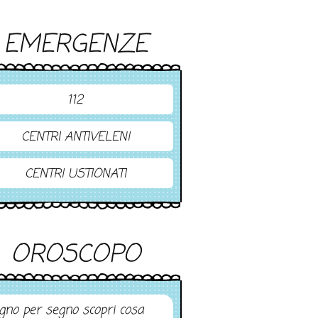
EMERGENZE
112
CENTRI ANTIVELENI
CENTRI USTIONATI
OROSCOPO
gno per segno scopri cosa