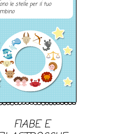
ono le stelle per il tuo
mbino
FIABE E