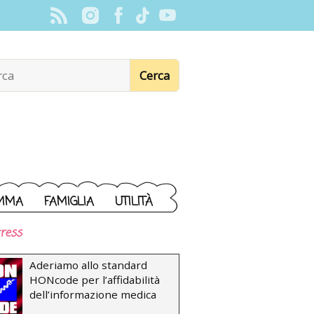
MMA
FAMIGLIA
UTILITÀ
ress
Aderiamo allo standard
HONcode per l’affidabilità
dell’informazione medica