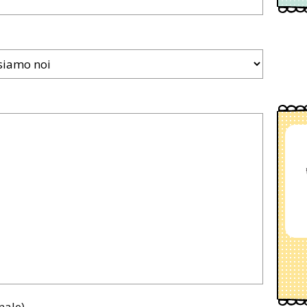
nale)