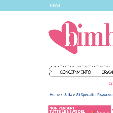
INSTAGRAM
FACEBOOK
TIKTOK
YOUTUBE
NEWS
CONCEPIMENTO
GRAV
Ch
Home
»
Utilità
»
Gli Specialisti Rispond