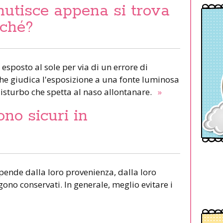
nutisce appena si trova
rché?
 esposto al sole per via di un errore di
 che giudica l'esposizione a una fonte luminosa
isturbo che spetta al naso allontanare.
»
ono sicuri in
ipende dalla loro provenienza, dalla loro
ono conservati. In generale, meglio evitare i