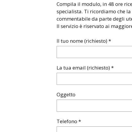
Compila il modulo, in 48 ore ric
specialista. Ti ricordiamo che la 
commentabile da parte degli uten
Il servizio è riservato ai maggior
Il tuo nome (richiesto) *
La tua email (richiesto) *
Oggetto
Telefono *