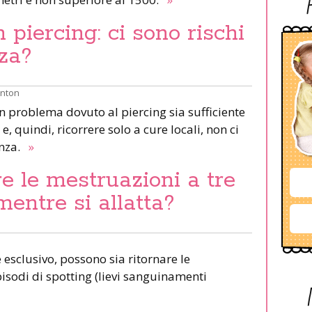
piercing: ci sono rischi
za?
inton
un problema dovuto al piercing sia sufficiente
e, quindi, ricorrere solo a cure locali, non ci
anza.
»
e le mestruazioni a tre
mentre si allatta?
esclusivo, possono sia ritornare le
pisodi di spotting (lievi sanguinamenti