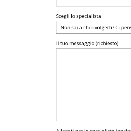
Scegli lo specialista
Il tuo messaggio (richiesto)
Allegati per lo specialista (opzio