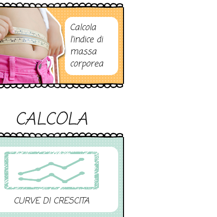
Calcola
l’indice di
massa
corporea
CALCOLA
CURVE DI CRESCITA