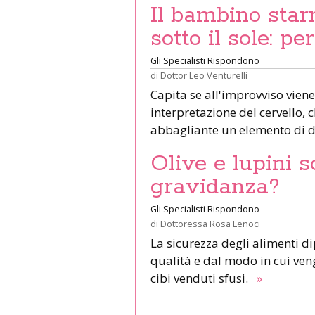
Il bambino star
sotto il sole: pe
Gli Specialisti Rispondono
di
Dottor Leo Venturelli
Capita se all'improvviso viene
interpretazione del cervello,
abbagliante un elemento di d
Olive e lupini s
gravidanza?
Gli Specialisti Rispondono
di
Dottoressa Rosa Lenoci
La sicurezza degli alimenti d
qualità e dal modo in cui veng
cibi venduti sfusi.
»