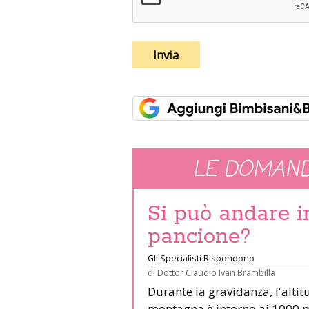
LE DOMAND
Si può andare 
pancione?
Gli Specialisti Rispondono
di
Dottor Claudio Ivan Brambilla
Durante la gravidanza, l'altit
montagna è intorno ai 1000 m