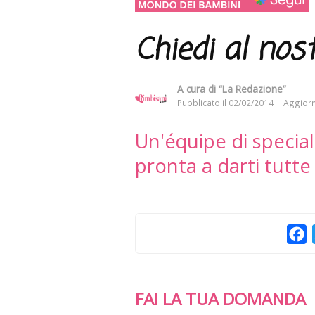
Chiedi al nost
A cura di
“La Redazione”
Pubblicato il
02/02/2014
Aggiorn
Un'équipe di speciali
pronta a darti tutte
F
FAI LA TUA DOMANDA