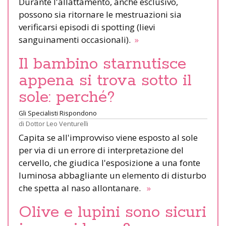
Durante l'allattamento, anche esclusivo,
possono sia ritornare le mestruazioni sia
verificarsi episodi di spotting (lievi
sanguinamenti occasionali).
»
Il bambino starnutisce
appena si trova sotto il
sole: perché?
Gli Specialisti Rispondono
di
Dottor Leo Venturelli
Capita se all'improvviso viene esposto al sole
per via di un errore di interpretazione del
cervello, che giudica l'esposizione a una fonte
luminosa abbagliante un elemento di disturbo
che spetta al naso allontanare.
»
Olive e lupini sono sicuri