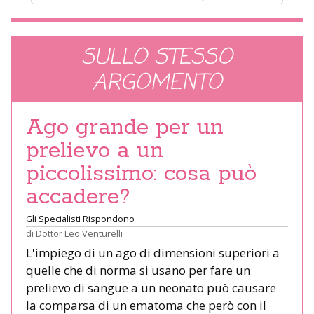
SULLO STESSO
ARGOMENTO
Ago grande per un
prelievo a un
piccolissimo: cosa può
accadere?
Gli Specialisti Rispondono
di
Dottor Leo Venturelli
L'impiego di un ago di dimensioni superiori a
quelle che di norma si usano per fare un
prelievo di sangue a un neonato può causare
la comparsa di un ematoma che però con il