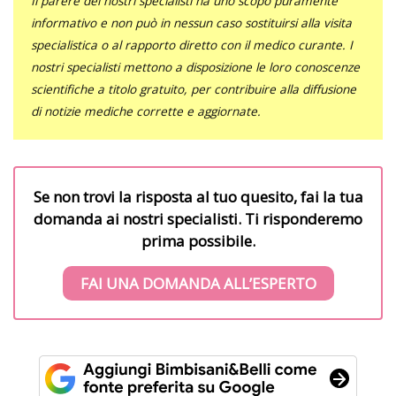
Il parere dei nostri specialisti ha uno scopo puramente
informativo e non può in nessun caso sostituirsi alla visita
specialistica o al rapporto diretto con il medico curante. I
nostri specialisti mettono a disposizione le loro conoscenze
scientifiche a titolo gratuito, per contribuire alla diffusione
di notizie mediche corrette e aggiornate.
Se non trovi la risposta al tuo quesito, fai la tua
domanda ai nostri specialisti. Ti risponderemo
prima possibile.
FAI UNA DOMANDA ALL’ESPERTO