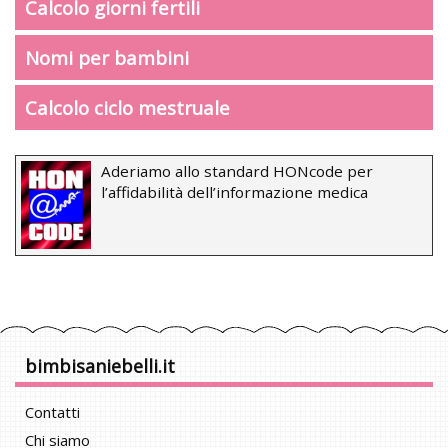
Calcolo giorni fertili
Nomi per bambini
Calcolo ciclo mestruale
Aderiamo allo standard HONcode per
l’affidabilità dell’informazione medica
bimbisaniebelli.it
Contatti
Chi siamo