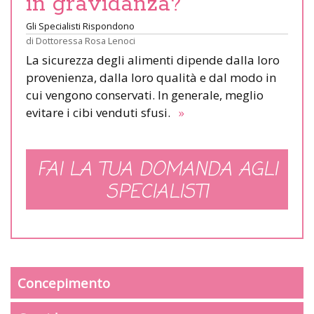
in gravidanza?
Gli Specialisti Rispondono
di
Dottoressa Rosa Lenoci
La sicurezza degli alimenti dipende dalla loro
provenienza, dalla loro qualità e dal modo in
cui vengono conservati. In generale, meglio
evitare i cibi venduti sfusi.
»
FAI LA TUA DOMANDA AGLI
SPECIALISTI
Concepimento