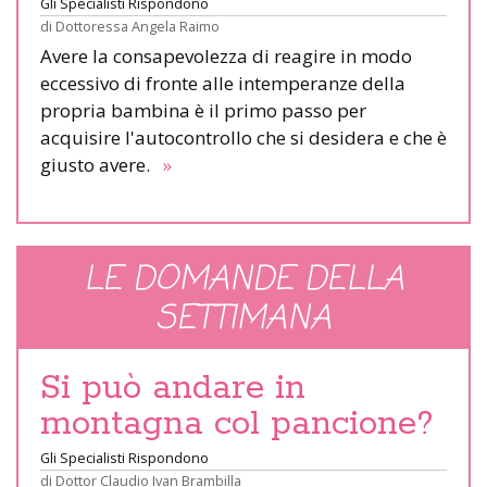
Gli Specialisti Rispondono
di
Dottoressa Angela Raimo
Avere la consapevolezza di reagire in modo
eccessivo di fronte alle intemperanze della
propria bambina è il primo passo per
acquisire l'autocontrollo che si desidera e che è
giusto avere.
»
LE DOMANDE DELLA
SETTIMANA
Si può andare in
montagna col pancione?
Gli Specialisti Rispondono
di
Dottor Claudio Ivan Brambilla