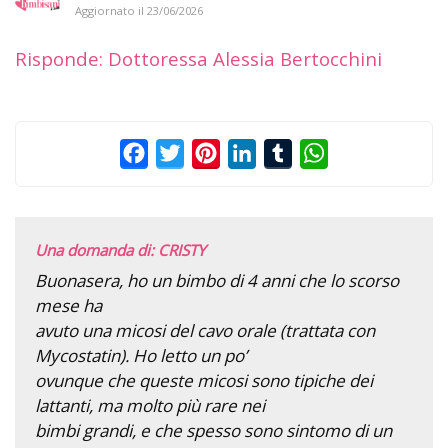
Aggiornato il
23/06/2026
Risponde: Dottoressa Alessia Bertocchini
Facebook
Twitter
Pinterest
LinkedIn
Tumblr
WhatsApp
Una domanda di: CRISTY
Buonasera, ho un bimbo di 4 anni che lo scorso
mese ha
avuto una micosi del cavo orale (trattata con
Mycostatin). Ho letto un po’
ovunque che queste micosi sono tipiche dei
lattanti, ma molto più rare nei
bimbi grandi, e che spesso sono sintomo di un