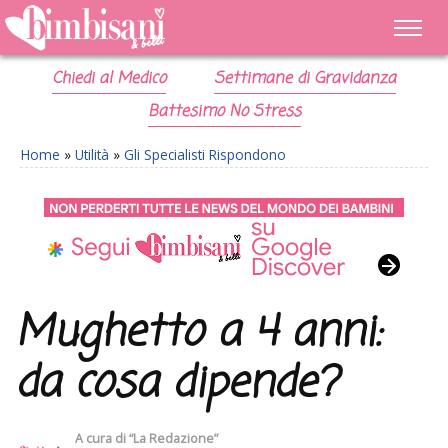
Chiedi al Medico
Settimane di Gravidanza
Battesimo No Stress
Home
»
Utilità
»
Gli Specialisti Rispondono
Mughetto a 4 anni:
da cosa dipende?
A cura di
“La Redazione”