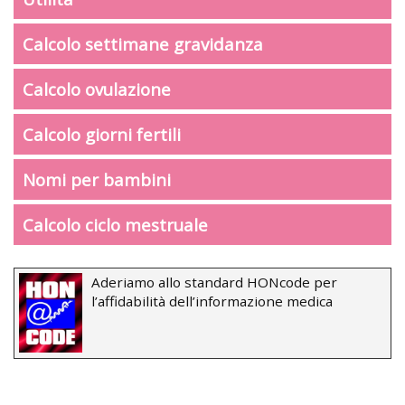
Calcolo settimane gravidanza
Calcolo ovulazione
Calcolo giorni fertili
Nomi per bambini
Calcolo ciclo mestruale
Aderiamo allo standard HONcode per
l’affidabilità dell’informazione medica