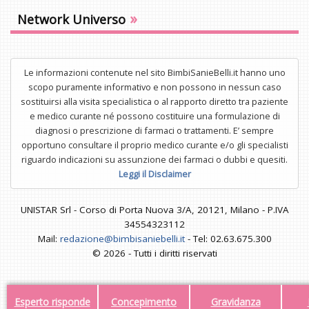
»
Network Universo
Le informazioni contenute nel sito BimbiSanieBelli.it hanno uno
scopo puramente informativo e non possono in nessun caso
sostituirsi alla visita specialistica o al rapporto diretto tra paziente
e medico curante né possono costituire una formulazione di
diagnosi o prescrizione di farmaci o trattamenti. E’ sempre
opportuno consultare il proprio medico curante e/o gli specialisti
riguardo indicazioni su assunzione dei farmaci o dubbi e quesiti.
Leggi il Disclaimer
UNISTAR Srl - Corso di Porta Nuova 3/A, 20121, Milano - P.IVA
34554323112
Mail:
redazione@bimbisaniebelli.it
- Tel: 02.63.675.300
© 2026 - Tutti i diritti riservati
Esperto risponde
Concepimento
Gravidanza