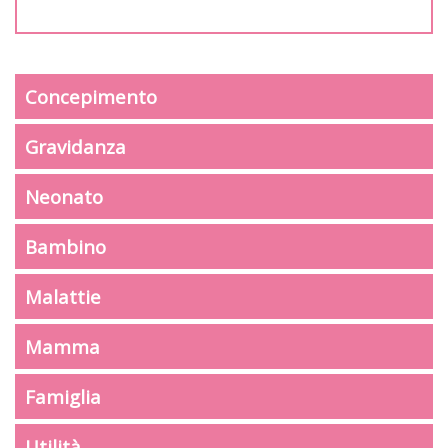
Concepimento
Gravidanza
Neonato
Bambino
Malattie
Mamma
Famiglia
Utilità