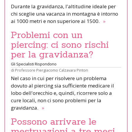
Durante la gravidanza, l'altitudine ideale per
chi sceglie una vacanza in montagna è intorno
ai 1000 metri e non superiore ai 1500.
»
Problemi con un
piercing: ci sono rischi
per la gravidanza?
Gli Specialisti Rispondono
di
Professore Piergiacomo Calzavara Pinton
Nel caso in cui per risolvere un problema
dovuto al piercing sia sufficiente medicare il
lobo dell'orecchio e, quindi, ricorrere solo a
cure locali, non ci sono problemi per la
gravidanza.
»
Possono arrivare le
mestruazioni a tre mesi