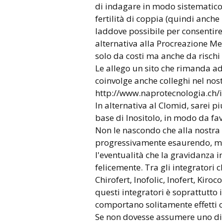
di indagare in modo sistematico
fertilità di coppia (quindi anch
laddove possibile per consentire
alternativa alla Procreazione M
solo da costi ma anche da rischi 
Le allego un sito che rimanda ad
coinvolge anche colleghi nel nos
http://www.naprotecnologia.ch/
In alternativa al Clomid, sarei 
base di Inositolo, in modo da fav
Non le nascondo che alla nostra et
progressivamente esaurendo, mot
l'eventualità che la gravidanza 
felicemente. Tra gli integratori
Chirofert, Inofolic, Inofert, Kir
questi integratori è soprattutto 
comportano solitamente effetti c
Se non dovesse assumere uno di 