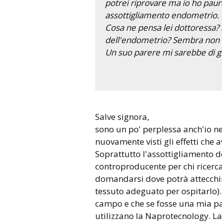
potrei riprovare ma io ho paur
assottigliamento endometrio.
Cosa ne pensa lei dottoressa? 
dell'endometrio? Sembra non ci
Un suo parere mi sarebbe di gr
Salve signora,
sono un po' perplessa anch'io n
nuovamente visti gli effetti che a
Soprattutto l'assottigliamento 
controproducente per chi ricerca 
domandarsi dove potrà attecchi
tessuto adeguato per ospitarlo).
campo e che se fosse una mia pazi
utilizzano la Naprotecnology. La