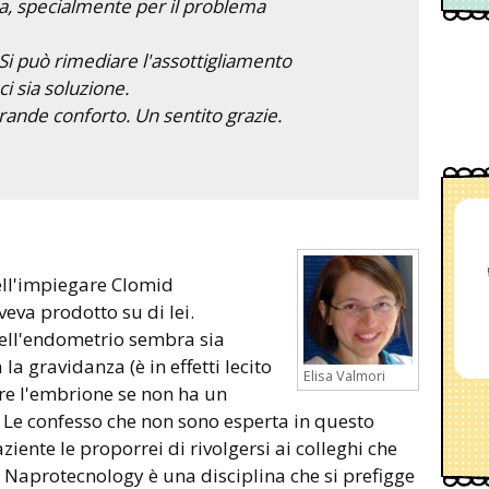
a, specialmente per il problema
Si può rimediare l'assottigliamento
 sia soluzione.
ande conforto. Un sentito grazie.
ell'impiegare Clomid
veva prodotto su di lei.
dell'endometrio sembra sia
la gravidanza (è in effetti lecito
Elisa Valmori
re l'embrione se non ha un
 Le confesso che non sono esperta in questo
ente le proporrei di rivolgersi ai colleghi che
 Naprotecnology è una disciplina che si prefigge