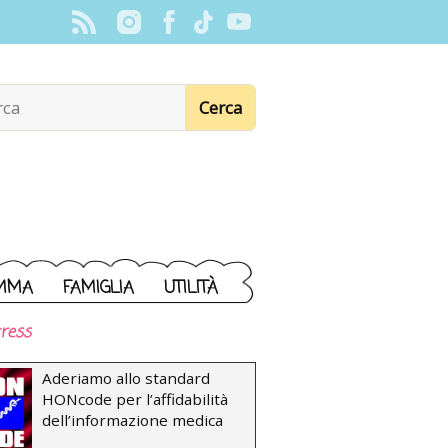
MMA
FAMIGLIA
UTILITÀ
ress
Aderiamo allo standard
HONcode per l’affidabilità
dell’informazione medica