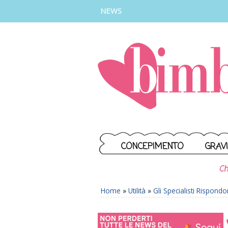
INSTAGRAM
FACEBOOK
TIKTOK
YOUTUBE
NEWS
CONCEPIMENTO
GRAV
Ch
Home
»
Utilità
»
Gli Specialisti Rispond