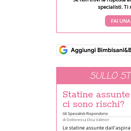
specialisti. T
FAI UNA
SULLO S
Statine assunte
ci sono rischi?
Gli Specialisti Rispondono
di
Dottoressa Elisa Valmori
Le statine assunte dall'aspira