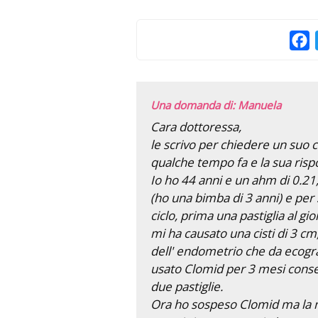
F
Una domanda di: Manuela
Cara dottoressa,
le scrivo per chiedere un suo co
qualche tempo fa e la sua risp
Io ho 44 anni e un ahm di 0.21
(ho una bimba di 3 anni) e per 
ciclo, prima una pastiglia al gi
mi ha causato una cisti di 3 cm,
dell' endometrio che da ecog
usato Clomid per 3 mesi consec
due pastiglie.
Ora ho sospeso Clomid ma la m