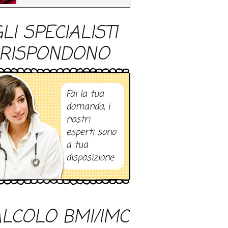
LI SPECIALISTI
RISPONDONO
Fai la tua
domanda, i
nostri
esperti sono
a tua
disposizione
LCOLO BMI/IMC