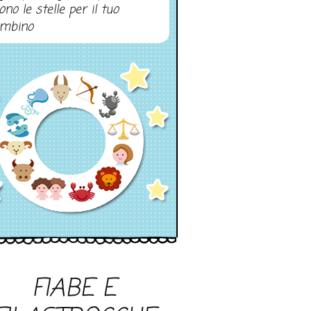
ono le stelle per il tuo
mbino
FIABE E