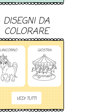
DISEGNI DA
COLORARE
UNICORNO
GIOSTRA
VEDI TUTTI