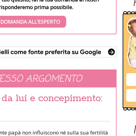
i risponderemo prima possibile.
 DOMANDA ALL’ESPERTO
TESSO ARGOMENTO
 da lui e concepimento:
nte papà non influiscono né sulla sua fertilità