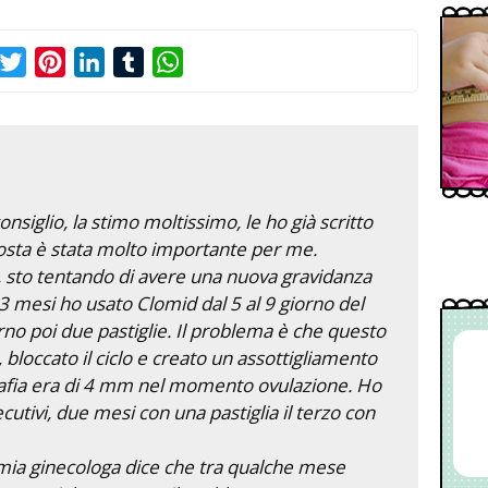
acebook
Twitter
Pinterest
LinkedIn
Tumblr
WhatsApp
nsiglio, la stimo moltissimo, le ho già scritto
osta è stata molto importante per me.
, sto tentando di avere una nuova gravidanza
3 mesi ho usato Clomid dal 5 al 9 giorno del
orno poi due pastiglie. Il problema è che questo
 bloccato il ciclo e creato un assottigliamento
rafia era di 4 mm nel momento ovulazione. Ho
utivi, due mesi con una pastiglia il terzo con
ia ginecologa dice che tra qualche mese