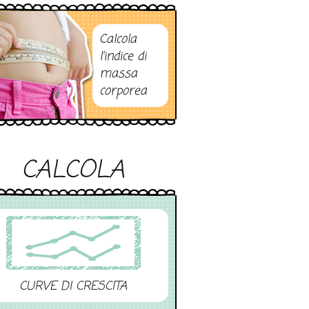
Calcola
l’indice di
massa
corporea
CALCOLA
CURVE DI CRESCITA