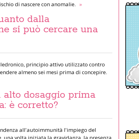
ischio di nascere con anomalie.
»
uanto dalla
ne si può cercare una
edronico, principio attivo utilizzato contro
ttendere almeno sei mesi prima di concepire.
 alto dosaggio prima
: è corretto?
endenza all'autoimmunità l'impiego del
e, una volta iniziata la gravidanza, la presenza