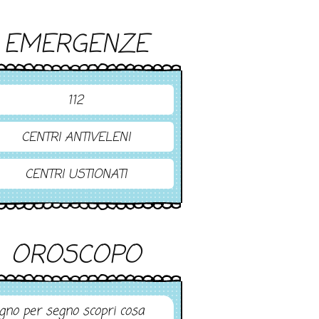
EMERGENZE
112
CENTRI ANTIVELENI
CENTRI USTIONATI
OROSCOPO
gno per segno scopri cosa