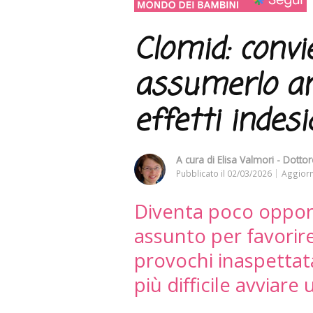
Clomid: convi
assumerlo an
effetti indesi
A cura di
Elisa Valmori - Dottor
Pubblicato il
02/03/2026
Aggiorn
Diventa poco oppor
assunto per favorir
provochi inaspetta
più difficile avviare