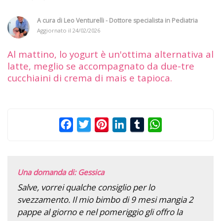
A cura di
Leo Venturelli - Dottore specialista in Pediatria
Aggiornato il
24/02/2026
Al mattino, lo yogurt è un'ottima alternativa al
latte, meglio se accompagnato da due-tre
cucchiaini di crema di mais e tapioca.
Facebook
Twitter
Pinterest
LinkedIn
Tumblr
WhatsApp
Una domanda di: Gessica
Salve, vorrei qualche consiglio per lo
svezzamento. Il mio bimbo di 9 mesi mangia 2
pappe al giorno e nel pomeriggio gli offro la