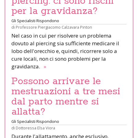
piercing: ci sono rischi
per la gravidanza?
Gli Specialisti Rispondono
di
Professore Piergiacomo Calzavara Pinton
Nel caso in cui per risolvere un problema
dovuto al piercing sia sufficiente medicare il
lobo dell'orecchio e, quindi, ricorrere solo a
cure locali, non ci sono problemi per la
gravidanza.
»
Possono arrivare le
mestruazioni a tre mesi
dal parto mentre si
allatta?
Gli Specialisti Rispondono
di
Dottoressa Elsa Viora
Durante l'allattamento, anche esclusivo,