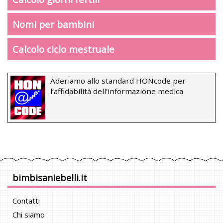
Nomi per bambini
Calcolo ciclo mestruale
Aderiamo allo standard HONcode per
l’affidabilità dell’informazione medica
bimbisaniebelli.it
Contatti
Chi siamo