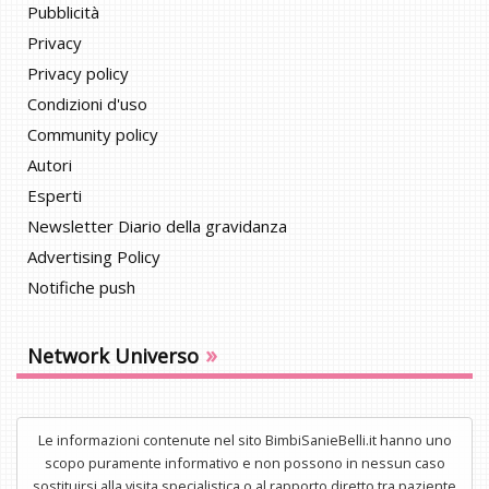
Pubblicità
Privacy
Privacy policy
Condizioni d'uso
Community policy
Autori
Esperti
Newsletter Diario della gravidanza
Advertising Policy
Notifiche push
»
Network Universo
Le informazioni contenute nel sito BimbiSanieBelli.it hanno uno
scopo puramente informativo e non possono in nessun caso
sostituirsi alla visita specialistica o al rapporto diretto tra paziente