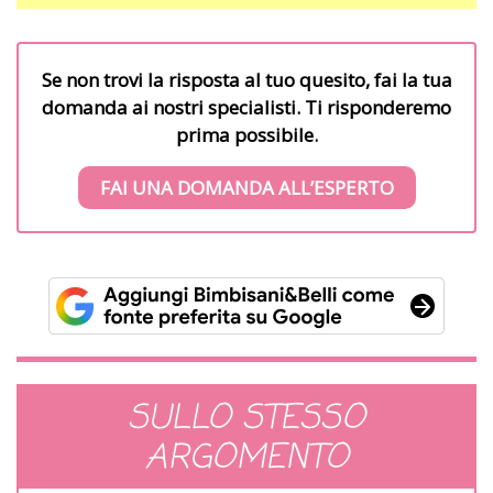
Se non trovi la risposta al tuo quesito, fai la tua
domanda ai nostri specialisti. Ti risponderemo
prima possibile.
FAI UNA DOMANDA ALL’ESPERTO
SULLO STESSO
ARGOMENTO