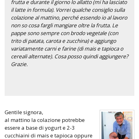
frutta e durante il giorno lo allatto (mi ha lasciato
il latte in formula). Vorrei qualche consiglio sulla
colazione al mattino, perché essendo io al lavoro
non so cosa fargli mangiare oltre la frutta. Le
pappe sono sempre con brodo vegetale (con
trito di patata, carota e zucchina) e aggiungo
variatamente carni e farine (di mais e tapioca o
cereali alternate). Cosa posso quindi aggiungere?
Grazie.
Gentile signora,
al mattino la colazione potrebbe
essere a base di yogurt e 2-3
cucchiaini di mais e tapioca oppure