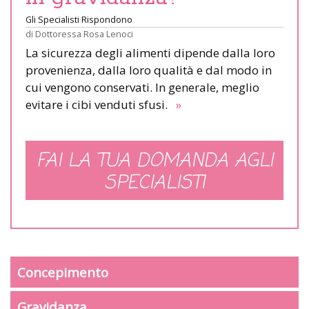
Gli Specialisti Rispondono
di
Dottoressa Rosa Lenoci
La sicurezza degli alimenti dipende dalla loro
provenienza, dalla loro qualità e dal modo in
cui vengono conservati. In generale, meglio
evitare i cibi venduti sfusi.
»
FAI LA TUA DOMANDA AGLI
SPECIALISTI
Concepimento
Gravidanza