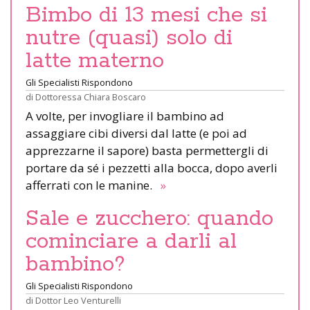
Bimbo di 13 mesi che si
nutre (quasi) solo di
latte materno
Gli Specialisti Rispondono
di
Dottoressa Chiara Boscaro
A volte, per invogliare il bambino ad
assaggiare cibi diversi dal latte (e poi ad
apprezzarne il sapore) basta permettergli di
portare da sé i pezzetti alla bocca, dopo averli
afferrati con le manine.
»
Sale e zucchero: quando
cominciare a darli al
bambino?
Gli Specialisti Rispondono
di
Dottor Leo Venturelli