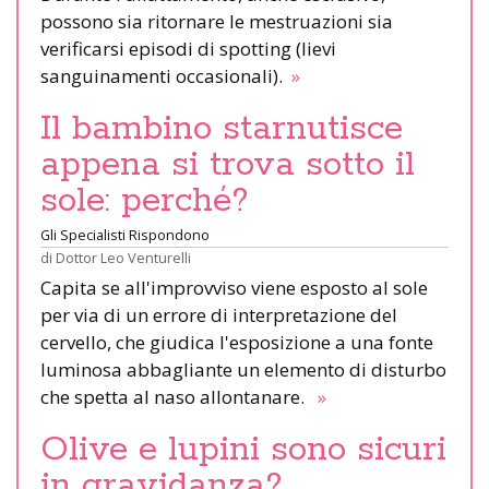
possono sia ritornare le mestruazioni sia
verificarsi episodi di spotting (lievi
sanguinamenti occasionali).
»
Il bambino starnutisce
appena si trova sotto il
sole: perché?
Gli Specialisti Rispondono
di
Dottor Leo Venturelli
Capita se all'improvviso viene esposto al sole
per via di un errore di interpretazione del
cervello, che giudica l'esposizione a una fonte
luminosa abbagliante un elemento di disturbo
che spetta al naso allontanare.
»
Olive e lupini sono sicuri
in gravidanza?