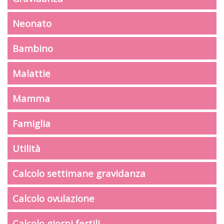
Neonato
Bambino
Malattie
Mamma
Famiglia
Utilità
Calcolo settimane gravidanza
Calcolo ovulazione
Calcolo giorni fertili